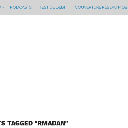
D
PODCASTS
TEST DE DÉBIT
COUVERTURE RÉSEAU MOB
TS TAGGED "RMADAN"