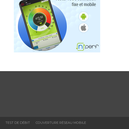
TEST DE DÉBIT
COUVERTURE RÉSEAU MOBILE