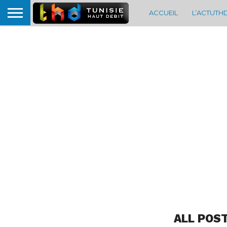
ACCUEIL
L’ACTUTH
ALL POS