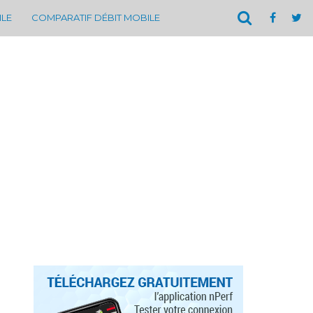
ILE
COMPARATIF DÉBIT MOBILE