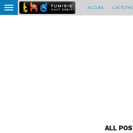
ACCUEIL
L’ACTUTH
ALL POS