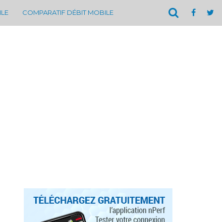
ILE
COMPARATIF DÉBIT MOBILE