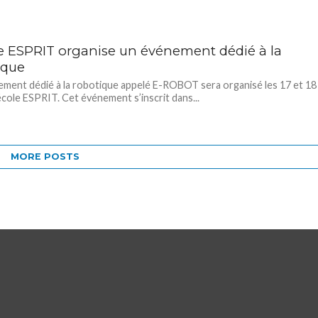
le ESPRIT organise un événement dédié à la
ique
ment dédié à la robotique appelé E-ROBOT sera organisé les 17 et 18
’école ESPRIT. Cet événement s’inscrit dans...
MORE POSTS