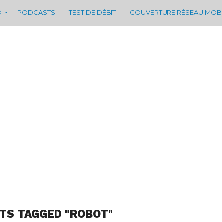
D
PODCASTS
TEST DE DÉBIT
COUVERTURE RÉSEAU MOB
TS TAGGED "ROBOT"