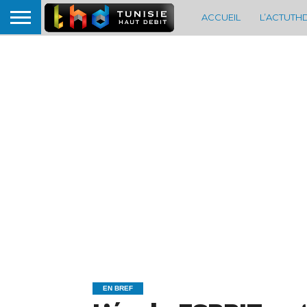
ACCUEIL
L’ACTUTH
EN BREF