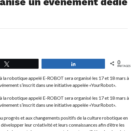
ganise un événement dédié
0
Tweetez
Partagez
PARTAGES
 la robotique appelé E-ROBOT sera organisé les 17 et 18 mars à
vénement s’inscrit dans une initiative appelée «YourRobot».
 la robotique appelé E-ROBOT sera organisé les 17 et 18 mars à
vénement s’inscrit dans une initiative appelée «YourRobot».
u progrès et aux changements positifs de la culture robotique en
développer leur créativité et leurs connaissances afin d’être les