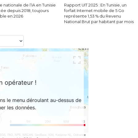
e nationale de l’IA en Tunisie
Rapport UIT 2025 : En Tunisie, un
cée depuis 2018, toujours
forfait Internet mobile de 5 Go
able en 2026
représente 1,53 % du Revenu
National Brut par habitant par mois