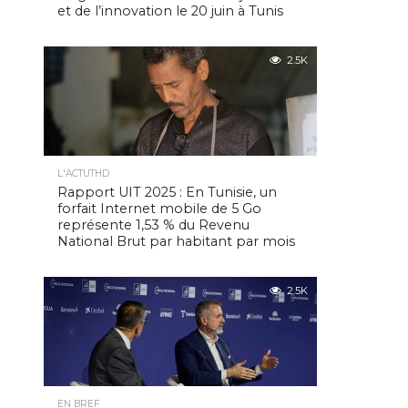
et de l’innovation le 20 juin à Tunis
2.5K
L'ACTUTHD
Rapport UIT 2025 : En Tunisie, un
forfait Internet mobile de 5 Go
représente 1,53 % du Revenu
National Brut par habitant par mois
2.5K
EN BREF