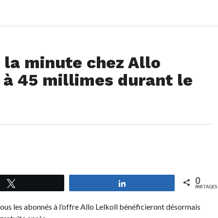
 la minute chez Allo
 à 45 millimes durant le
0
Tweetez
Partagez
PARTAGES
tous les abonnés à l’offre Allo Lelkoll bénéficieront désormais