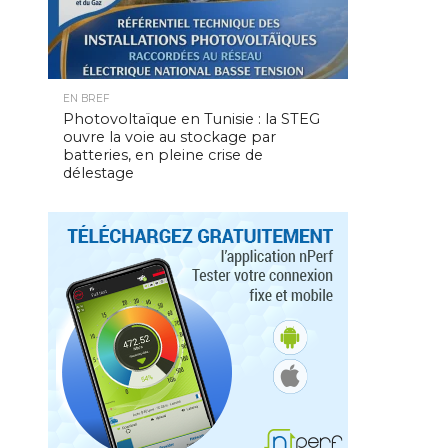
EN BREF
Photovoltaïque en Tunisie : la STEG
ouvre la voie au stockage par
batteries, en pleine crise de
délestage