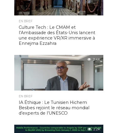
EN BREF
Culture Tech : Le CMAM et
l’Ambassade des États-Unis lancent
une expérience VR/XR immersive à
Ennejma Ezzahra
2.4K
EN BREF
IA Éthique : Le Tunisien Hichem
Besbes rejoint le réseau mondial
d’experts de l’UNESCO
2.2K