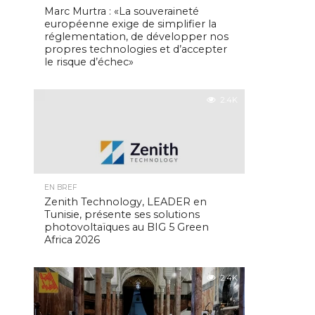
Marc Murtra : «La souveraineté
européenne exige de simplifier la
réglementation, de développer nos
propres technologies et d’accepter
le risque d’échec»
2.4K
EN BREF
Zenith Technology, LEADER en
Tunisie, présente ses solutions
photovoltaïques au BIG 5 Green
Africa 2026
2.4K