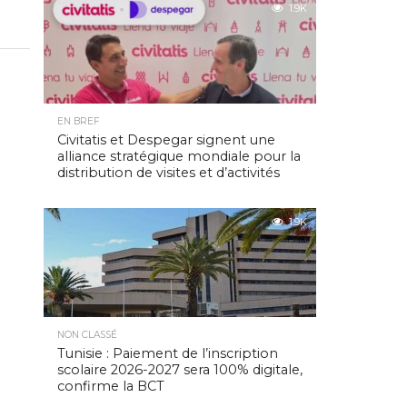
1.9K
EN BREF
Civitatis et Despegar signent une
alliance stratégique mondiale pour la
distribution de visites et d’activités
1.9K
NON CLASSÉ
Tunisie : Paiement de l’inscription
scolaire 2026-2027 sera 100% digitale,
confirme la BCT