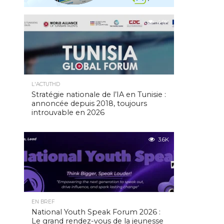
4.9K
L'ACTUTHD
Stratégie nationale de l’IA en Tunisie :
annoncée depuis 2018, toujours
introuvable en 2026
3.6K
EN BREF
National Youth Speak Forum 2026 :
Le grand rendez-vous de la jeunesse