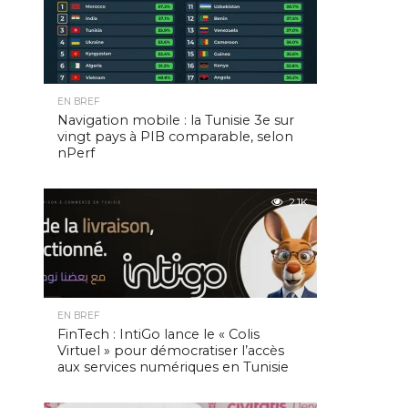
EN BREF
Navigation mobile : la Tunisie 3e sur
vingt pays à PIB comparable, selon
nPerf
2.1K
EN BREF
FinTech : IntiGo lance le « Colis
Virtuel » pour démocratiser l’accès
aux services numériques en Tunisie