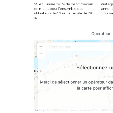
5G en Tunisie : 20 % de débit médian
Stratégi
en moins pour l’ensemble des
: annon
utilisateurs, la 4G seule recule de 28
introuv
%