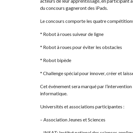
acteurs de leur apprentissage, en participant 
du concours gagneront des iPads.
Le concours comporte les quatre compétitions
* Robot à roues suiveur de ligne
* Robot à roues pour éviter les obstacles
* Robot bipède
* Challenge spécial pour innover, créer et laiss
Cet événement sera marqué par l’intervention 
informatique.
Universités et associations participantes :
– Association Jeunes et Sciences
– INSAT: Institut national des sciences appliq