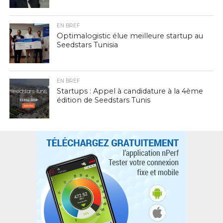
EN BREF
Optimalogistic élue meilleure startup au
Seedstars Tunisia
EN BREF
Startups : Appel à candidature à la 4ème
édition de Seedstars Tunis