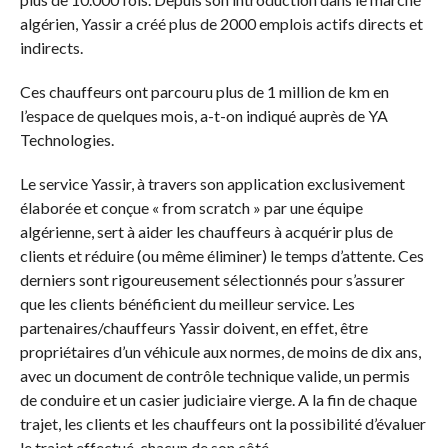
algérien, Yassir a créé plus de 2000 emplois actifs directs et
indirects.
Ces chauffeurs ont parcouru plus de 1 million de km en
l’espace de quelques mois, a-t-on indiqué auprès de YA
Technologies.
Le service Yassir, à travers son application exclusivement
élaborée et conçue « from scratch » par une équipe
algérienne, sert à aider les chauffeurs à acquérir plus de
clients et réduire (ou même éliminer) le temps d’attente. Ces
derniers sont rigoureusement sélectionnés pour s’assurer
que les clients bénéficient du meilleur service. Les
partenaires/chauffeurs Yassir doivent, en effet, être
propriétaires d’un véhicule aux normes, de moins de dix ans,
avec un document de contrôle technique valide, un permis
de conduire et un casier judiciaire vierge. A la fin de chaque
trajet, les clients et les chauffeurs ont la possibilité d’évaluer
le trajet effectué, chacun de son côté.