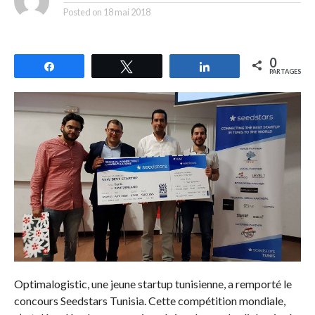
Posted on
18 mai 2018
0
Partagez
Tweetez
Partagez
PARTAGES
Optimalogistic, une jeune startup tunisienne, a remporté le
concours Seedstars Tunisia. Cette compétition mondiale,