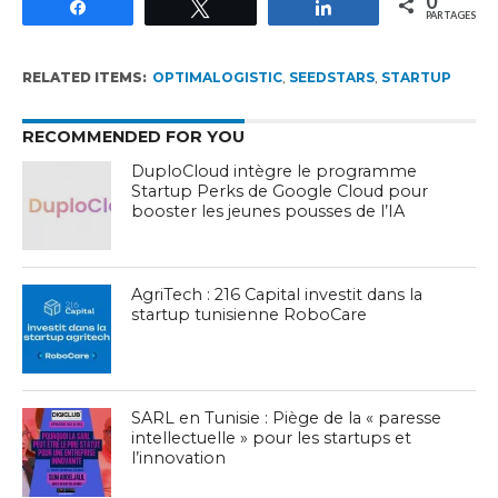
0
Partagez
Tweetez
Partagez
PARTAGES
RELATED ITEMS:
OPTIMALOGISTIC
,
SEEDSTARS
,
STARTUP
RECOMMENDED FOR YOU
DuploCloud intègre le programme
Startup Perks de Google Cloud pour
booster les jeunes pousses de l’IA
AgriTech : 216 Capital investit dans la
startup tunisienne RoboCare
SARL en Tunisie : Piège de la « paresse
intellectuelle » pour les startups et
l’innovation