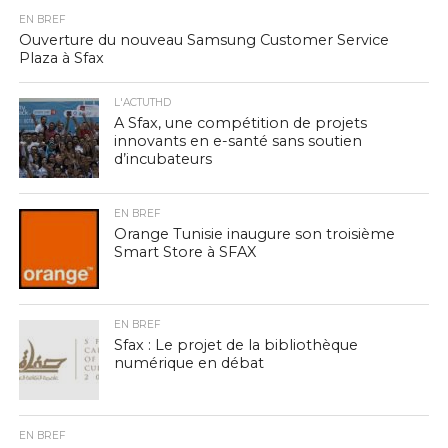
EN BREF
Ouverture du nouveau Samsung Customer Service
Plaza à Sfax
L'ACTUTHD
A Sfax, une compétition de projets
innovants en e-santé sans soutien
d’incubateurs
EN BREF
Orange Tunisie inaugure son troisième
Smart Store à SFAX
EN BREF
Sfax : Le projet de la bibliothèque
numérique en débat
EN BREF