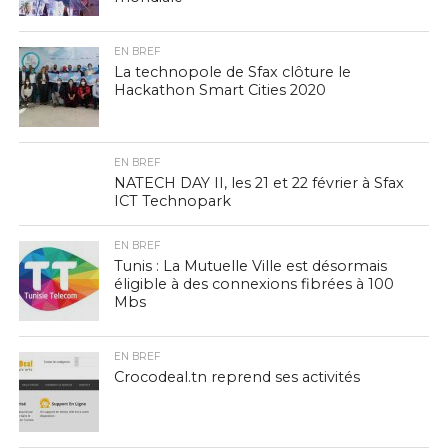
EN BREF
La technopole de Sfax clôture le
Hackathon Smart Cities 2020
EN BREF
NATECH DAY II, les 21 et 22 février à Sfax
ICT Technopark
EN BREF
Tunis : La Mutuelle Ville est désormais
éligible à des connexions fibrées à 100
Mbs
EN BREF
Crocodeal.tn reprend ses activités