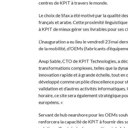
centres de KPIT à travers le monde.
Le choix de Sfax a été motivé par la qualité de
français et arabe. Cette proximité linguistiqu
à KPIT de mieux gérer ses livrables pour ses c
L’inauguration a eu lieu le vendredi 23 mai der
de la mobilité, d’OEMs (fabricants d’équipemen
Anup Sable, CTO de KPIT Technologies, a décla
transformations complexes, telles que la dyna
innovation rapide et à grande échelle, tout en
développé comme un pôle d’excellence pour stim
validation et d’autres activités informatiques
horaire, ce site sera également stratégique 
européens. »
Servant de hub nearshore pour les OEMs souhai
renforcera la capacité de KPIT à fournir des s