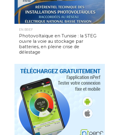
EN BREF
Photovoltaïque en Tunisie : la STEG
ouvre la voie au stockage par
batteries, en pleine crise de
délestage