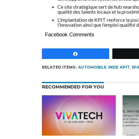
Ce site stratégique sert de hub nearshor
qualité des talents locaux et la proxim
L’implantation de KPIT renforce la posi
l’innovation ainsi que l’emploi qualifié d
Facebook Comments
Partagez
RELATED ITEMS:
AUTOMOBILE
,
INDE
,
KPIT
,
SF
RECOMMENDED FOR YOU