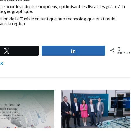
e pour les clients européens, optimisant les livrables grâce à la
ité géographique.
tion de la Tunisie en tant que hub technologique et stimule
ans la région.
0
Tweetez
Partagez
PARTAGES
AX