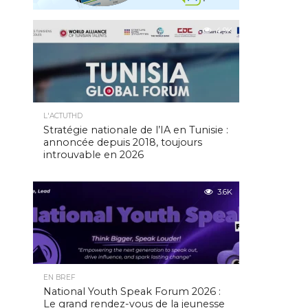
4.9K
L'ACTUTHD
Stratégie nationale de l’IA en Tunisie :
annoncée depuis 2018, toujours
introuvable en 2026
3.6K
EN BREF
National Youth Speak Forum 2026 :
Le grand rendez-vous de la jeunesse