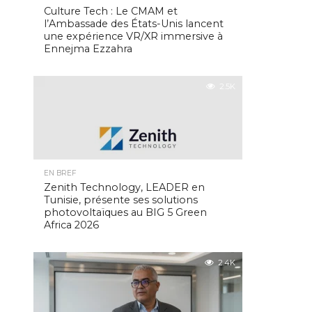
Culture Tech : Le CMAM et
l’Ambassade des États-Unis lancent
une expérience VR/XR immersive à
Ennejma Ezzahra
2.5K
EN BREF
Zenith Technology, LEADER en
Tunisie, présente ses solutions
photovoltaïques au BIG 5 Green
Africa 2026
2.4K