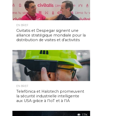
EN BREF
Civitatis et Despegar signent une
alliance stratégique mondiale pour la
distribution de visites et d’activités
1.8K
EN BREF
Telefónica et Halotech promeuvent
la sécurité industrielle intelligente
aux USA grâce à l’IoT et à l’IA
1.7K