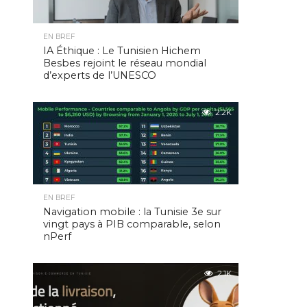
EN BREF
IA Éthique : Le Tunisien Hichem
Besbes rejoint le réseau mondial
d’experts de l’UNESCO
2.2K
EN BREF
Navigation mobile : la Tunisie 3e sur
vingt pays à PIB comparable, selon
nPerf
2.1K