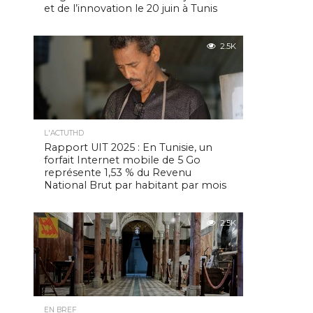
et de l’innovation le 20 juin à Tunis
2.5K
L'ACTUTHD
Rapport UIT 2025 : En Tunisie, un
forfait Internet mobile de 5 Go
représente 1,53 % du Revenu
National Brut par habitant par mois
2.5K
EN BREF