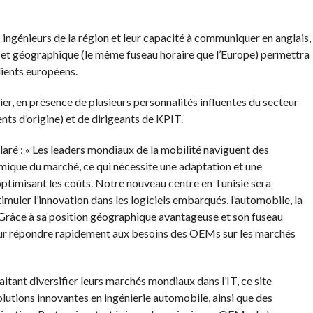
s ingénieurs de la région et leur capacité à communiquer en anglais,
e et géographique (le même fuseau horaire que l’Europe) permettra
lients européens.
nier, en présence de plusieurs personnalités influentes du secteur
ts d’origine) et de dirigeants de KPIT.
ré : « Les leaders mondiaux de la mobilité naviguent des
mique du marché, ce qui nécessite une adaptation et une
 optimisant les coûts. Notre nouveau centre en Tunisie sera
uler l’innovation dans les logiciels embarqués, l’automobile, la
. Grâce à sa position géographique avantageuse et son fuseau
pour répondre rapidement aux besoins des OEMs sur les marchés
tant diversifier leurs marchés mondiaux dans l’IT, ce site
olutions innovantes en ingénierie automobile, ainsi que des