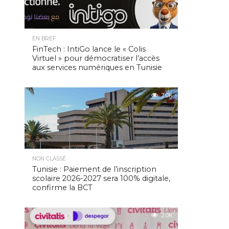
EN BREF
FinTech : IntiGo lance le « Colis
Virtuel » pour démocratiser l’accès
aux services numériques en Tunisie
2.0K
NON CLASSÉ
Tunisie : Paiement de l’inscription
scolaire 2026-2027 sera 100% digitale,
confirme la BCT
2.0K