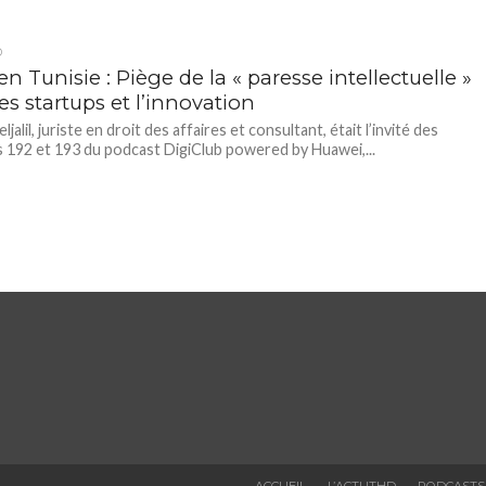
D
n Tunisie : Piège de la « paresse intellectuelle »
es startups et l’innovation
ljalil, juriste en droit des affaires et consultant, était l’invité des
 192 et 193 du podcast DigiClub powered by Huawei,...