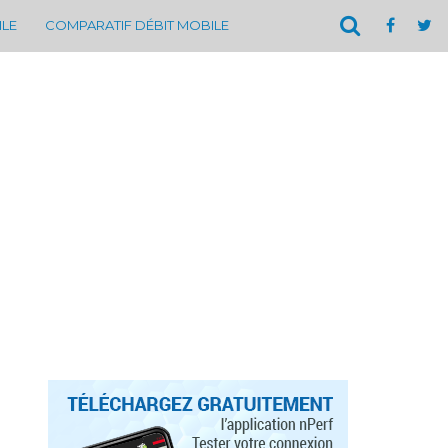
ILE
COMPARATIF DÉBIT MOBILE