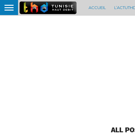
ACCUEIL
L’ACTUTH
ALL P