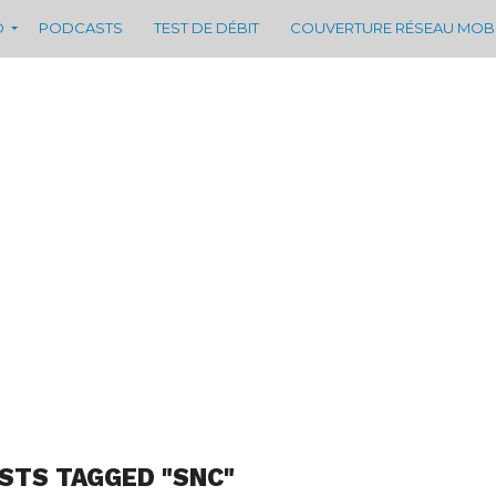
D
PODCASTS
TEST DE DÉBIT
COUVERTURE RÉSEAU MOB
OSTS TAGGED "SNC"