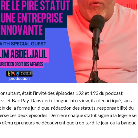
t consultant, était l’invité des épisodes 192 et 193 du podcast
et Bac Pay. Dans cette longue interview, il a décortiqué, sans
choix de la forme juridique, rédaction des statuts, responsabilité du
verse ces deux épisodes. Derrière chaque statut signé à la légère se
’entrepreneurs ne découvrent que trop tard, le jour où la banque