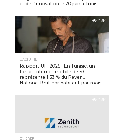
et de l’innovation le 20 juin à Tunis
2.5K
L'ACTUTHD
Rapport UIT 2025 : En Tunisie, un
forfait Internet mobile de 5 Go
représente 1,53 % du Revenu
National Brut par habitant par mois
2.5K
EN BREF