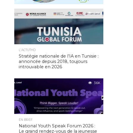
4.9K
L'ACTUTHD
Stratégie nationale de l’IA en Tunisie :
annoncée depuis 2018, toujours
introuvable en 2026
3.6K
EN BREF
National Youth Speak Forum 2026 :
Le grand rendez-vous de la jeunesse