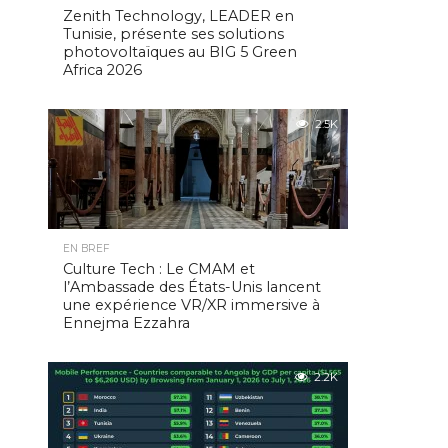
Zenith Technology, LEADER en
Tunisie, présente ses solutions
photovoltaïques au BIG 5 Green
Africa 2026
2.5K
EN BREF
Culture Tech : Le CMAM et
l’Ambassade des États-Unis lancent
une expérience VR/XR immersive à
Ennejma Ezzahra
2.2K