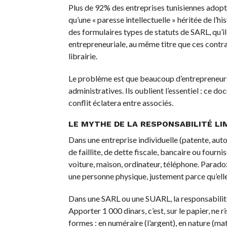
Plus de 92% des entreprises tunisiennes adopte
qu’une « paresse intellectuelle » héritée de l’h
des formulaires types de statuts de SARL, qu’il 
entrepreneuriale, au même titre que ces contra
librairie.
Le problème est que beaucoup d’entrepreneurs
administratives. Ils oublient l’essentiel : ce doc
conflit éclatera entre associés.
LE MYTHE DE LA RESPONSABILITÉ LI
Dans une entreprise individuelle (patente, auto
de faillite, de dette fiscale, bancaire ou fourni
voiture, maison, ordinateur, téléphone. Parad
une personne physique, justement parce qu’elle
Dans une SARL ou une SUARL, la responsabilité 
Apporter 1 000 dinars, c’est, sur le papier, ne
formes : en numéraire (l’argent), en nature (maté