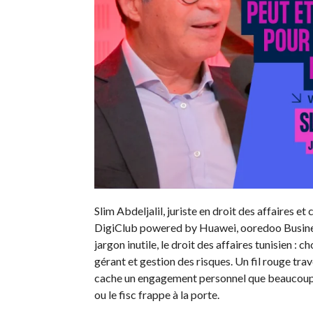
Slim Abdeljalil, juriste en droit des affaires e
DigiClub powered by Huawei, ooredoo Business 
jargon inutile, le droit des affaires tunisien : 
gérant et gestion des risques. Un fil rouge tra
cache un engagement personnel que beaucoup d
ou le fisc frappe à la porte.