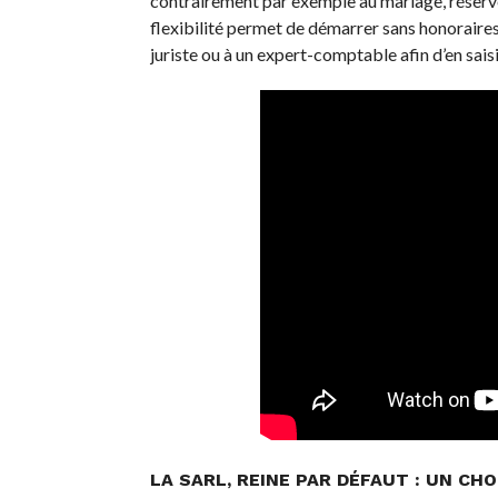
contrairement par exemple au mariage, réservé
flexibilité permet de démarrer sans honoraires 
juriste ou à un expert-comptable afin d’en saisir
LA SARL, REINE PAR DÉFAUT : UN CH