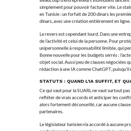
simplement pour pouvoir facturer vite. Le stat
en Tunisie : un forfait de 200 dinars les premi
dinars, avec une création entièrement en ligne.
Le revers est cependant lourd. Dans une entrepr
de l’activité et celui de la personne. Pour prot
unipersonnelle à responsabilité limitée, qui p
Bonne nouvelle pour les budgets serrés : l’acte
objet social. Aussi peu de clauses négociées q
rédaction à une IA comme ChatGPT, puisqu’il n
STATUTS : QUAND L’IA SUFFIT, ET Q
Ce qui vaut pour la SUARL ne vaut surtout pas p
refléter de vrais accords et anticiper les confli
alors fortement déconseillé, car aucune clause 
partenaires.
Le législateur tunisien n’a accordé à aucune pr