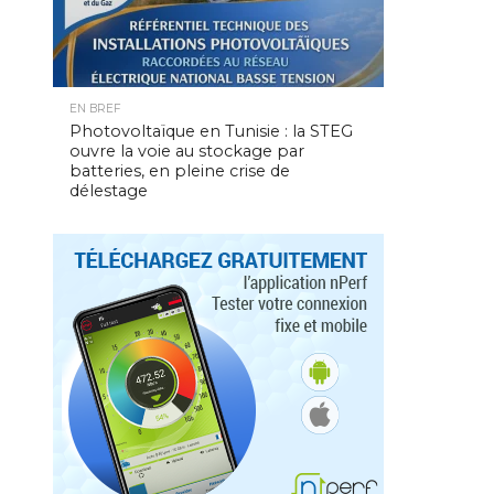
EN BREF
Photovoltaïque en Tunisie : la STEG
ouvre la voie au stockage par
batteries, en pleine crise de
délestage