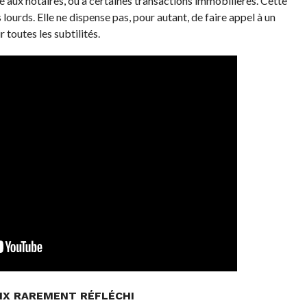
 aux notaires, ou à certaines transactions immobilières. Cette
lourds. Elle ne dispense pas, pour autant, de faire appel à un
 toutes les subtilités.
OIX RAREMENT RÉFLÉCHI