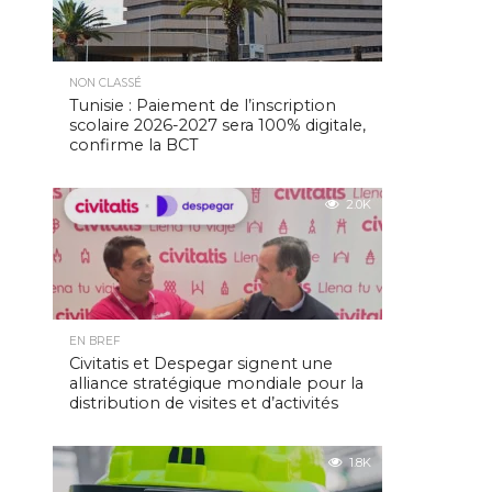
NON CLASSÉ
Tunisie : Paiement de l’inscription
scolaire 2026-2027 sera 100% digitale,
confirme la BCT
2.0K
EN BREF
Civitatis et Despegar signent une
alliance stratégique mondiale pour la
distribution de visites et d’activités
1.8K