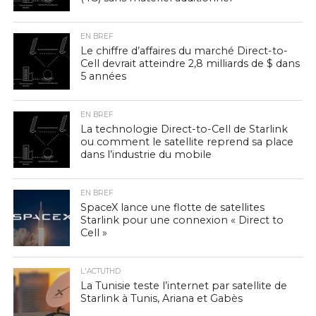
EN BREF
Le chiffre d’affaires du marché Direct-to-
Cell devrait atteindre 2,8 milliards de $ dans
5 années
EN BREF
La technologie Direct-to-Cell de Starlink
ou comment le satellite reprend sa place
dans l’industrie du mobile
EN BREF
SpaceX lance une flotte de satellites
Starlink pour une connexion « Direct to
Cell »
L'ACTUTHD
La Tunisie teste l’internet par satellite de
Starlink à Tunis, Ariana et Gabès