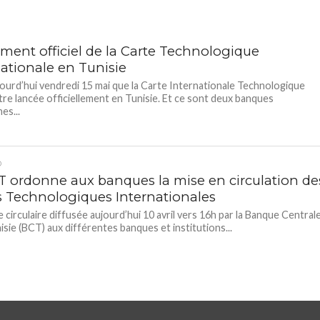
ment officiel de la Carte Technologique
nationale en Tunisie
jourd’hui vendredi 15 mai que la Carte Internationale Technologique
être lancée officiellement en Tunisie. Et ce sont deux banques
es...
D
T ordonne aux banques la mise en circulation de
s Technologiques Internationales
 circulaire diffusée aujourd’hui 10 avril vers 16h par la Banque Central
nisie (BCT) aux différentes banques et institutions...