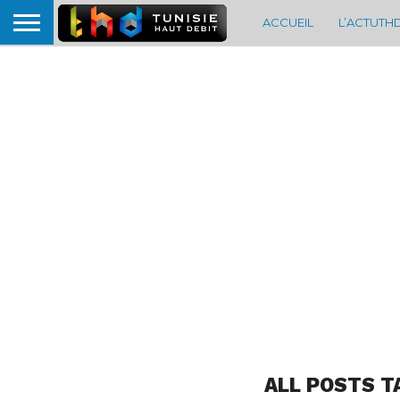
ACCUEIL
L’ACTUTH
ALL POSTS T