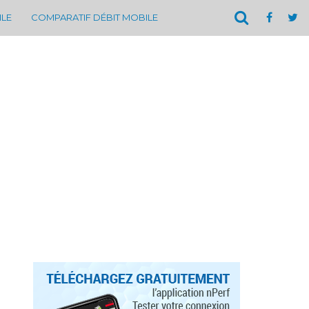
ILE
COMPARATIF DÉBIT MOBILE