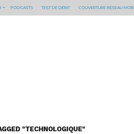
D
PODCASTS
TEST DE DÉBIT
COUVERTURE RÉSEAU MOB
AGGED "TECHNOLOGIQUE"