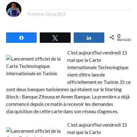
By
Posted on
15 mai 2015
0
Partagez
Tweetez
Partagez
PARTAGES
C’est aujourd’hui vendredi 15
mai que la Carte
Internationale Technologique
vient d’être lancée
officiellement en Tunisie. Et ce
sont deux banques tunisiennes qui étaient sur le Starting
Block : Banque Zitouna et Amen Banque. La première a déjà
commencé depuis ce matin à recevoir les demandes
d’acquisition de cette carte dans son réseau d’agences.
C’est aujourd’hui vendredi 15
mai que la Carte