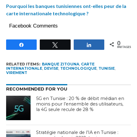
Pourquoi les banques tunisiennes ont-elles peur de la
carte internationale technologique ?
Facebook Comments
0
Partagez
Tweetez
Partagez
PARTAGES
RELATED ITEMS:
BANQUE ZITOUNA
,
CARTE
INTERNATIONALE
,
DEVISE
,
TECHNOLOGIQUE
,
TUNISIE
,
VIREMENT
RECOMMENDED FOR YOU
5G en Tunisie : 20 % de débit médian en
moins pour l’ensemble des utilisateurs,
la 4G seule recule de 28 %
Stratégie nationale de l’IA en Tunisie :