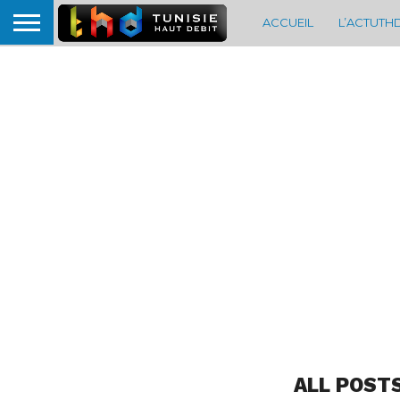
ACCUEIL
L’ACTUTH
ALL POST