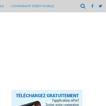
ILE
COMPARATIF DÉBIT MOBILE