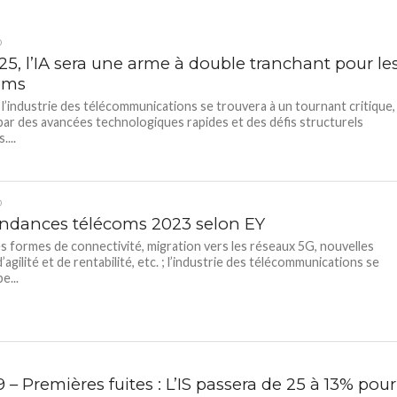
D
25, l’IA sera une arme à double tranchant pour le
oms
 l’industrie des télécommunications se trouvera à un tournant critique,
ar des avancées technologiques rapides et des défis structurels
...
D
endances télécoms 2023 selon EY
s formes de connectivité, migration vers les réseaux 5G, nouvelles
agilité et de rentabilité, etc. ; l’industrie des télécommunications se
e...
 – Premières fuites : L’IS passera de 25 à 13% pour