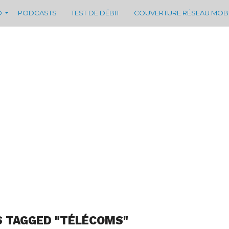
D
PODCASTS
TEST DE DÉBIT
COUVERTURE RÉSEAU MOB
S TAGGED "TÉLÉCOMS"