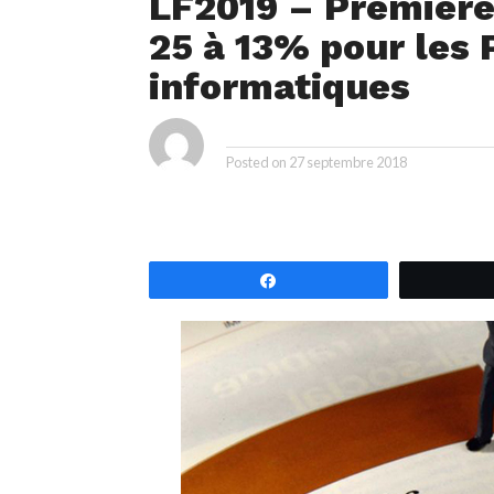
LF2019 – Premières
25 à 13% pour les 
informatiques
By
Posted on
27 septembre 2018
Partagez