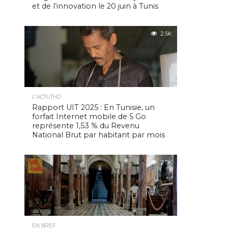
et de l’innovation le 20 juin à Tunis
2.5K
L'ACTUTHD
Rapport UIT 2025 : En Tunisie, un
forfait Internet mobile de 5 Go
représente 1,53 % du Revenu
National Brut par habitant par mois
2.5K
EN BREF