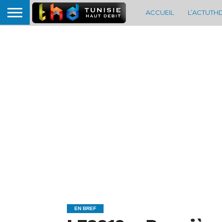
ACCUEIL
L’ACTUTH
EN BREF