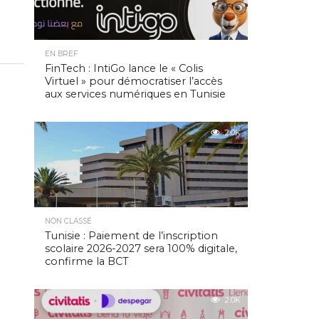
EN BREF
FinTech : IntiGo lance le « Colis
Virtuel » pour démocratiser l’accès
aux services numériques en Tunisie
2.0K
NON CLASSÉ
Tunisie : Paiement de l’inscription
scolaire 2026-2027 sera 100% digitale,
confirme la BCT
2.0K