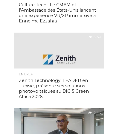
Culture Tech : Le CMAM et
l’Ambassade des États-Unis lancent
une expérience VR/XR immersive à
Ennejma Ezzahra
2.5K
EN BREF
Zenith Technology, LEADER en
Tunisie, présente ses solutions
photovoltaïques au BIG 5 Green
Africa 2026
2.4K