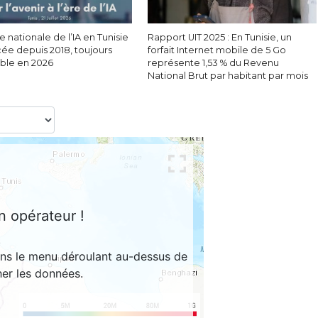
e nationale de l’IA en Tunisie
Rapport UIT 2025 : En Tunisie, un
cée depuis 2018, toujours
forfait Internet mobile de 5 Go
able en 2026
représente 1,53 % du Revenu
National Brut par habitant par mois