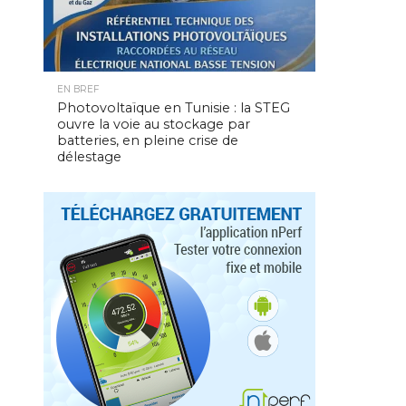
EN BREF
Photovoltaïque en Tunisie : la STEG
ouvre la voie au stockage par
batteries, en pleine crise de
délestage