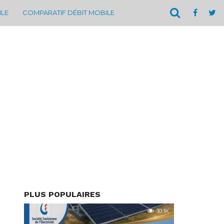
ILE
COMPARATIF DÉBIT MOBILE
PLUS POPULAIRES
10.1K