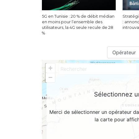
5G en Tunisie : 20 % de débit médian
Stratégi
en moins pour l’ensemble des
: annon
utilisateurs, la 4G seule recule de 28
introuv
%