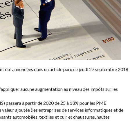
ont été annoncées dans un article paru ce jeudi 27 septembre 2018
 n’appliquer aucune augmentation au niveau des impôts sur les
és (IS) passera à partir de 2020 de 25 à 13% pour les PME
te valeur ajoutée (les entreprises de services informatiques et de
ants automobiles, textiles et cuir et chaussures, hautes