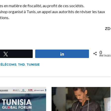
s en matière de fiscalité, au profit de ces sociétés.
hop organisé à Tunis, un appel aux autorités de réviser les taux
tions.
ZD
0
Tweetez
Partagez
PARTAGES
TÉLÉCOMS
,
THD
,
TUNISIE