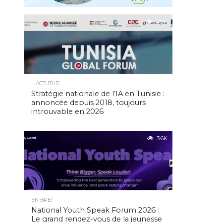
4.9K
L'ACTUTHD
Stratégie nationale de l’IA en Tunisie :
annoncée depuis 2018, toujours
introuvable en 2026
3.6K
EN BREF
National Youth Speak Forum 2026 :
Le grand rendez-vous de la jeunesse