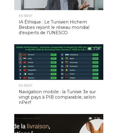
EN BREF
IA Éthique : Le Tunisien Hichem
Besbes rejoint le réseau mondial
d’experts de l’UNESCO
2.2K
EN BREF
Navigation mobile : la Tunisie 3e sur
vingt pays à PIB comparable, selon
nPerf
2.1K