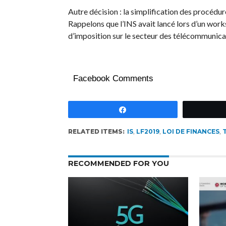
Autre décision : la simplification des procédure
Rappelons que l’INS avait lancé lors d’un works
d’imposition sur le secteur des télécommunica
Facebook Comments
Partagez
RELATED ITEMS:
IS
,
LF2019
,
LOI DE FINANCES
,
RECOMMENDED FOR YOU