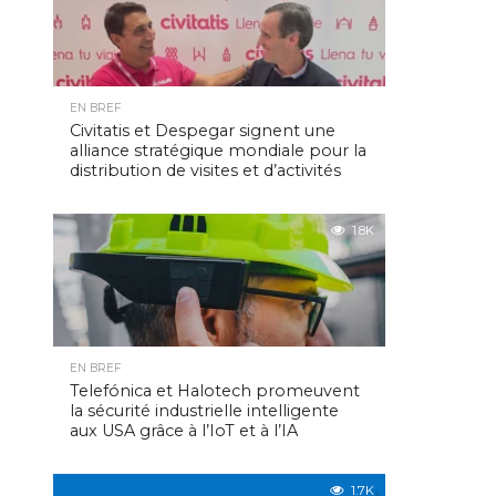
EN BREF
Civitatis et Despegar signent une
alliance stratégique mondiale pour la
distribution de visites et d’activités
1.8K
EN BREF
Telefónica et Halotech promeuvent
la sécurité industrielle intelligente
aux USA grâce à l’IoT et à l’IA
1.7K