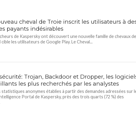
veau cheval de Troie inscrit les utilisateurs à de
es payants indésirables
cheurs de Kaspersky ont découvert une nouvelle famille de chevaux d
 cible les utilisateurs de Google Play. Le Cheval...
écurité: Trojan, Backdoor et Dropper, les logiciel
llants les plus recherchés par les analystes
s statistiques anonymes établies à partir des demandes adressées sur l
ntelligence Portal de Kaspersky, près des trois quarts (72 %) des
.