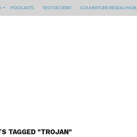
D
PODCASTS
TEST DE DÉBIT
COUVERTURE RÉSEAU MOB
TS TAGGED "TROJAN"