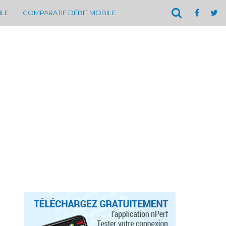
ILE
COMPARATIF DÉBIT MOBILE