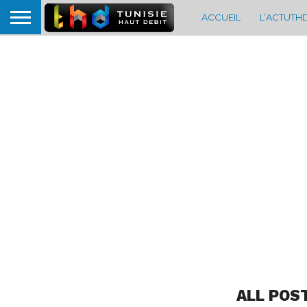
ACCUEIL
L’ACTUTH
ALL POS