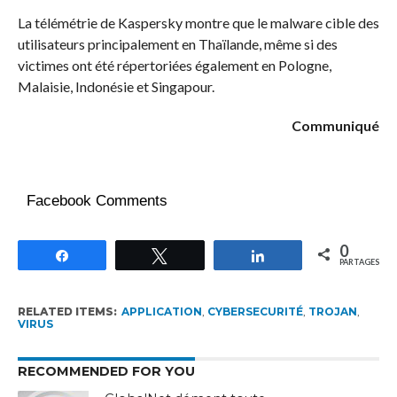
La télémétrie de Kaspersky montre que le malware cible des
utilisateurs principalement en Thaïlande, même si des
victimes ont été répertoriées également en Pologne,
Malaisie, Indonésie et Singapour.
Communiqué
Facebook Comments
0
Partagez
Tweetez
Partagez
PARTAGES
RELATED ITEMS:
APPLICATION
,
CYBERSECURITÉ
,
TROJAN
,
VIRUS
RECOMMENDED FOR YOU