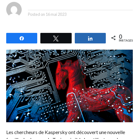
By
Posted on
16 mai 2023
0
Partagez
Tweetez
Partagez
PARTAGES
Les chercheurs de Kaspersky ont découvert une nouvelle