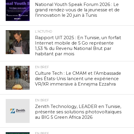
National Youth Speak Forum 2026 : Le
grand rendez-vous de la jeunesse et de
l’innovation le 20 juin à Tunis
L'ACTUTHD
Rapport UIT 2025 : En Tunisie, un forfait
Internet mobile de 5 Go représente
1,53 % du Revenu National Brut par
habitant par mois
EN BREF
Culture Tech : Le CMAM et l’Ambassade
des États-Unis lancent une expérience
VR/XR immersive à Ennejma Ezzahra
EN BREF
Zenith Technology, LEADER en Tunisie,
présente ses solutions photovoltaïques
au BIG 5 Green Africa 2026
EN BREF