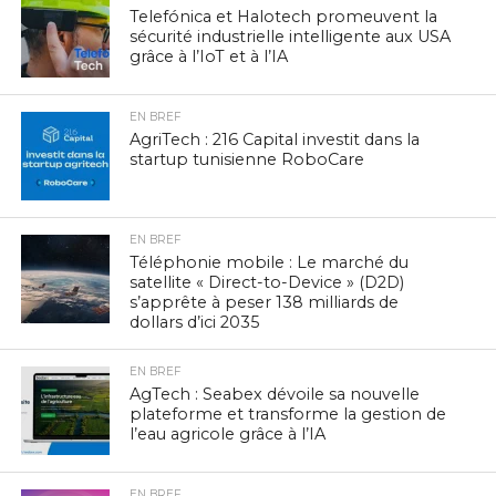
Telefónica et Halotech promeuvent la
sécurité industrielle intelligente aux USA
grâce à l’IoT et à l’IA
EN BREF
AgriTech : 216 Capital investit dans la
startup tunisienne RoboCare
EN BREF
Téléphonie mobile : Le marché du
satellite « Direct-to-Device » (D2D)
s’apprête à peser 138 milliards de
dollars d’ici 2035
EN BREF
AgTech : Seabex dévoile sa nouvelle
plateforme et transforme la gestion de
l’eau agricole grâce à l’IA
EN BREF