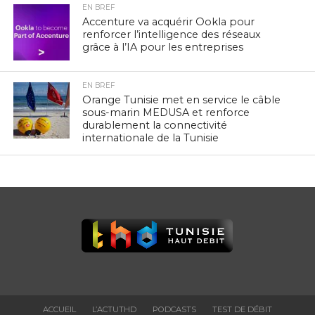
EN BREF
Accenture va acquérir Ookla pour
renforcer l’intelligence des réseaux
grâce à l’IA pour les entreprises
EN BREF
Orange Tunisie met en service le câble
sous-marin MEDUSA et renforce
durablement la connectivité
internationale de la Tunisie
ACCUEIL
L’ACTUTHD
PODCASTS
TEST DE DÉBIT