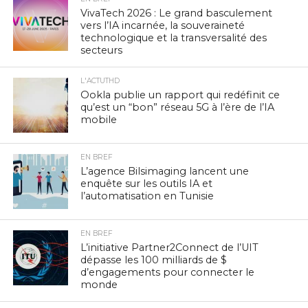
VivaTech 2026 : Le grand basculement
vers l’IA incarnée, la souveraineté
technologique et la transversalité des
secteurs
L'ACTUTHD
Ookla publie un rapport qui redéfinit ce
qu’est un “bon” réseau 5G à l’ère de l’IA
mobile
EN BREF
L’agence Bilsimaging lancent une
enquête sur les outils IA et
l’automatisation en Tunisie
EN BREF
L’initiative Partner2Connect de l’UIT
dépasse les 100 milliards de $
d’engagements pour connecter le
monde