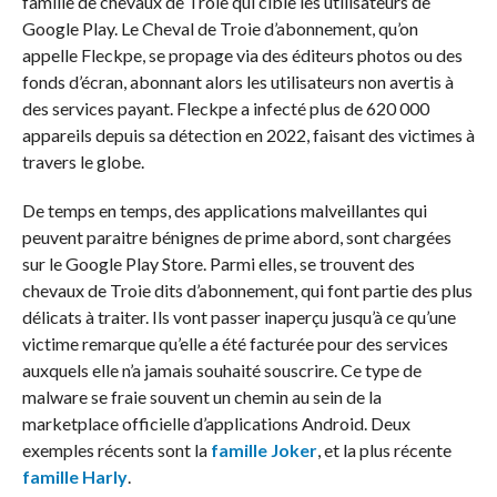
famille de chevaux de Troie qui cible les utilisateurs de
Google Play. Le Cheval de Troie d’abonnement, qu’on
appelle Fleckpe, se propage via des éditeurs photos ou des
fonds d’écran, abonnant alors les utilisateurs non avertis à
des services payant. Fleckpe a infecté plus de 620 000
appareils depuis sa détection en 2022, faisant des victimes à
travers le globe.
De temps en temps, des applications malveillantes qui
peuvent paraitre bénignes de prime abord, sont chargées
sur le Google Play Store. Parmi elles, se trouvent des
chevaux de Troie dits d’abonnement, qui font partie des plus
délicats à traiter. Ils vont passer inaperçu jusqu’à ce qu’une
victime remarque qu’elle a été facturée pour des services
auxquels elle n’a jamais souhaité souscrire. Ce type de
malware se fraie souvent un chemin au sein de la
marketplace officielle d’applications Android. Deux
exemples récents sont la
famille Joker
, et la plus récente
famille Harly
.