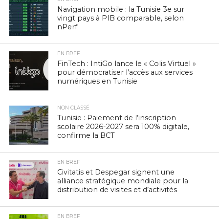
Navigation mobile : la Tunisie 3e sur
vingt pays à PIB comparable, selon
nPerf
EN BREF
FinTech : IntiGo lance le « Colis Virtuel »
pour démocratiser l’accès aux services
numériques en Tunisie
NON CLASSÉ
Tunisie : Paiement de l’inscription
scolaire 2026-2027 sera 100% digitale,
confirme la BCT
EN BREF
Civitatis et Despegar signent une
alliance stratégique mondiale pour la
distribution de visites et d’activités
EN BREF