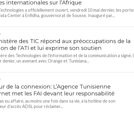
 internationales sur l’Afrique
echnologies a officiellement ouvert, vendredi 10 mai dernier, les porte
ata Center à Enfidha, gouvernorat de Sousse. Inauguré par...
D
nistère des TIC répond aux préoccupations de la
ion de l’ATI et lui exprime son soutien
tère des Technologies de l’information et de la communication a signé, 
er denier, un avenant avec Orange et Tunisiana...
D
ur de la connexion: L’Agence Tunisienne
rnet met les FAI devant leur responsabilité
as eu affaire, au moins une fois dans sa vie, à la hotline de son
eur d’accès ADSL pour réclamer...