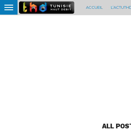
ACCUEIL
L’ACTUTH
ALL POS