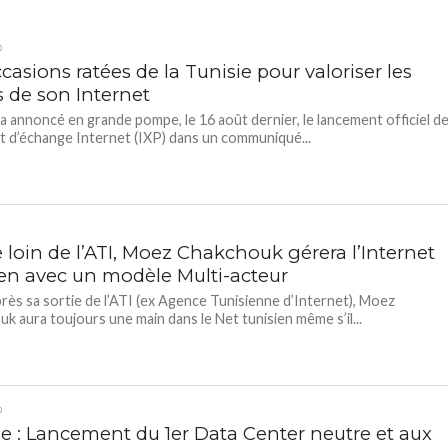
D
casions ratées de la Tunisie pour valoriser les
s de son Internet
 a annoncé en grande pompe, le 16 août dernier, le lancement officiel d
t d’échange Internet (IXP) dans un communiqué...
loin de l’ATI, Moez Chakchouk gérera l’Internet
ien avec un modèle Multi-acteur
ès sa sortie de l’ATI (ex Agence Tunisienne d’Internet), Moez
k aura toujours une main dans le Net tunisien même s’il...
D
ie : Lancement du 1er Data Center neutre et aux