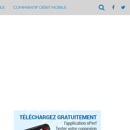
ILE
COMPARATIF DÉBIT MOBILE