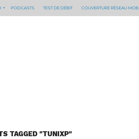
D
PODCASTS
TEST DE DÉBIT
COUVERTURE RÉSEAU MOB
TS TAGGED "TUNIXP"