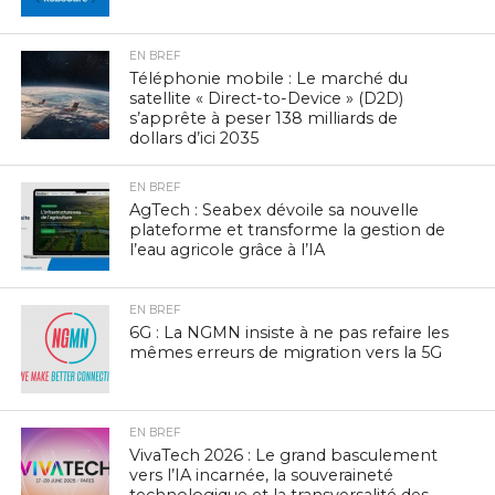
EN BREF
Téléphonie mobile : Le marché du
satellite « Direct-to-Device » (D2D)
s’apprête à peser 138 milliards de
dollars d’ici 2035
EN BREF
AgTech : Seabex dévoile sa nouvelle
plateforme et transforme la gestion de
l’eau agricole grâce à l’IA
EN BREF
6G : La NGMN insiste à ne pas refaire les
mêmes erreurs de migration vers la 5G
EN BREF
VivaTech 2026 : Le grand basculement
vers l’IA incarnée, la souveraineté
technologique et la transversalité des