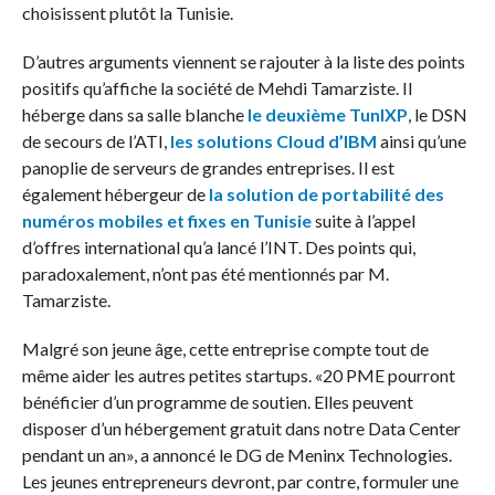
choisissent plutôt la Tunisie.
D’autres arguments viennent se rajouter à la liste des points
positifs qu’affiche la société de Mehdi Tamarziste. Il
héberge dans sa salle blanche
le deuxième TunIXP
, le DSN
de secours de l’ATI,
les solutions Cloud d’IBM
ainsi qu’une
panoplie de serveurs de grandes entreprises. Il est
également hébergeur de
la solution de portabilité des
numéros mobiles et fixes en Tunisie
suite à l’appel
d’offres international qu’a lancé l’INT. Des points qui,
paradoxalement, n’ont pas été mentionnés par M.
Tamarziste.
Malgré son jeune âge, cette entreprise compte tout de
même aider les autres petites startups. «20 PME pourront
bénéficier d’un programme de soutien. Elles peuvent
disposer d’un hébergement gratuit dans notre Data Center
pendant un an», a annoncé le DG de Meninx Technologies.
Les jeunes entrepreneurs devront, par contre, formuler une