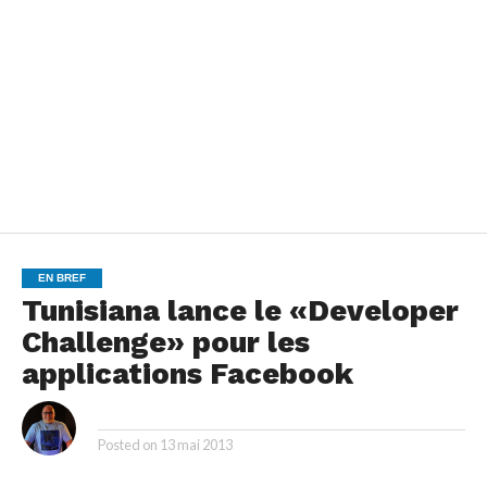
EN BREF
Tunisiana lance le «Developer
Challenge» pour les
applications Facebook
By
Posted on
13 mai 2013