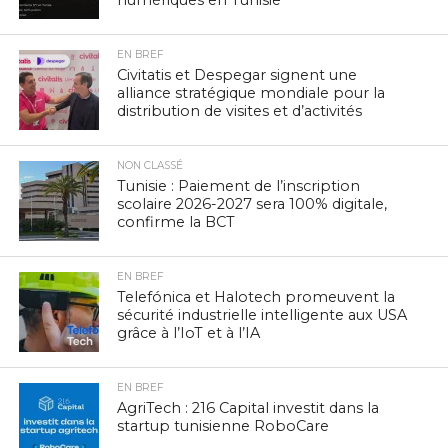
EN BREF
Civitatis et Despegar signent une
alliance stratégique mondiale pour la
distribution de visites et d’activités
NON CLASSÉ
Tunisie : Paiement de l’inscription
scolaire 2026-2027 sera 100% digitale,
confirme la BCT
EN BREF
Telefónica et Halotech promeuvent la
sécurité industrielle intelligente aux USA
grâce à l’IoT et à l’IA
EN BREF
AgriTech : 216 Capital investit dans la
startup tunisienne RoboCare