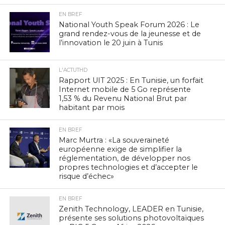
EN BREF
National Youth Speak Forum 2026 : Le
grand rendez-vous de la jeunesse et de
l’innovation le 20 juin à Tunis
L'ACTUTHD
Rapport UIT 2025 : En Tunisie, un forfait
Internet mobile de 5 Go représente
1,53 % du Revenu National Brut par
habitant par mois
EN BREF
Marc Murtra : «La souveraineté
européenne exige de simplifier la
réglementation, de développer nos
propres technologies et d’accepter le
risque d’échec»
EN BREF
Zenith Technology, LEADER en Tunisie,
présente ses solutions photovoltaïques