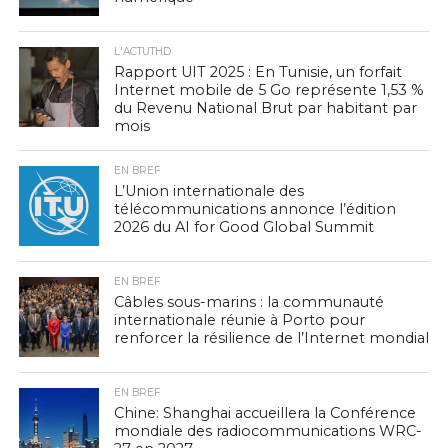
L'ACTUTHD
Rapport UIT 2025 : En Tunisie, un forfait
Internet mobile de 5 Go représente 1,53 %
du Revenu National Brut par habitant par
mois
EN BREF
L’Union internationale des
télécommunications annonce l’édition
2026 du AI for Good Global Summit
EN BREF
Câbles sous-marins : la communauté
internationale réunie à Porto pour
renforcer la résilience de l’Internet mondial
EN BREF
Chine: Shanghai accueillera la Conférence
mondiale des radiocommunications WRC-