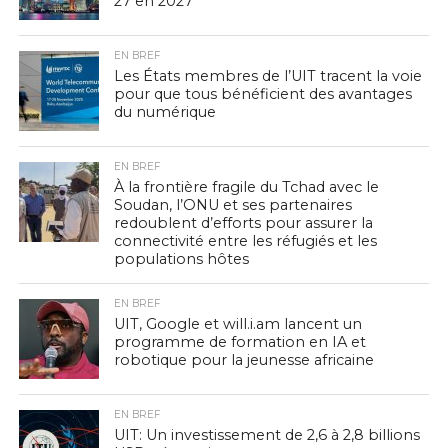
27 en 2027
EN BREF
Les États membres de l’UIT tracent la voie
pour que tous bénéficient des avantages
du numérique
EN BREF
À la frontière fragile du Tchad avec le
Soudan, l’ONU et ses partenaires
redoublent d’efforts pour assurer la
connectivité entre les réfugiés et les
populations hôtes
EN BREF
UIT, Google et will.i.am lancent un
programme de formation en IA et
robotique pour la jeunesse africaine
EN BREF
UIT: Un investissement de 2,6 à 2,8 billions