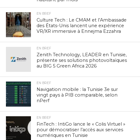
EN BREF
Culture Tech : Le CMAM et l’Ambassade
des États-Unis lancent une expérience
VR/XR immersive à Ennejma Ezzahra
EN BREF
Zenith Technology, LEADER en Tunisie,
présente ses solutions photovoltaïques
au BIG 5 Green Africa 2026
EN BREF
Navigation mobile : la Tunisie 3e sur
vingt pays à PIB comparable, selon
nPerf
EN BREF
FinTech : IntiGo lance le « Colis Virtuel »
pour démocratiser l’accès aux services
numériques en Tunisie