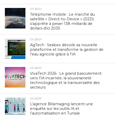
EN BREF
Téléphonie mobile : Le marché du
satellite « Direct-to-Device » (D2D)
s’apprête à peser 138 milliards de
dollars d’ici 2035
EN BREF
AgTech : Seabex dévoile sa nouvelle
plateforme et transforme la gestion de
l’eau agricole grâce à l’IA
EN BREF
VivaTech 2026 : Le grand basculement
vers l’IA incarnée, la souveraineté
technologique et la transversalité des
secteurs
EN BREF
L’agence Bilsimaging lancent une
enquête sur les outils IA et
l’automatisation en Tunisie