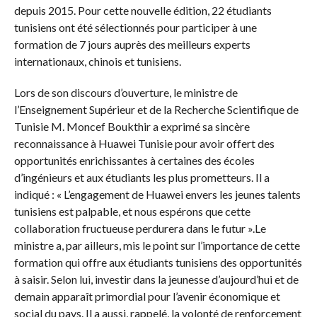
depuis 2015. Pour cette nouvelle édition, 22 étudiants
tunisiens ont été sélectionnés pour participer à une
formation de 7 jours auprès des meilleurs experts
internationaux, chinois et tunisiens.
Lors de son discours d’ouverture, le ministre de
l’Enseignement Supérieur et de la Recherche Scientifique de
Tunisie M. Moncef Boukthir a exprimé sa sincère
reconnaissance à Huawei Tunisie pour avoir offert des
opportunités enrichissantes à certaines des écoles
d’ingénieurs et aux étudiants les plus prometteurs. Il a
indiqué : « L’engagement de Huawei envers les jeunes talents
tunisiens est palpable, et nous espérons que cette
collaboration fructueuse perdurera dans le futur ».Le
ministre a, par ailleurs, mis le point sur l’importance de cette
formation qui offre aux étudiants tunisiens des opportunités
à saisir. Selon lui, investir dans la jeunesse d’aujourd’hui et de
demain apparaît primordial pour l’avenir économique et
social du pays. Il a aussi, rappelé, la volonté de renforcement