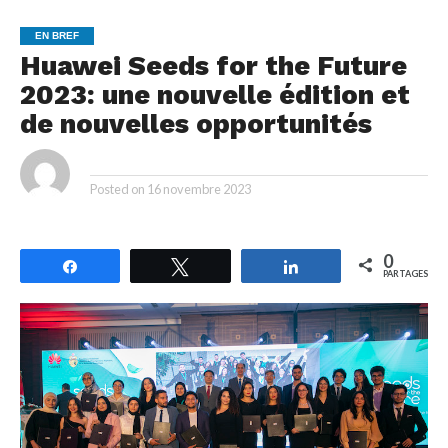
EN BREF
Huawei Seeds for the Future
2023: une nouvelle édition et
de nouvelles opportunités
By
Posted on
16 novembre 2023
0
Partagez
Tweetez
Partagez
PARTAGES