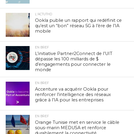
L'ACTUTHD
Ookla publie un rapport qui redéfinit ce
qu’est un “bon” réseau 5G à l’ère de l’IA
mobile
EN BREF
L’initiative Partner2Connect de l’UIT
dépasse les 100 milliards de $
d’engagements pour connecter le
monde
EN BREF
Accenture va acquérir Ookla pour
renforcer l’intelligence des réseaux
grâce à l’IA pour les entreprises
EN BREF
Orange Tunisie met en service le câble
sous-marin MEDUSA et renforce
durablement la connectivité