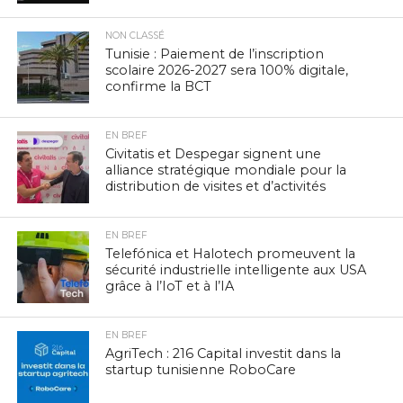
NON CLASSÉ
Tunisie : Paiement de l’inscription
scolaire 2026-2027 sera 100% digitale,
confirme la BCT
EN BREF
Civitatis et Despegar signent une
alliance stratégique mondiale pour la
distribution de visites et d’activités
EN BREF
Telefónica et Halotech promeuvent la
sécurité industrielle intelligente aux USA
grâce à l’IoT et à l’IA
EN BREF
AgriTech : 216 Capital investit dans la
startup tunisienne RoboCare