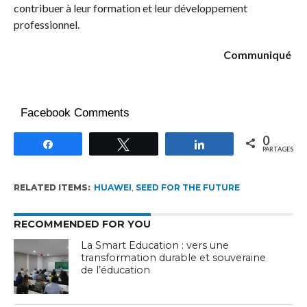
contribuer à leur formation et leur développement
professionnel.
Communiqué
Facebook Comments
0
Partagez
Tweetez
Partagez
PARTAGES
RELATED ITEMS:
HUAWEI
,
SEED FOR THE FUTURE
RECOMMENDED FOR YOU
La Smart Education : vers une
transformation durable et souveraine
de l’éducation