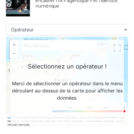
encadrer l’IA « agentique » et l’identité
numérique