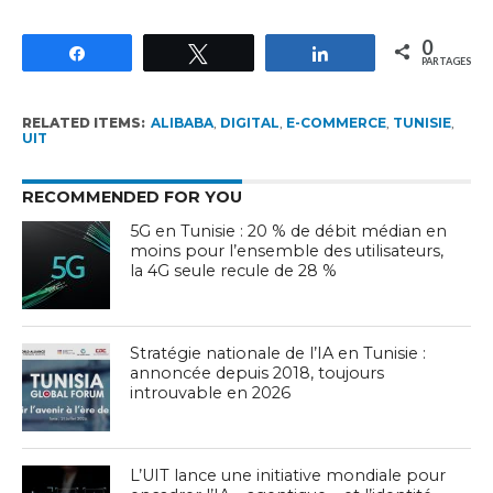
0
Partagez
Tweetez
Partagez
PARTAGES
RELATED ITEMS:
ALIBABA
,
DIGITAL
,
E-COMMERCE
,
TUNISIE
,
UIT
RECOMMENDED FOR YOU
5G en Tunisie : 20 % de débit médian en
moins pour l’ensemble des utilisateurs,
la 4G seule recule de 28 %
Stratégie nationale de l’IA en Tunisie :
annoncée depuis 2018, toujours
introuvable en 2026
L’UIT lance une initiative mondiale pour