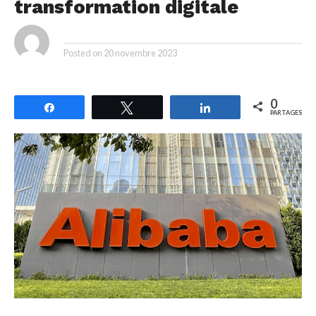
transformation digitale
By
Posted on
20 novembre 2023
0
Partagez
Tweetez
Partagez
PARTAGES