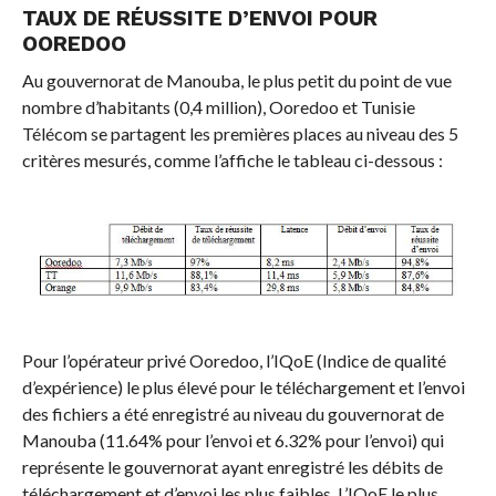
TAUX DE RÉUSSITE D’ENVOI POUR
OOREDOO
Au gouvernorat de Manouba, le plus petit du point de vue
nombre d’habitants (0,4 million), Ooredoo et Tunisie
Télécom se partagent les premières places au niveau des 5
critères mesurés, comme l’affiche le tableau ci-dessous :
Pour l’opérateur privé Ooredoo, l’IQoE (Indice de qualité
d’expérience) le plus élevé pour le téléchargement et l’envoi
des fichiers a été enregistré au niveau du gouvernorat de
Manouba (11.64% pour l’envoi et 6.32% pour l’envoi) qui
représente le gouvernorat ayant enregistré les débits de
téléchargement et d’envoi les plus faibles. L’IQoE le plus