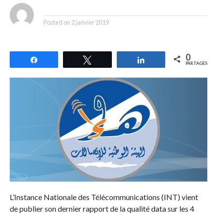
By
Posted on
2 janvier 2019
0
Partagez
Tweetez
Partagez
PARTAGES
L’Instance Nationale des Télécommunications (INT) vient
de publier son dernier rapport de la qualité data sur les 4