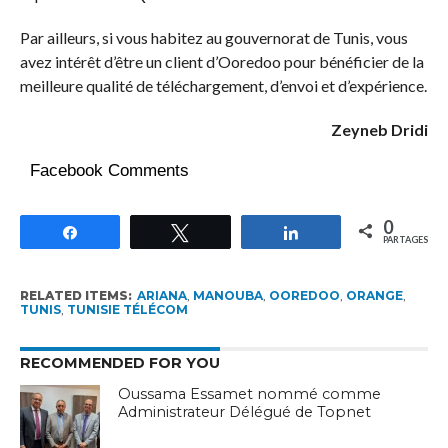
Par ailleurs, si vous habitez au gouvernorat de Tunis, vous
avez intérêt d’être un client d’Ooredoo pour bénéficier de la
meilleure qualité de téléchargement, d’envoi et d’expérience.
Zeyneb Dridi
Facebook Comments
0
Partagez
Tweetez
Partagez
PARTAGES
RELATED ITEMS:
ARIANA
,
MANOUBA
,
OOREDOO
,
ORANGE
,
TUNIS
,
TUNISIE TÉLÉCOM
RECOMMENDED FOR YOU
Oussama Essamet nommé comme
Administrateur Délégué de Topnet