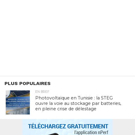
PLUS POPULAIRES
EN BREF
Photovoltaïque en Tunisie : la STEG
ouvre la voie au stockage par batteries,
en pleine crise de délestage