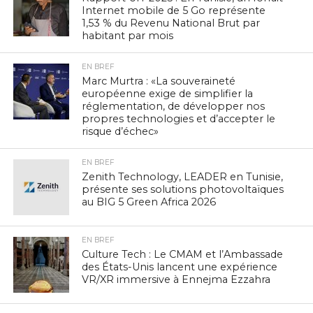
Internet mobile de 5 Go représente
1,53 % du Revenu National Brut par
habitant par mois
EN BREF
Marc Murtra : «La souveraineté
européenne exige de simplifier la
réglementation, de développer nos
propres technologies et d’accepter le
risque d’échec»
EN BREF
Zenith Technology, LEADER en Tunisie,
présente ses solutions photovoltaïques
au BIG 5 Green Africa 2026
EN BREF
Culture Tech : Le CMAM et l’Ambassade
des États-Unis lancent une expérience
VR/XR immersive à Ennejma Ezzahra