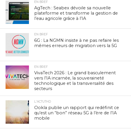
EN BREF
AgTech : Seabex dévoile sa nouvelle
plateforme et transforme la gestion de
l’eau agricole grâce à l’IA
EN BREF
6G : La NGMN insiste à ne pas refaire les
mêmes erreurs de migration vers la 5G
EN BREF
VivaTech 2026 : Le grand basculement
vers l’IA incarnée, la souveraineté
technologique et la transversalité des
secteurs
L'ACTUTHD
Ookla publie un rapport qui redéfinit ce
qu’est un “bon” réseau 5G à l’ère de l’IA
mobile