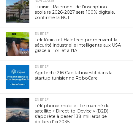
NON CLASSÉ
Tunisie : Paiement de l’inscription
scolaire 2026-2027 sera 100% digitale,
confirme la BCT
EN BREF
Telefónica et Halotech promeuvent la
sécurité industrielle intelligente aux USA
grâce à l’IoT et à l’IA
EN BREF
AgriTech : 216 Capital investit dans la
startup tunisienne RoboCare
EN BREF
Téléphonie mobile : Le marché du
satellite « Direct-to-Device » (D2D)
s’apprête à peser 138 milliards de
dollars d’ici 2035