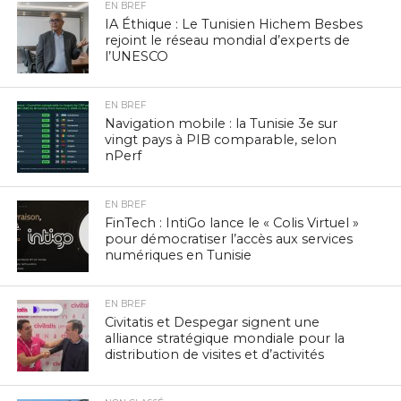
EN BREF
IA Éthique : Le Tunisien Hichem Besbes
rejoint le réseau mondial d’experts de
l’UNESCO
EN BREF
Navigation mobile : la Tunisie 3e sur
vingt pays à PIB comparable, selon
nPerf
EN BREF
FinTech : IntiGo lance le « Colis Virtuel »
pour démocratiser l’accès aux services
numériques en Tunisie
EN BREF
Civitatis et Despegar signent une
alliance stratégique mondiale pour la
distribution de visites et d’activités