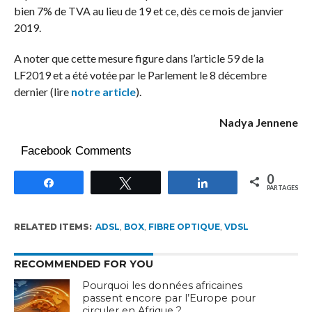
bien 7% de TVA au lieu de 19 et ce, dès ce mois de janvier
2019.
A noter que cette mesure figure dans l’article 59 de la
LF2019 et a été votée par le Parlement le 8 décembre
dernier (lire
notre article
).
Nadya Jennene
Facebook Comments
0
Partagez
Tweetez
Partagez
PARTAGES
RELATED ITEMS:
ADSL
,
BOX
,
FIBRE OPTIQUE
,
VDSL
RECOMMENDED FOR YOU
Pourquoi les données africaines
passent encore par l’Europe pour
circuler en Afrique ?