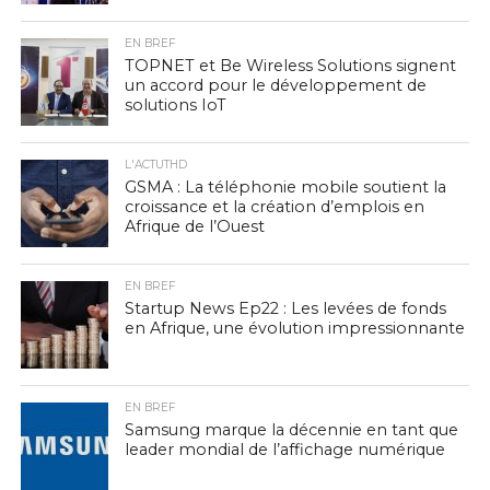
EN BREF
TOPNET et Be Wireless Solutions signent
un accord pour le développement de
solutions IoT
L'ACTUTHD
GSMA : La téléphonie mobile soutient la
croissance et la création d’emplois en
Afrique de l’Ouest
EN BREF
Startup News Ep22 : Les levées de fonds
en Afrique, une évolution impressionnante
EN BREF
Samsung marque la décennie en tant que
leader mondial de l’affichage numérique