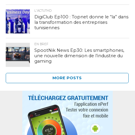
L'ACTUTHD
DigiClub Ep100 : Topnet donne le “la” dans
la transformation des entreprises
tunisiennes
EN BREF
SpootNik News Ep30: Les smartphones,
une nouvelle dimension de l’industrie du
gaming
MORE POSTS