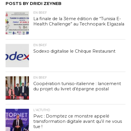
POSTS BY DRIDI ZEYNEB
EN BREF
La finale de la 3ème édition de “Tunisia E-
Health Challenge” au Technopark Elgazala
EN BREF
Sodexo digitalise le Chèque Restaurant
EN BREF
Coopération tuniso-italienne : lancement
du projet du livret d’épargne postal
L'ACTUTHD
Pwc : Domptez ce monstre appelé
transformation digitale avant qu’il ne vous
tue !