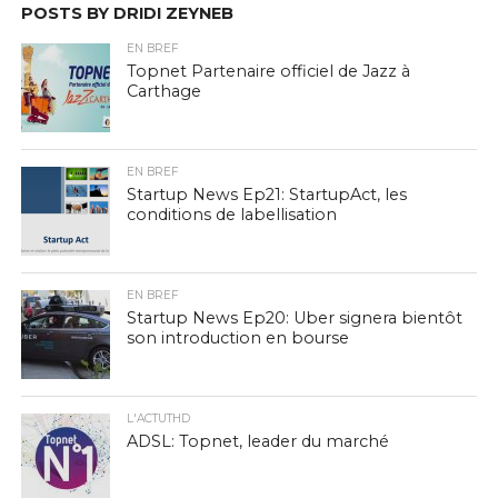
POSTS BY DRIDI ZEYNEB
EN BREF
Topnet Partenaire officiel de Jazz à
Carthage
EN BREF
Startup News Ep21: StartupAct, les
conditions de labellisation
EN BREF
Startup News Ep20: Uber signera bientôt
son introduction en bourse
L'ACTUTHD
ADSL: Topnet, leader du marché