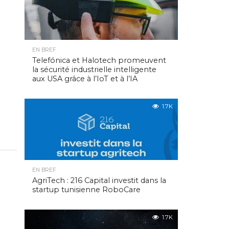
EN BREF
Telefónica et Halotech promeuvent
la sécurité industrielle intelligente
aux USA grâce à l’IoT et à l’IA
1.7K
EN BREF
AgriTech : 216 Capital investit dans la
startup tunisienne RoboCare
1.7K