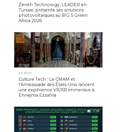
Zenith Technology, LEADER en
Tunisie, présente ses solutions
photovoltaïques au BIG 5 Green
Africa 2026
2.5K
EN BREF
Culture Tech : Le CMAM et
l’Ambassade des États-Unis lancent
une expérience VR/XR immersive à
Ennejma Ezzahra
2.2K