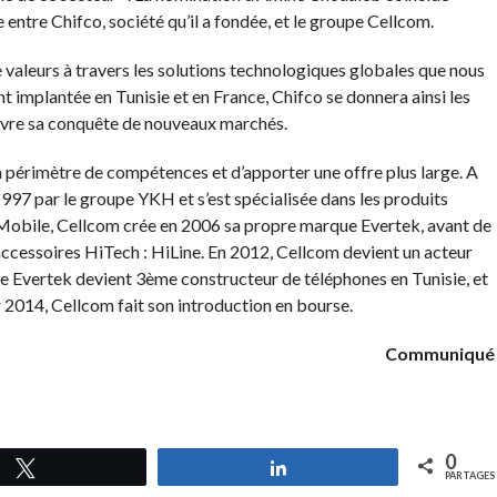
ntre Chifco, société qu’il a fondée, et le groupe Cellcom.
e valeurs à travers les solutions technologiques globales que nous
 implantée en Tunisie et en France, Chifco se donnera ainsi les
ivre sa conquête de nouveaux marchés.
on périmètre de compétences et d’apporter une offre plus large. A
997 par le groupe YKH et s’est spécialisée dans les produits
Mobile, Cellcom crée en 2006 sa propre marque Evertek, avant de
accessoires HiTech : HiLine. En 2012, Cellcom devient un acteur
ue Evertek devient 3ème constructeur de téléphones en Tunisie, et
2014, Cellcom fait son introduction en bourse.
Communiqué
0
Tweetez
Partagez
PARTAGES