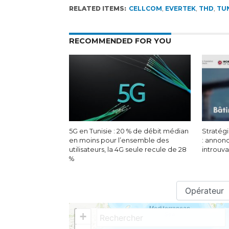
RELATED ITEMS:
CELLCOM
,
EVERTEK
,
THD
,
TUN
RECOMMENDED FOR YOU
5G en Tunisie : 20 % de débit médian
Stratégi
en moins pour l’ensemble des
: annon
utilisateurs, la 4G seule recule de 28
introuv
%