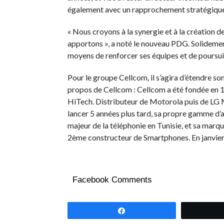
également avec un rapprochement stratégique e
« Nous croyons à la synergie et à la création d
apportons », a noté le nouveau PDG. Solidement
moyens de renforcer ses équipes et de poursu
Pour le groupe Cellcom, il s’agira d’étendre s
propos de Cellcom : Cellcom a été fondée en 1
HiTech. Distributeur de Motorola puis de LG 
lancer 5 années plus tard, sa propre gamme d’
majeur de la téléphonie en Tunisie, et sa marq
2ème constructeur de Smartphones. En janvier 
Facebook Comments
Partagez