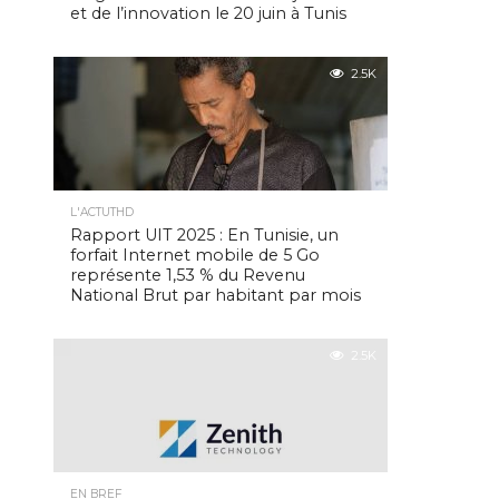
et de l’innovation le 20 juin à Tunis
2.5K
L'ACTUTHD
Rapport UIT 2025 : En Tunisie, un
forfait Internet mobile de 5 Go
représente 1,53 % du Revenu
National Brut par habitant par mois
2.5K
EN BREF