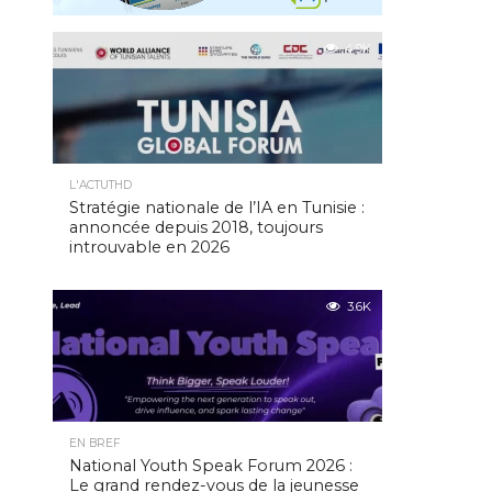
4.9K
L'ACTUTHD
Stratégie nationale de l’IA en Tunisie :
annoncée depuis 2018, toujours
introuvable en 2026
3.6K
EN BREF
National Youth Speak Forum 2026 :
Le grand rendez-vous de la jeunesse