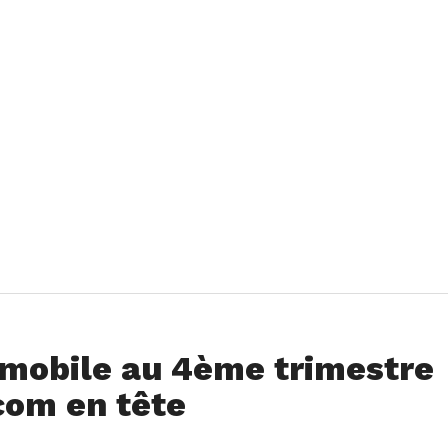
 mobile au 4ème trimestre
com en tête