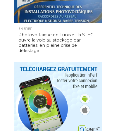
EN BREF
Photovoltaïque en Tunisie : la STEG
ouvre la voie au stockage par
batteries, en pleine crise de
délestage