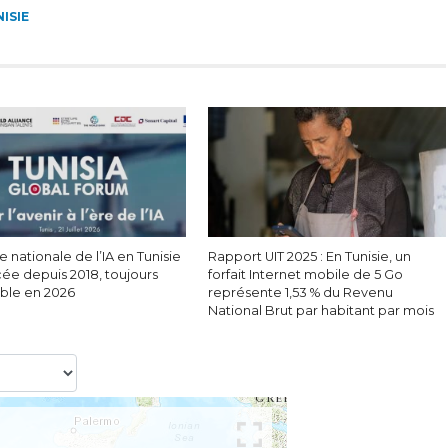
ISIE
e nationale de l’IA en Tunisie
Rapport UIT 2025 : En Tunisie, un
cée depuis 2018, toujours
forfait Internet mobile de 5 Go
able en 2026
représente 1,53 % du Revenu
National Brut par habitant par mois