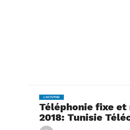
L'ACTUTHD
Téléphonie fixe et
2018: Tunisie Télé
By