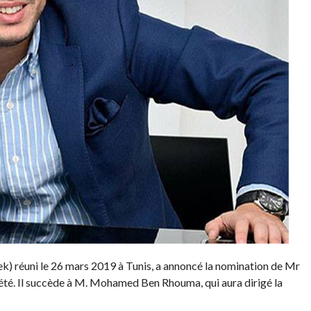
ek) réuni le 26 mars 2019 à Tunis, a annoncé la nomination de Mr
té. Il succède à M. Mohamed Ben Rhouma, qui aura dirigé la