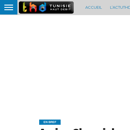
ACCUEIL
L’ACTUTH
EN BREF