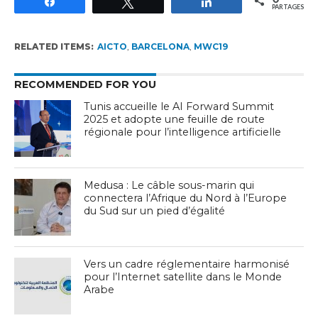
Partagez
Tweetez
Partagez
PARTAGES
RELATED ITEMS:
AICTO
,
BARCELONA
,
MWC19
RECOMMENDED FOR YOU
Tunis accueille le AI Forward Summit
2025 et adopte une feuille de route
régionale pour l’intelligence artificielle
Medusa : Le câble sous-marin qui
connectera l’Afrique du Nord à l’Europe
du Sud sur un pied d’égalité
Vers un cadre réglementaire harmonisé
pour l’Internet satellite dans le Monde
Arabe