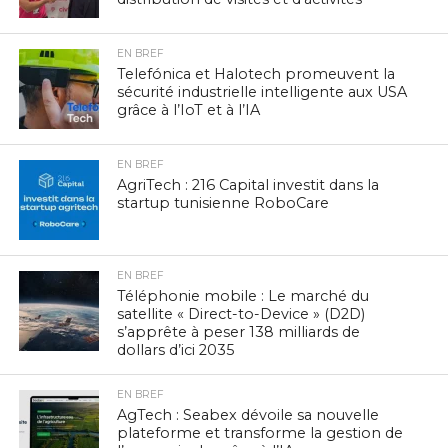
EN BREF
Telefónica et Halotech promeuvent la
sécurité industrielle intelligente aux USA
grâce à l’IoT et à l’IA
EN BREF
AgriTech : 216 Capital investit dans la
startup tunisienne RoboCare
EN BREF
Téléphonie mobile : Le marché du
satellite « Direct-to-Device » (D2D)
s’apprête à peser 138 milliards de
dollars d’ici 2035
EN BREF
AgTech : Seabex dévoile sa nouvelle
plateforme et transforme la gestion de