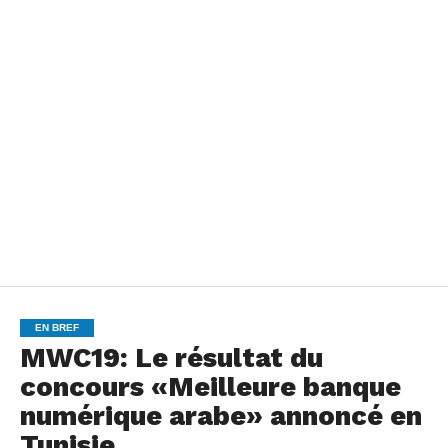
EN BREF
MWC19: Le résultat du
concours «Meilleure banque
numérique arabe» annoncé en
Tunisie