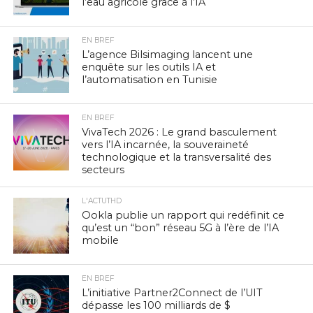
l’eau agricole grâce à l’IA
EN BREF
L’agence Bilsimaging lancent une
enquête sur les outils IA et
l’automatisation en Tunisie
EN BREF
VivaTech 2026 : Le grand basculement
vers l’IA incarnée, la souveraineté
technologique et la transversalité des
secteurs
L'ACTUTHD
Ookla publie un rapport qui redéfinit ce
qu’est un “bon” réseau 5G à l’ère de l’IA
mobile
EN BREF
L’initiative Partner2Connect de l’UIT
dépasse les 100 milliards de $