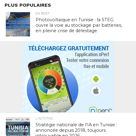
PLUS POPULAIRES
EN BREF
Photovoltaïque en Tunisie : la STEG
ouvre la voie au stockage par batteries,
en pleine crise de délestage
L'ACTUTHD
Stratégie nationale de l’IA en Tunisie :
annoncée depuis 2018, toujours
introuvable en 2026