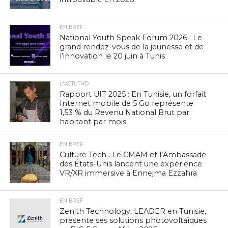
EN BREF
National Youth Speak Forum 2026 : Le
grand rendez-vous de la jeunesse et de
l’innovation le 20 juin à Tunis
L'ACTUTHD
Rapport UIT 2025 : En Tunisie, un forfait
Internet mobile de 5 Go représente
1,53 % du Revenu National Brut par
habitant par mois
EN BREF
Culture Tech : Le CMAM et l’Ambassade
des États-Unis lancent une expérience
VR/XR immersive à Ennejma Ezzahra
EN BREF
Zenith Technology, LEADER en Tunisie,
présente ses solutions photovoltaïques