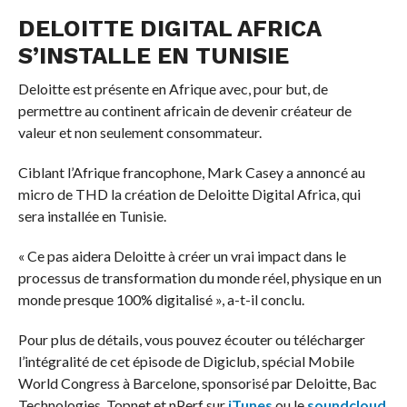
DELOITTE DIGITAL AFRICA
S’INSTALLE EN TUNISIE
Deloitte est présente en Afrique avec, pour but, de
permettre au continent africain de devenir créateur de
valeur et non seulement consommateur.
Ciblant l’Afrique francophone, Mark Casey a annoncé au
micro de THD la création de Deloitte Digital Africa, qui
sera installée en Tunisie.
« Ce pas aidera Deloitte à créer un vrai impact dans le
processus de transformation du monde réel, physique en un
monde presque 100% digitalisé », a-t-il conclu.
Pour plus de détails, vous pouvez écouter ou télécharger
l’intégralité de cet épisode de Digiclub, spécial Mobile
World Congress à Barcelone, sponsorisé par Deloitte, Bac
Technologies, Topnet et nPerf sur
iTunes
ou le
soundcloud