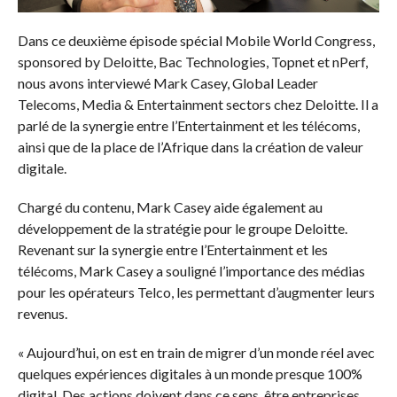
Dans ce deuxième épisode spécial Mobile World Congress,
sponsored by Deloitte, Bac Technologies, Topnet et nPerf,
nous avons interviewé Mark Casey, Global Leader
Telecoms, Media & Entertainment sectors chez Deloitte. Il a
parlé de la synergie entre l’Entertainment et les télécoms,
ainsi que de la place de l’Afrique dans la création de valeur
digitale.
Chargé du contenu, Mark Casey aide également au
développement de la stratégie pour le groupe Deloitte.
Revenant sur la synergie entre l’Entertainment et les
télécoms, Mark Casey a souligné l’importance des médias
pour les opérateurs Telco, les permettant d’augmenter leurs
revenus.
« Aujourd’hui, on est en train de migrer d’un monde réel avec
quelques expériences digitales à un monde presque 100%
digital. Des actions doivent dans ce sens, être entreprises