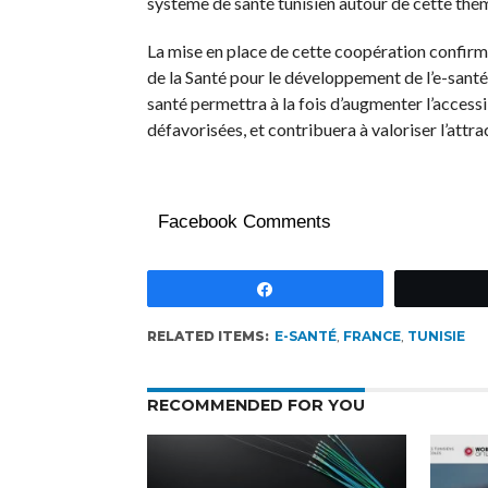
système de santé tunisien autour de cette thé
La mise en place de cette coopération confirm
de la Santé pour le développement de l’e-sant
santé permettra à la fois d’augmenter l’accessi
défavorisées, et contribuera à valoriser l’att
Facebook Comments
Partagez
RELATED ITEMS:
E-SANTÉ
,
FRANCE
,
TUNISIE
RECOMMENDED FOR YOU