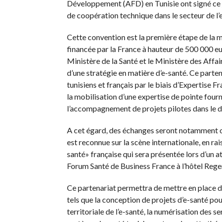
Développement (AFD) en Tunisie ont signé ce j
de coopération technique dans le secteur de l’
Cette convention est la première étape de la m
financée par la France à hauteur de 500 000 eu
Ministère de la Santé et le Ministère des Affai
d’une stratégie en matière d’e-santé. Ce parte
tunisiens et français par le biais d’Expertise F
la mobilisation d’une expertise de pointe four
l’accompagnement de projets pilotes dans le d
A cet égard, des échanges seront notamment or
est reconnue sur la scène internationale, en r
santé» française qui sera présentée lors d’un at
Forum Santé de Business France à l’hôtel Re
Ce partenariat permettra de mettre en place de
tels que la conception de projets d’e-santé po
territoriale de l’e-santé, la numérisation des