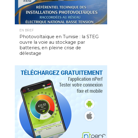
EN BREF
Photovoltaïque en Tunisie : la STEG
ouvre la voie au stockage par
batteries, en pleine crise de
délestage