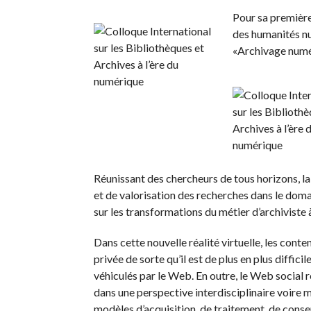
Pour sa première
des humanités nu
«Archivage numé
Réunissant des chercheurs de tous horizons, la
et de valorisation des recherches dans le doma
sur les transformations du métier d’archiviste 
Dans cette nouvelle réalité virtuelle, les cont
privée de sorte qu’il est de plus en plus diffici
véhiculés par le Web. En outre, le Web social
dans une perspective interdisciplinaire voire 
modèles d’acquisition, de traitement, de cons