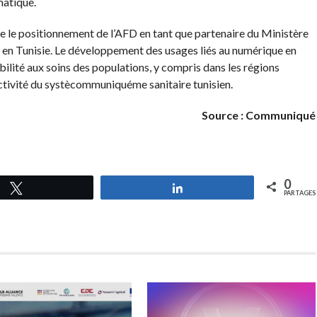
matique.
e le positionnement de l’AFD en tant que partenaire du Ministère
é en Tunisie. Le développement des usages liés au numérique en
bilité aux soins des populations, y compris dans les régions
ractivité du systècommuniquéme sanitaire tunisien.
Source : Communiqué
0
Tweetez
Partagez
PARTAGES