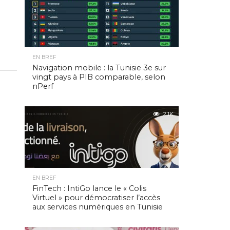
EN BREF
Navigation mobile : la Tunisie 3e sur
vingt pays à PIB comparable, selon
nPerf
2.1K
EN BREF
FinTech : IntiGo lance le « Colis
Virtuel » pour démocratiser l’accès
aux services numériques en Tunisie