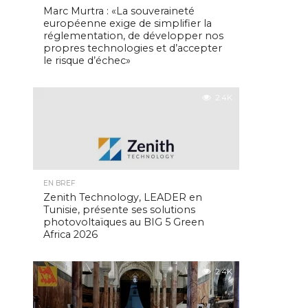
Marc Murtra : «La souveraineté
européenne exige de simplifier la
réglementation, de développer nos
propres technologies et d’accepter
le risque d’échec»
2.4K
EN BREF
Zenith Technology, LEADER en
Tunisie, présente ses solutions
photovoltaïques au BIG 5 Green
Africa 2026
2.4K