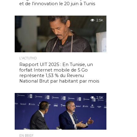
et de l’innovation le 20 juin à Tunis
2.5K
L'ACTUTHD
Rapport UIT 2025 : En Tunisie, un
forfait Internet mobile de 5 Go
représente 1,53 % du Revenu
National Brut par habitant par mois
2.5K
EN BREF