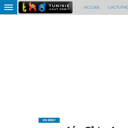
ACCUEIL
L’ACTUTH
EN BREF