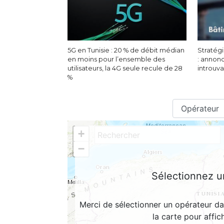
5G en Tunisie : 20 % de débit médian
Stratégi
en moins pour l’ensemble des
: annon
utilisateurs, la 4G seule recule de 28
introuv
%