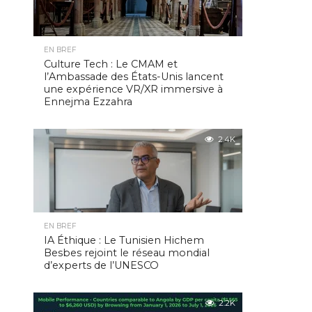
EN BREF
Culture Tech : Le CMAM et
l’Ambassade des États-Unis lancent
une expérience VR/XR immersive à
Ennejma Ezzahra
2.4K
EN BREF
IA Éthique : Le Tunisien Hichem
Besbes rejoint le réseau mondial
d’experts de l’UNESCO
2.2K