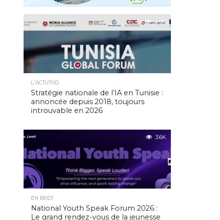
4.9K
L'ACTUTHD
Stratégie nationale de l’IA en Tunisie :
annoncée depuis 2018, toujours
introuvable en 2026
3.6K
EN BREF
National Youth Speak Forum 2026 :
Le grand rendez-vous de la jeunesse