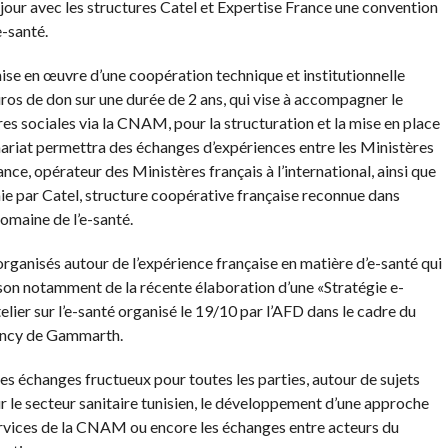
our avec les structures Catel et Expertise France une convention
e-santé.
ise en œuvre d’une coopération technique et institutionnelle
ros de don sur une durée de 2 ans, qui vise à accompagner le
res sociales via la CNAM, pour la structuration et la mise en place
nariat permettra des échanges d’expériences entre les Ministères
rance, opérateur des Ministères français à l’international, ainsi que
nie par Catel, structure coopérative française reconnue dans
omaine de l’e-santé.
ganisés autour de l’expérience française en matière d’e-santé qui
aison notamment de la récente élaboration d’une «Stratégie e-
elier sur l’e-santé organisé le 19/10 par l’AFD dans le cadre du
gency de Gammarth.
s échanges fructueux pour toutes les parties, autour de sujets
ur le secteur sanitaire tunisien, le développement d’une approche
 services de la CNAM ou encore les échanges entre acteurs du