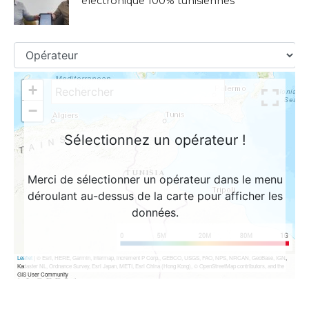
électronique 100% tunisiennes