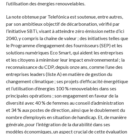
l’utilisation des énergies renouvelables.
La note obtenue par Telefónica est soutenue, entre autres,
par son ambitieux objectif de décarbonation, vérifié par
l’initiative SBTi, visant à atteindre zéro émission nette d’ici
2040, y compris la chaîne de valeur ; des initiatives telles que
le Programme d’engagement des fournisseurs (SEP) et les
solutions numériques Eco Smart, qui aident les entreprises
et les citoyens à minimiser leur impact environnemental ; la
reconnaissance du CDP, depuis onze ans, comme l’une des
entreprises leaders (liste A) en matière de gestion du
changement climatique ; ses projets d’efficacité énergétique
et l’utilisation d’énergies 100 % renouvelables dans ses
principales opérations ; son engagement en faveur de la
diversité avec 40 % de femmes au conseil d’administration
et 34 % aux postes de direction, ainsi que le doublement du
nombre d’employés en situation de handicap. Et, de manière
générale, pour l’intégration de la durabilité dans ses
modèles économiques, un aspect crucial de cette évaluation