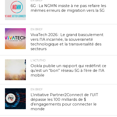
EN BREF
6G : La NGMN insiste à ne pas refaire les
mêmes erreurs de migration vers la 5G
EN BREF
VivaTech 2026 : Le grand basculement
vers l’IA incarnée, la souveraineté
technologique et la transversalité des
secteurs
L'ACTUTHD
Ookla publie un rapport qui redéfinit ce
qu’est un “bon” réseau 5G à l’ère de l’IA
mobile
EN BREF
L’initiative Partner2Connect de l’UIT
dépasse les 100 milliards de $
d’engagements pour connecter le
monde