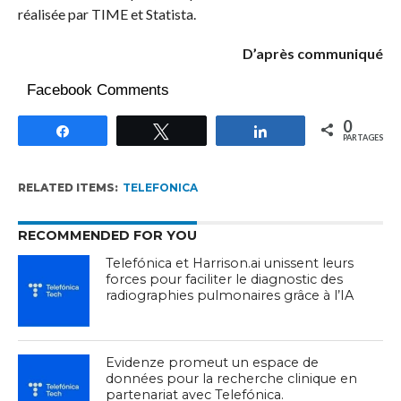
réalisée par TIME et Statista.
D’après communiqué
Facebook Comments
0
Partagez
Tweetez
Partagez
PARTAGES
RELATED ITEMS:
TELEFONICA
RECOMMENDED FOR YOU
Telefónica et Harrison.ai unissent leurs
forces pour faciliter le diagnostic des
radiographies pulmonaires grâce à l’IA
Evidenze promeut un espace de
données pour la recherche clinique en
partenariat avec Telefónica.