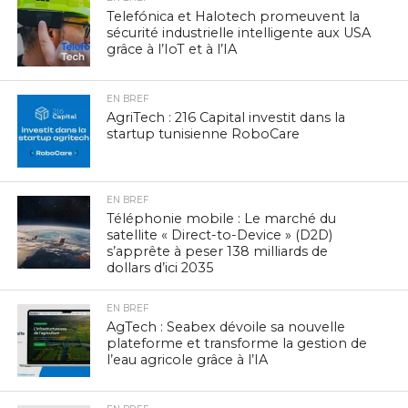
Telefónica et Halotech promeuvent la
sécurité industrielle intelligente aux USA
grâce à l’IoT et à l’IA
EN BREF
AgriTech : 216 Capital investit dans la
startup tunisienne RoboCare
EN BREF
Téléphonie mobile : Le marché du
satellite « Direct-to-Device » (D2D)
s’apprête à peser 138 milliards de
dollars d’ici 2035
EN BREF
AgTech : Seabex dévoile sa nouvelle
plateforme et transforme la gestion de
l’eau agricole grâce à l’IA