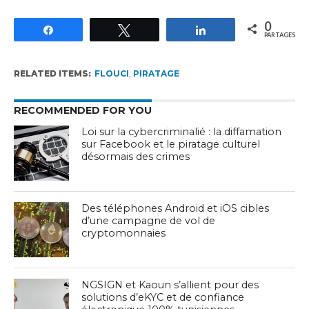
0
Partagez
Tweetez
Partagez
PARTAGES
RELATED ITEMS:
FLOUCI
,
PIRATAGE
RECOMMENDED FOR YOU
Loi sur la cybercriminalié : la diffamation
sur Facebook et le piratage culturel
désormais des crimes
Des téléphones Android et iOS cibles
d’une campagne de vol de
cryptomonnaies
NGSIGN et Kaoun s’allient pour des
solutions d’eKYC et de confiance