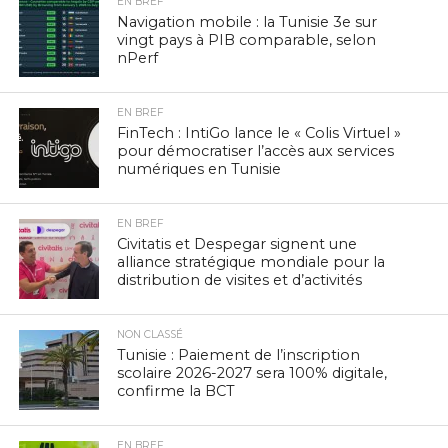
EN BREF
Navigation mobile : la Tunisie 3e sur
vingt pays à PIB comparable, selon
nPerf
EN BREF
FinTech : IntiGo lance le « Colis Virtuel »
pour démocratiser l’accès aux services
numériques en Tunisie
EN BREF
Civitatis et Despegar signent une
alliance stratégique mondiale pour la
distribution de visites et d’activités
NON CLASSÉ
Tunisie : Paiement de l’inscription
scolaire 2026-2027 sera 100% digitale,
confirme la BCT
EN BREF