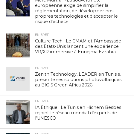
Marc Murtra : «La souveraineté
européenne exige de simplifier la
réglementation, de développer nos
propres technologies et d’accepter le
risque d’échec»
EN BREF
Culture Tech : Le CMAM et l’Ambassade
des États-Unis lancent une expérience
VR/XR immersive à Ennejma Ezzahra
EN BREF
Zenith Technology, LEADER en Tunisie,
présente ses solutions photovoltaïques
au BIG 5 Green Africa 2026
EN BREF
IA Éthique : Le Tunisien Hichem Besbes
rejoint le réseau mondial d’experts de
l’UNESCO