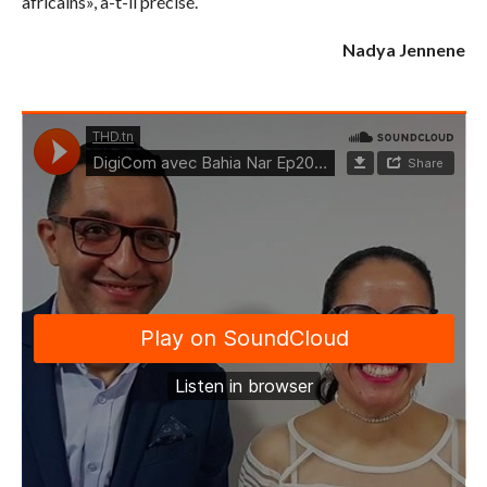
africains», a-t-il précisé.
Nadya Jennene