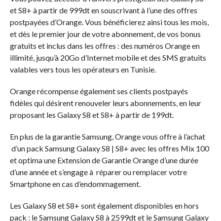
et S8+ à partir de 999dt en souscrivant à l’une des offres
postpayées d’Orange. Vous bénéficierez ainsi tous les mois,
et dès le premier jour de votre abonnement, de vos bonus
gratuits et inclus dans les offres : des numéros Orange en
illimité, jusqu’à 20Go d’Internet mobile et des SMS gratuits
valables vers tous les opérateurs en Tunisie.
Orange récompense également ses clients postpayés
fidèles qui désirent renouveler leurs abonnements, en leur
proposant les Galaxy S8 et S8+ à partir de 199dt.
En plus de la garantie Samsung, Orange vous offre à l’achat
d’un pack Samsung Galaxy S8 | S8+ avec les offres Mix 100
et optima une Extension de Garantie Orange d’une durée
d’une année et s’engage à réparer ou remplacer votre
Smartphone en cas d’endommagement.
Les Galaxy S8 et S8+ sont également disponibles en hors
pack : le Samsung Galaxy S8 à 2599dt et le Samsung Galaxy