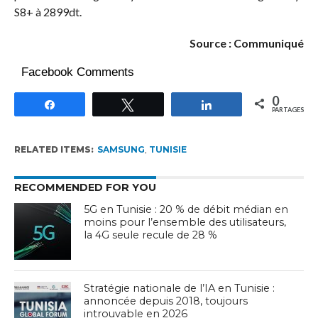
S8+ à 2899dt.
Source : Communiqué
Facebook Comments
0
Partagez
Tweetez
Partagez
PARTAGES
RELATED ITEMS:
SAMSUNG
,
TUNISIE
RECOMMENDED FOR YOU
5G en Tunisie : 20 % de débit médian en
moins pour l’ensemble des utilisateurs,
la 4G seule recule de 28 %
Stratégie nationale de l’IA en Tunisie :
annoncée depuis 2018, toujours
introuvable en 2026