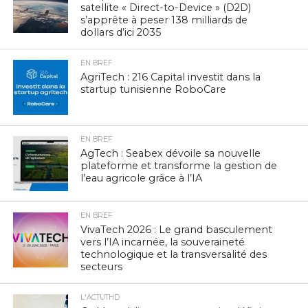
satellite « Direct-to-Device » (D2D)
s’apprête à peser 138 milliards de
dollars d’ici 2035
EN BREF
AgriTech : 216 Capital investit dans la
startup tunisienne RoboCare
EN BREF
AgTech : Seabex dévoile sa nouvelle
plateforme et transforme la gestion de
l’eau agricole grâce à l’IA
EN BREF
VivaTech 2026 : Le grand basculement
vers l’IA incarnée, la souveraineté
technologique et la transversalité des
secteurs
L'ACTUTHD