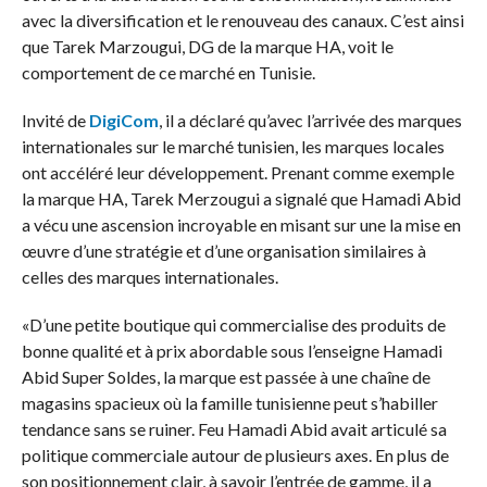
avec la diversification et le renouveau des canaux. C’est ainsi
que Tarek Marzougui, DG de la marque HA, voit le
comportement de ce marché en Tunisie.
Invité de
DigiCom
, il a déclaré qu’avec l’arrivée des marques
internationales sur le marché tunisien, les marques locales
ont accéléré leur développement. Prenant comme exemple
la marque HA, Tarek Merzougui a signalé que Hamadi Abid
a vécu une ascension incroyable en misant sur une la mise en
œuvre d’une stratégie et d’une organisation similaires à
celles des marques internationales.
«D’une petite boutique qui commercialise des produits de
bonne qualité et à prix abordable sous l’enseigne Hamadi
Abid Super Soldes, la marque est passée à une chaîne de
magasins spacieux où la famille tunisienne peut s’habiller
tendance sans se ruiner. Feu Hamadi Abid avait articulé sa
politique commerciale autour de plusieurs axes. En plus de
son positionnement clair, à savoir l’entrée de gamme, il a