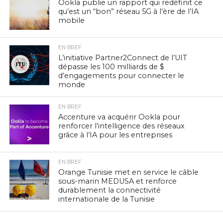
Ookla publie un rapport qui redéfinit ce
qu’est un “bon” réseau 5G à l’ère de l’IA
mobile
EN BREF
L’initiative Partner2Connect de l’UIT
dépasse les 100 milliards de $
d’engagements pour connecter le
monde
EN BREF
Accenture va acquérir Ookla pour
renforcer l’intelligence des réseaux
grâce à l’IA pour les entreprises
EN BREF
Orange Tunisie met en service le câble
sous-marin MEDUSA et renforce
durablement la connectivité
internationale de la Tunisie