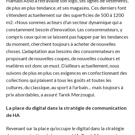
Hamadi Abid a retravaillé son logo, ses lignes de vêtements,
de plus en plus tendance, et ses magasins. Ces derniers font
s’étendent actuellement sur des superficies de 500 à 1200
m2. «Nous sommes acteurs d’un secteur dynamique qui a
constamment besoin d’innovation. Les consommateurs, y
compris ceux qui ne se laissent pas happer par les tendances
du moment, cherchent toujours à acheter de nouvelles
choses. L’adaptation aux besoins des consommateurs en
proposant de nouvelles coupes, de nouvelles couleurs et
matières est donc un must. D’ailleurs actuellement, nous
suivons de plus en plus ces exigences en confectionnant des
collections qui plaisent à tous les goûts et toutes les
cultures, du classique, au sport à l’urbain… mais toujours à
prix abordables, a assuré Tarek Merzougui.
La place du digital dans la stratégie de communication
de HA
Revenant sur la place qu’occupe le digital dans la stratégie