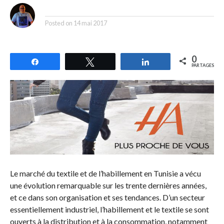
By
Posted on
14 mai 2017
0
Partagez
Tweetez
Partagez
PARTAGES
Le marché du textile et de l’habillement en Tunisie a vécu
une évolution remarquable sur les trente dernières années,
et ce dans son organisation et ses tendances. D’un secteur
essentiellement industriel, l’habillement et le textile se sont
ouverts à la distribution et à la consommation, notamment