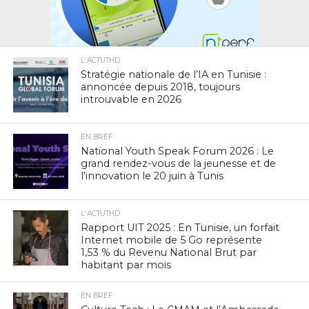
L'ACTUTHD
Stratégie nationale de l’IA en Tunisie :
annoncée depuis 2018, toujours
introuvable en 2026
EN BREF
National Youth Speak Forum 2026 : Le
grand rendez-vous de la jeunesse et de
l’innovation le 20 juin à Tunis
L'ACTUTHD
Rapport UIT 2025 : En Tunisie, un forfait
Internet mobile de 5 Go représente
1,53 % du Revenu National Brut par
habitant par mois
EN BREF