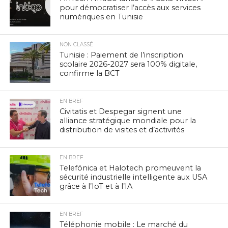
pour démocratiser l’accès aux services
numériques en Tunisie
NON CLASSÉ
Tunisie : Paiement de l’inscription
scolaire 2026-2027 sera 100% digitale,
confirme la BCT
EN BREF
Civitatis et Despegar signent une
alliance stratégique mondiale pour la
distribution de visites et d’activités
EN BREF
Telefónica et Halotech promeuvent la
sécurité industrielle intelligente aux USA
grâce à l’IoT et à l’IA
EN BREF
Téléphonie mobile : Le marché du