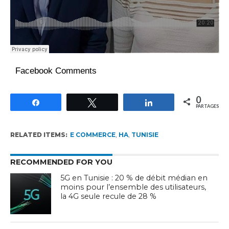
Facebook Comments
0
Partagez
Tweetez
Partagez
PARTAGES
RELATED ITEMS:
E COMMERCE
,
HA
,
TUNISIE
RECOMMENDED FOR YOU
5G en Tunisie : 20 % de débit médian en
moins pour l’ensemble des utilisateurs,
la 4G seule recule de 28 %