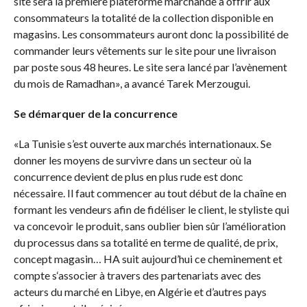
site sera la première plateforme marchande à offrir aux
consommateurs la totalité de la collection disponible en
magasins. Les consommateurs auront donc la possibilité de
commander leurs vêtements sur le site pour une livraison
par poste sous 48 heures. Le site sera lancé par l’avènement
du mois de Ramadhan», a avancé Tarek Merzougui.
Se démarquer de la concurrence
«La Tunisie s’est ouverte aux marchés internationaux. Se
donner les moyens de survivre dans un secteur où la
concurrence devient de plus en plus rude est donc
nécessaire. Il faut commencer au tout début de la chaîne en
formant les vendeurs afin de fidéliser le client, le styliste qui
va concevoir le produit, sans oublier bien sûr l’amélioration
du processus dans sa totalité en terme de qualité, de prix,
concept magasin… HA suit aujourd’hui ce cheminement et
compte s‘associer à travers des partenariats avec des
acteurs du marché en Libye, en Algérie et d’autres pays