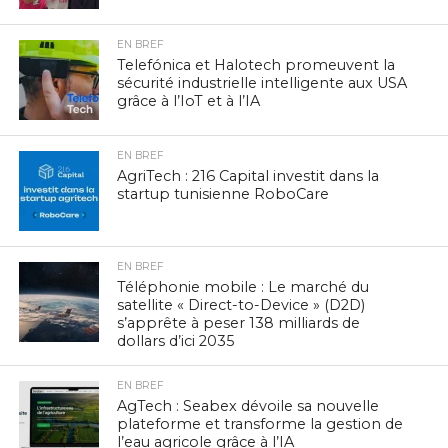
EN BREF
Telefónica et Halotech promeuvent la
sécurité industrielle intelligente aux USA
grâce à l’IoT et à l’IA
EN BREF
AgriTech : 216 Capital investit dans la
startup tunisienne RoboCare
EN BREF
Téléphonie mobile : Le marché du
satellite « Direct-to-Device » (D2D)
s’apprête à peser 138 milliards de
dollars d’ici 2035
EN BREF
AgTech : Seabex dévoile sa nouvelle
plateforme et transforme la gestion de
l’eau agricole grâce à l’IA