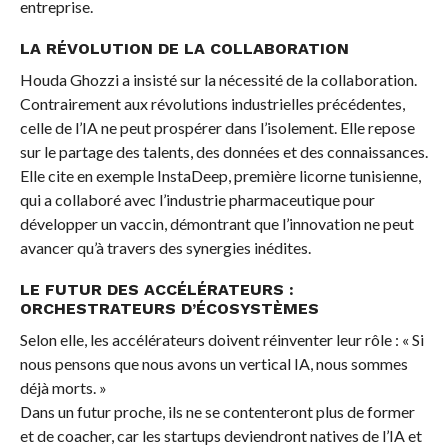
entreprise.
LA RÉVOLUTION DE LA COLLABORATION
Houda Ghozzi a insisté sur la nécessité de la collaboration.
Contrairement aux révolutions industrielles précédentes,
celle de l’IA ne peut prospérer dans l’isolement. Elle repose
sur le partage des talents, des données et des connaissances.
Elle cite en exemple InstaDeep, première licorne tunisienne,
qui a collaboré avec l’industrie pharmaceutique pour
développer un vaccin, démontrant que l’innovation ne peut
avancer qu’à travers des synergies inédites.
LE FUTUR DES ACCÉLÉRATEURS :
ORCHESTRATEURS D’ÉCOSYSTÈMES
Selon elle, les accélérateurs doivent réinventer leur rôle : « Si
nous pensons que nous avons un vertical IA, nous sommes
déjà morts. »
Dans un futur proche, ils ne se contenteront plus de former
et de coacher, car les startups deviendront natives de l’IA et