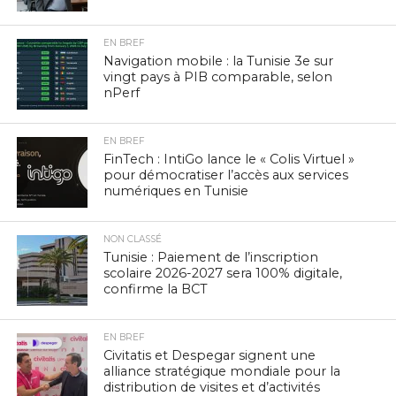
EN BREF
Navigation mobile : la Tunisie 3e sur
vingt pays à PIB comparable, selon
nPerf
EN BREF
FinTech : IntiGo lance le « Colis Virtuel »
pour démocratiser l’accès aux services
numériques en Tunisie
NON CLASSÉ
Tunisie : Paiement de l’inscription
scolaire 2026-2027 sera 100% digitale,
confirme la BCT
EN BREF
Civitatis et Despegar signent une
alliance stratégique mondiale pour la
distribution de visites et d’activités