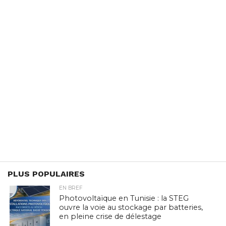
PLUS POPULAIRES
EN BREF
Photovoltaïque en Tunisie : la STEG
ouvre la voie au stockage par batteries,
en pleine crise de délestage