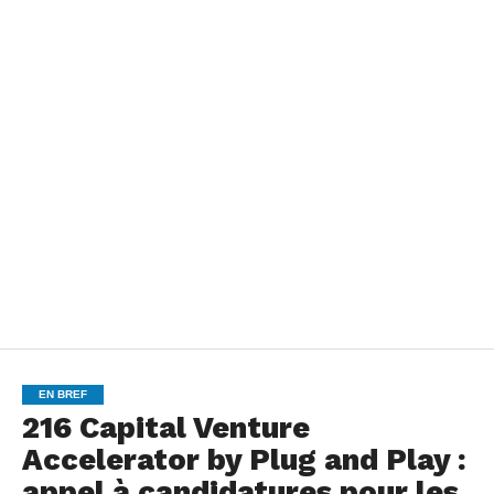
EN BREF
216 Capital Venture
Accelerator by Plug and Play :
appel à candidatures pour les