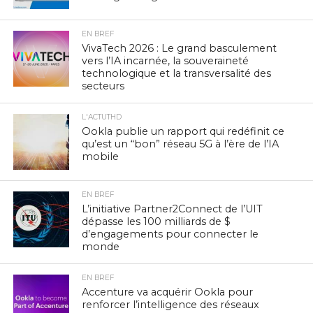
EN BREF
VivaTech 2026 : Le grand basculement
vers l’IA incarnée, la souveraineté
technologique et la transversalité des
secteurs
L'ACTUTHD
Ookla publie un rapport qui redéfinit ce
qu’est un “bon” réseau 5G à l’ère de l’IA
mobile
EN BREF
L’initiative Partner2Connect de l’UIT
dépasse les 100 milliards de $
d’engagements pour connecter le
monde
EN BREF
Accenture va acquérir Ookla pour
renforcer l’intelligence des réseaux