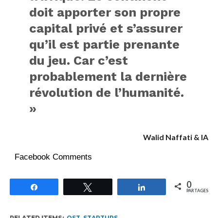
doit apporter son propre
capital privé et s’assurer
qu’il est partie prenante
du jeu. Car c’est
probablement la dernière
révolution de l’humanité.
»
Walid Naffati & IA
Facebook Comments
0
Partagez
Tweetez
Partagez
PARTAGES
RELATED ITEMS:
OST
,
STARTUPS