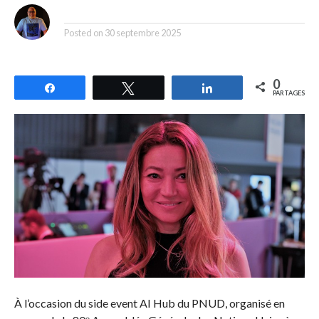
By
Posted on
30 septembre 2025
0
Partagez
Tweetez
Partagez
PARTAGES
À l’occasion du side event AI Hub du PNUD, organisé en