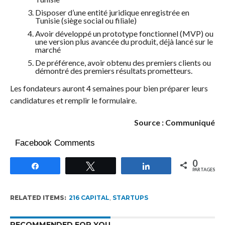
Disposer d’une entité juridique enregistrée en
Tunisie (siège social ou filiale)
Avoir développé un prototype fonctionnel (MVP) ou
une version plus avancée du produit, déjà lancé sur le
marché
De préférence, avoir obtenu des premiers clients ou
démontré des premiers résultats prometteurs.
Les fondateurs auront 4 semaines pour bien préparer leurs
candidatures et remplir le formulaire.
Source : Communiqué
Facebook Comments
0
Partagez
Tweetez
Partagez
PARTAGES
RELATED ITEMS:
216 CAPITAL
,
STARTUPS
RECOMMENDED FOR YOU