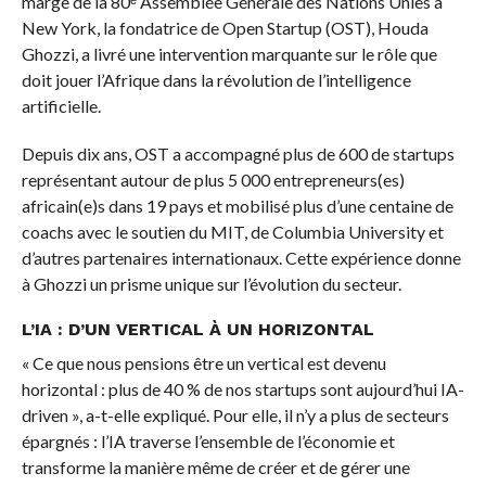
marge de la 80ᵉ Assemblée Générale des Nations Unies à
New York, la fondatrice de Open Startup (OST), Houda
Ghozzi, a livré une intervention marquante sur le rôle que
doit jouer l’Afrique dans la révolution de l’intelligence
artificielle.
Depuis dix ans, OST a accompagné plus de 600 de startups
représentant autour de plus 5 000 entrepreneurs(es)
africain(e)s dans 19 pays et mobilisé plus d’une centaine de
coachs avec le soutien du MIT, de Columbia University et
d’autres partenaires internationaux. Cette expérience donne
à Ghozzi un prisme unique sur l’évolution du secteur.
L’IA : D’UN VERTICAL À UN HORIZONTAL
« Ce que nous pensions être un vertical est devenu
horizontal : plus de 40 % de nos startups sont aujourd’hui IA-
driven », a-t-elle expliqué. Pour elle, il n’y a plus de secteurs
épargnés : l’IA traverse l’ensemble de l’économie et
transforme la manière même de créer et de gérer une