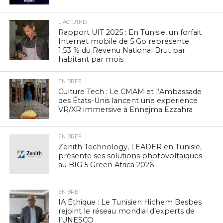
L'ACTUTHD
Rapport UIT 2025 : En Tunisie, un forfait
Internet mobile de 5 Go représente
1,53 % du Revenu National Brut par
habitant par mois
EN BREF
Culture Tech : Le CMAM et l’Ambassade
des États-Unis lancent une expérience
VR/XR immersive à Ennejma Ezzahra
EN BREF
Zenith Technology, LEADER en Tunisie,
présente ses solutions photovoltaïques
au BIG 5 Green Africa 2026
EN BREF
IA Éthique : Le Tunisien Hichem Besbes
rejoint le réseau mondial d’experts de
l’UNESCO