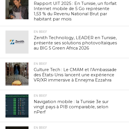
Rapport UIT 2025 : En Tunisie, un forfait
Internet mobile de 5 Go représente
1,53 % du Revenu National Brut par
habitant par mois
EN BREF
Zenith Technology, LEADER en Tunisie,
présente ses solutions photovoltaïques
au BIG 5 Green Africa 2026
EN BREF
Culture Tech : Le CMAM et l’Ambassade
des États-Unis lancent une expérience
VR/XR immersive à Ennejma Ezzahra
EN BREF
Navigation mobile : la Tunisie 3e sur
vingt pays à PIB comparable, selon
nPerf
EN BREF