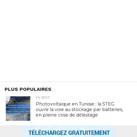
PLUS POPULAIRES
EN BREF
Photovoltaïque en Tunisie : la STEG
ouvre la voie au stockage par batteries,
en pleine crise de délestage