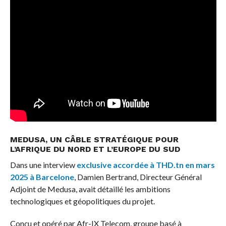
MEDUSA, UN CÂBLE STRATÉGIQUE POUR
L’AFRIQUE DU NORD ET L’EUROPE DU SUD
Dans une interview
exclusive accordée à THD.tn en mars
2025 à Barcelone
, Damien Bertrand, Directeur Général
Adjoint de Medusa, avait détaillé les ambitions
technologiques et géopolitiques du projet.
Conçu et opéré par Afr-IX Telecom, groupe basé à