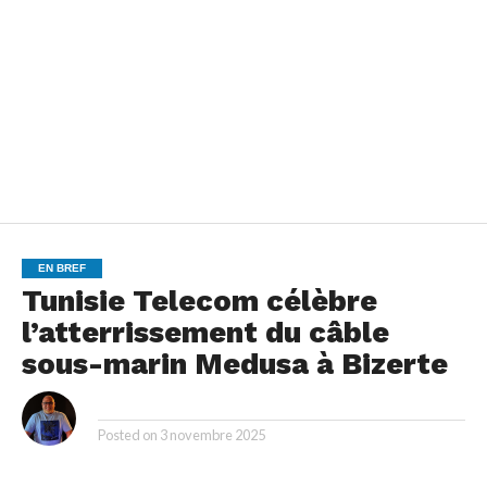
EN BREF
Tunisie Telecom célèbre
l’atterrissement du câble
sous-marin Medusa à Bizerte
By
Posted on
3 novembre 2025