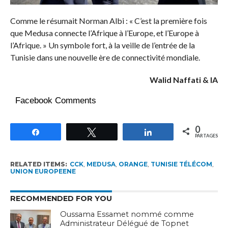
Comme le résumait Norman Albi : « C’est la première fois
que Medusa connecte l’Afrique à l’Europe, et l’Europe à
l’Afrique. » Un symbole fort, à la veille de l’entrée de la
Tunisie dans une nouvelle ère de connectivité mondiale.
Walid Naffati & IA
Facebook Comments
0
Partagez
Tweetez
Partagez
PARTAGES
RELATED ITEMS:
CCK
,
MEDUSA
,
ORANGE
,
TUNISIE TÉLÉCOM
,
UNION EUROPEENE
RECOMMENDED FOR YOU
Oussama Essamet nommé comme
Administrateur Délégué de Topnet