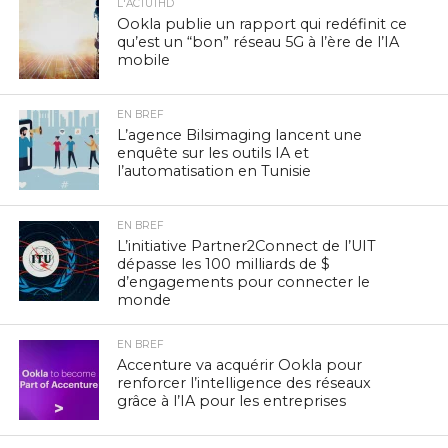
L'ACTUTHD
Ookla publie un rapport qui redéfinit ce
qu’est un “bon” réseau 5G à l’ère de l’IA
mobile
EN BREF
L’agence Bilsimaging lancent une
enquête sur les outils IA et
l’automatisation en Tunisie
EN BREF
L’initiative Partner2Connect de l’UIT
dépasse les 100 milliards de $
d’engagements pour connecter le
monde
EN BREF
Accenture va acquérir Ookla pour
renforcer l’intelligence des réseaux
grâce à l’IA pour les entreprises