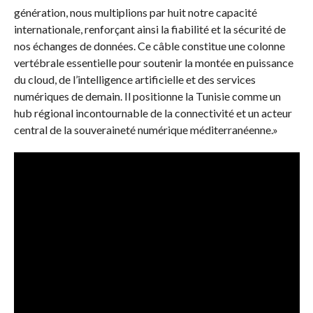
génération, nous multiplions par huit notre capacité
internationale, renforçant ainsi la fiabilité et la sécurité de
nos échanges de données. Ce câble constitue une colonne
vertébrale essentielle pour soutenir la montée en puissance
du cloud, de l’intelligence artificielle et des services
numériques de demain. Il positionne la Tunisie comme un
hub régional incontournable de la connectivité et un acteur
central de la souveraineté numérique méditerranéenne.»