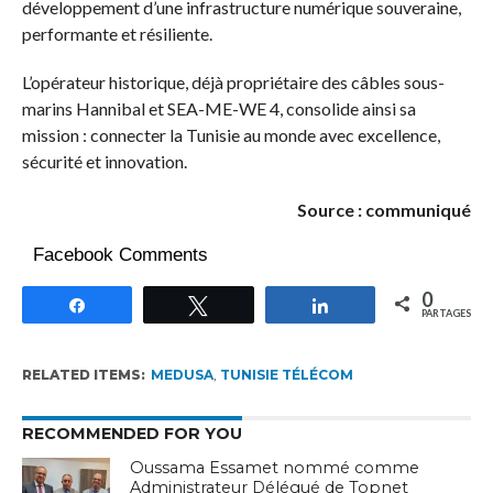
développement d’une infrastructure numérique souveraine,
performante et résiliente.
L’opérateur historique, déjà propriétaire des câbles sous-
marins Hannibal et SEA-ME-WE 4, consolide ainsi sa
mission : connecter la Tunisie au monde avec excellence,
sécurité et innovation.
Source : communiqué
Facebook Comments
0
Partagez
Tweetez
Partagez
PARTAGES
RELATED ITEMS:
MEDUSA
,
TUNISIE TÉLÉCOM
RECOMMENDED FOR YOU
Oussama Essamet nommé comme
Administrateur Délégué de Topnet