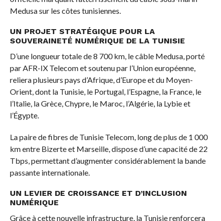
Medusa sur les côtes tunisiennes.
UN PROJET STRATÉGIQUE POUR LA
SOUVERAINETÉ NUMÉRIQUE DE LA TUNISIE
D’une longueur totale de 8 700 km, le câble Medusa, porté
par AFR-IX Telecom et soutenu par l’Union européenne,
reliera plusieurs pays d’Afrique, d’Europe et du Moyen-
Orient, dont la Tunisie, le Portugal, l’Espagne, la France, le
l’Italie, la Grèce, Chypre, le Maroc, l’Algérie, la Lybie et
l’Égypte.
La paire de fibres de Tunisie Telecom, long de plus de 1 000
km entre Bizerte et Marseille, dispose d’une capacité de 22
Tbps, permettant d’augmenter considérablement la bande
passante internationale.
UN LEVIER DE CROISSANCE ET D’INCLUSION
NUMÉRIQUE
Grâce à cette nouvelle infrastructure, la Tunisie renforcera