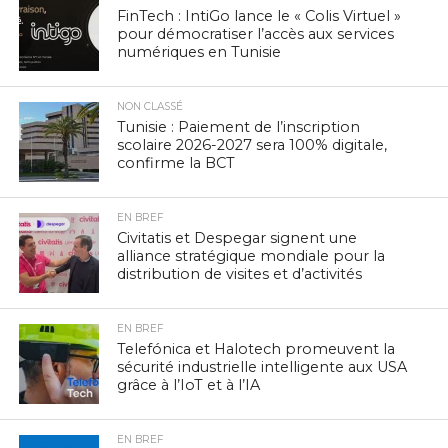
FinTech : IntiGo lance le « Colis Virtuel »
pour démocratiser l’accès aux services
numériques en Tunisie
NON CLASSÉ
Tunisie : Paiement de l’inscription
scolaire 2026-2027 sera 100% digitale,
confirme la BCT
EN BREF
Civitatis et Despegar signent une
alliance stratégique mondiale pour la
distribution de visites et d’activités
EN BREF
Telefónica et Halotech promeuvent la
sécurité industrielle intelligente aux USA
grâce à l’IoT et à l’IA
EN BREF