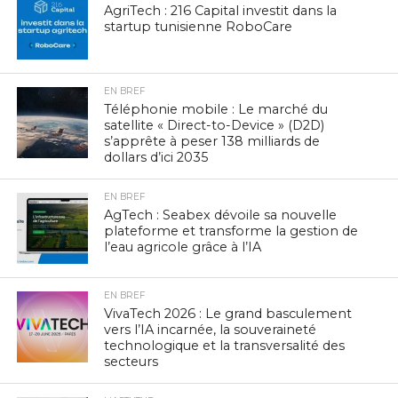
AgriTech : 216 Capital investit dans la
startup tunisienne RoboCare
EN BREF
Téléphonie mobile : Le marché du
satellite « Direct-to-Device » (D2D)
s’apprête à peser 138 milliards de
dollars d’ici 2035
EN BREF
AgTech : Seabex dévoile sa nouvelle
plateforme et transforme la gestion de
l’eau agricole grâce à l’IA
EN BREF
VivaTech 2026 : Le grand basculement
vers l’IA incarnée, la souveraineté
technologique et la transversalité des
secteurs