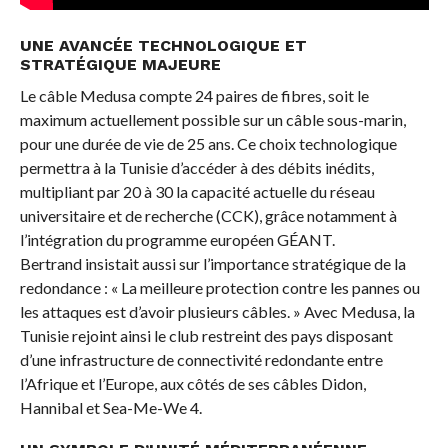
UNE AVANCÉE TECHNOLOGIQUE ET
STRATÉGIQUE MAJEURE
Le câble Medusa compte 24 paires de fibres, soit le
maximum actuellement possible sur un câble sous-marin,
pour une durée de vie de 25 ans. Ce choix technologique
permettra à la Tunisie d’accéder à des débits inédits,
multipliant par 20 à 30 la capacité actuelle du réseau
universitaire et de recherche (CCK), grâce notamment à
l’intégration du programme européen GÉANT.
Bertrand insistait aussi sur l’importance stratégique de la
redondance : « La meilleure protection contre les pannes ou
les attaques est d’avoir plusieurs câbles. » Avec Medusa, la
Tunisie rejoint ainsi le club restreint des pays disposant
d’une infrastructure de connectivité redondante entre
l’Afrique et l’Europe, aux côtés de ses câbles Didon,
Hannibal et Sea-Me-We 4.