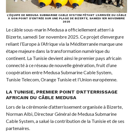
L’ÉQUIPE DE MEDUSA SUBMARINE CABLE SYSTEM FÊTANT L’ARRIVÉE DU CÂBLE
À SON POINT D’ENTRÉE SUR UNE PLAGE DE BIZERTE, SAMEDI 1ER NOVEMBRE
2025
Le câble sous-marin Medusa a officiellement atterri à
Bizerte, samedi 1er novembre 2025. Ce projet d’envergure
reliant l’Europe à l’Afrique via la Méditerranée marque une
étape majeure dans la transformation numérique du
continent. La Tunisie devient ainsi le premier pays africain
connecté à ce réseau de nouvelle génération, fruit d’une
coopération entre Medusa Submarine Cable System,
Tunisie Telecom, Orange Tunisie et l’Union européenne.
LA TUNISIE, PREMIER POINT D’ATTERRISSAGE
AFRICAIN DU CÂBLE MEDUSA
Lors de la cérémonie d’atterrissement organisée à Bizerte,
Norman Albi, Directeur Général de Medusa Submarine
Cable System, a salué la contribution de la Tunisie et de ses
partenaires.