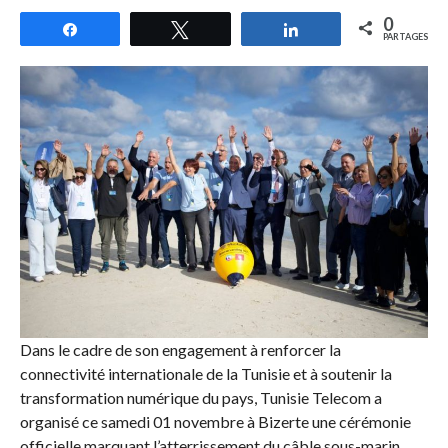
0
Partagez
Tweetez
Partagez
PARTAGES
Dans le cadre de son engagement à renforcer la
connectivité internationale de la Tunisie et à soutenir la
transformation numérique du pays, Tunisie Telecom a
organisé ce samedi 01 novembre à Bizerte une cérémonie
officielle marquant l’atterrissement du câble sous-marin