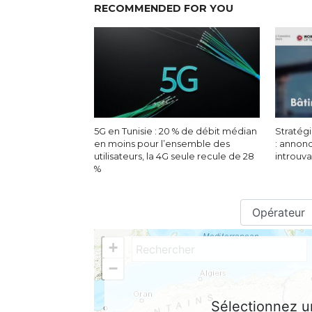
RECOMMENDED FOR YOU
5G en Tunisie : 20 % de débit médian
Stratégi
en moins pour l’ensemble des
: annon
utilisateurs, la 4G seule recule de 28
introuv
%