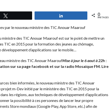
0
Tweetez
Partagez
PARTAGES
u ministre des TIC Anouar Maarouf est sur le point de mettre un
 des TIC en 2015 pour la formation des jeunes au chômage,
e développement d’applications sur le mobile…
Mise à jour le 6 aout à 22h
:
mation sur sa page facebook et sur la radio Mosaique FM. Lire
ources bien informées, le nouveau ministre des TIC Anouar
 projet m-Dev initié par le ministère des TIC en 2015 pour la
ans les régions, aux techniques de développement d’applications
donner la possibilité à ces personnes de lancer leur propre
fférents Store mondiaux (Google Play, App Store, etc.) afin de