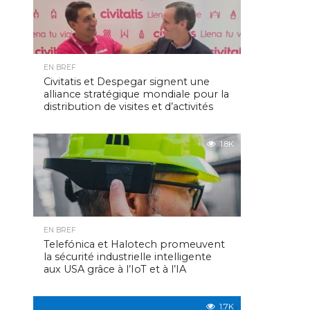
EN BREF
Civitatis et Despegar signent une
alliance stratégique mondiale pour la
distribution de visites et d’activités
1.8K
EN BREF
Telefónica et Halotech promeuvent
la sécurité industrielle intelligente
aux USA grâce à l’IoT et à l’IA
1.7K