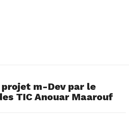
 projet m-Dev par le
des TIC Anouar Maarouf