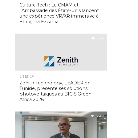
Culture Tech : Le CMAM et
l’Ambassade des États-Unis lancent
une expérience VR/XR immersive à
Ennejma Ezzahra
2.5K
EN BREF
Zenith Technology, LEADER en
Tunisie, présente ses solutions
photovoltaïques au BIG 5 Green
Africa 2026
2.4K