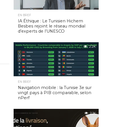
EN BREF
IA Éthique : Le Tunisien Hichem
Besbes rejoint le réseau mondial
d’experts de l’UNESCO
2.2K
EN BREF
Navigation mobile : la Tunisie 3e sur
vingt pays à PIB comparable, selon
nPerf
2.1K