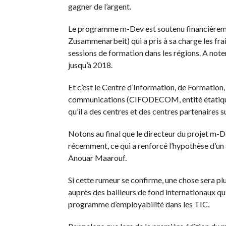
gagner de l’argent.
Le programme m-Dev est soutenu financièreme
Zusammenarbeit) qui a pris à sa charge les fra
sessions de formation dans les régions. A note
jusqu’à 2018.
Et c’est le Centre d’Information, de Formatio
communications (CIFODECOM, entité étatique) 
qu’il a des centres et des centres partenaires su
Notons au final que le directeur du projet 
récemment, ce qui a renforcé l’hypothèse d’u
Anouar Maarouf.
Si cette rumeur se confirme, une chose sera plu
auprès des bailleurs de fond internationaux qui 
programme d’employabilité dans les TIC.