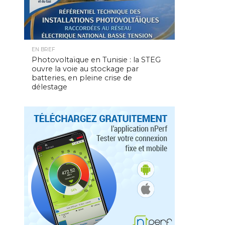
EN BREF
Photovoltaïque en Tunisie : la STEG
ouvre la voie au stockage par
batteries, en pleine crise de
délestage