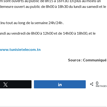
 sont ouverts au public de 8h15 à 16H30. En plus au moins un
emeure ouvert au public de 8h00 à 18h30 du lundi au samedi et le
inu tout au long de la semaine 24h/24h .
lundi au vendredi de 8h00 à 12h00 et de 14h00 à 18h00, et le
www.tunisietelecom.tn
Source : Communiqué
0
Tweetez
Partagez
PARTAGES