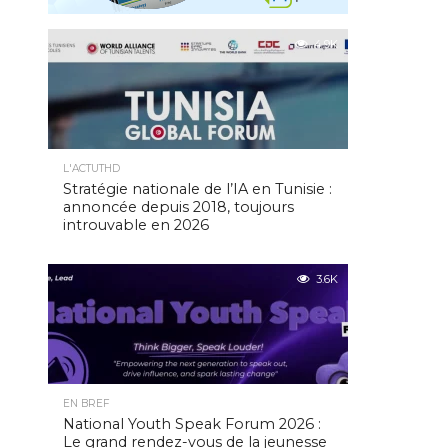
4.9K
L'ACTUTHD
Stratégie nationale de l’IA en Tunisie :
annoncée depuis 2018, toujours
introuvable en 2026
3.6K
EN BREF
National Youth Speak Forum 2026 :
Le grand rendez-vous de la jeunesse