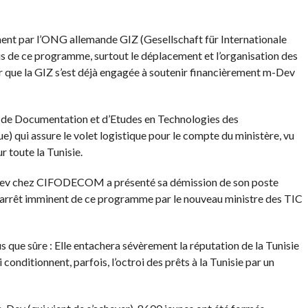
nt par l’ONG allemande GIZ (Gesellschaft für Internationale
is de ce programme, surtout le déplacement et l’organisation des
r que la GIZ s’est déjà engagée à soutenir financièrement m-Dev
n, de Documentation et d’Etudes en Technologies des
qui assure le volet logistique pour le compte du ministère, vu
r toute la Tunisie.
m-Dev chez CIFODECOM a présenté sa démission de son poste
n arrêt imminent de ce programme par le nouveau ministre des TIC
s que sûre : Elle entachera sévèrement la réputation de la Tunisie
conditionnent, parfois, l’octroi des prêts à la Tunisie par un