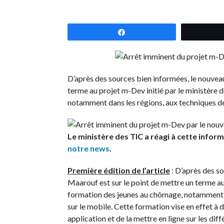
Partagez
D’après des sources bien informées, le nouvea
terme au projet m-Dev initié par le ministère
notamment dans les régions, aux techniques d
Le ministère des TIC a réagi à cette infor
notre news
.
Première édition de l’article
: D’après des s
Maarouf est sur le point de mettre un terme au
formation des jeunes au chômage, notamment d
sur le mobile. Cette formation vise en effet à 
application et de la mettre en ligne sur les di