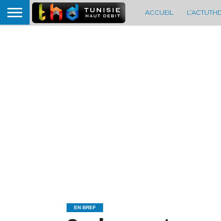
ACCUEIL
L’ACTUTH
EN BREF