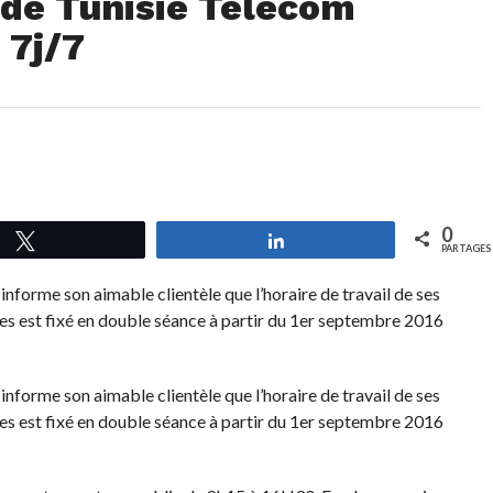
de Tunisie Telecom
 7j/7
0
Tweetez
Partagez
PARTAGES
nforme son aimable clientèle que l’horaire de travail de ses
ces est fixé en double séance à partir du 1er septembre 2016
nforme son aimable clientèle que l’horaire de travail de ses
ces est fixé en double séance à partir du 1er septembre 2016