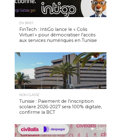
EN BREF
FinTech : IntiGo lance le « Colis
Virtuel » pour démocratiser l’accès
aux services numériques en Tunisie
2.0K
NON CLASSÉ
Tunisie : Paiement de l’inscription
scolaire 2026-2027 sera 100% digitale,
confirme la BCT
2.0K