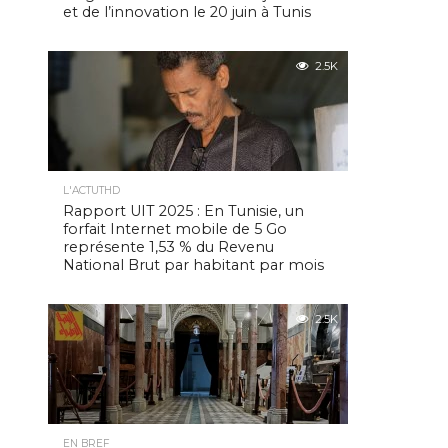
et de l’innovation le 20 juin à Tunis
2.5K
L'ACTUTHD
Rapport UIT 2025 : En Tunisie, un
forfait Internet mobile de 5 Go
représente 1,53 % du Revenu
National Brut par habitant par mois
2.5K
EN BREF