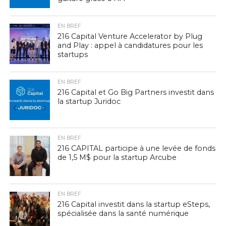
EN BREF
216 Capital Venture Accelerator by Plug
and Play : appel à candidatures pour les
startups
EN BREF
216 Capital et Go Big Partners investit dans
la startup Juridoc
EN BREF
216 CAPITAL participe à une levée de fonds
de 1,5 M$ pour la startup Arcube
EN BREF
216 Capital investit dans la startup eSteps,
spécialisée dans la santé numérique