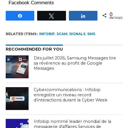
Facebook Comments
0
Partagez
Tweetez
Partagez
PARTAGES
RELATED ITEMS:
INFOBIP
,
SCAM
,
SIGNALS
,
SMS
RECOMMENDED FOR YOU
Dès juillet 2026, Samsung Messages tire
sa révérence au profit de Google
Messages
Cybercommunications : Infobip
enregistre un niveau record
d’interactions durant la Cyber Week
Infobip nommé leader mondial de la
messagerie d’affaires Services de