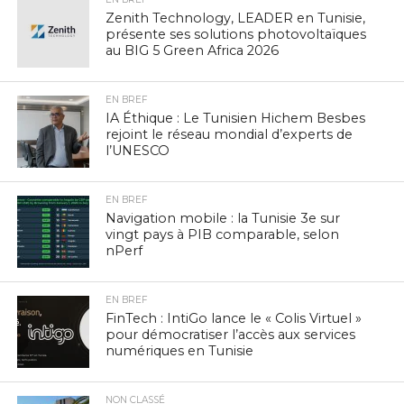
Zenith Technology, LEADER en Tunisie,
présente ses solutions photovoltaïques
au BIG 5 Green Africa 2026
EN BREF
IA Éthique : Le Tunisien Hichem Besbes
rejoint le réseau mondial d’experts de
l’UNESCO
EN BREF
Navigation mobile : la Tunisie 3e sur
vingt pays à PIB comparable, selon
nPerf
EN BREF
FinTech : IntiGo lance le « Colis Virtuel »
pour démocratiser l’accès aux services
numériques en Tunisie
NON CLASSÉ