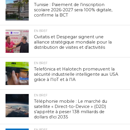
Tunisie : Paiement de l’inscription
scolaire 2026-2027 sera 100% digitale,
confirme la BCT
EN BREF
Civitatis et Despegar signent une
alliance stratégique mondiale pour la
distribution de visites et d’activités
EN BREF
Telefónica et Halotech promeuvent la
sécurité industrielle intelligente aux USA
grâce à l’IoT et à l’IA
EN BREF
Téléphonie mobile : Le marché du
satellite « Direct-to-Device » (D2D)
s’apprête à peser 138 milliards de
dollars d’ici 2035
EN BREF