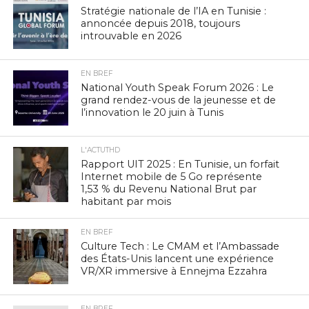
Stratégie nationale de l’IA en Tunisie :
annoncée depuis 2018, toujours
introuvable en 2026
EN BREF
National Youth Speak Forum 2026 : Le
grand rendez-vous de la jeunesse et de
l’innovation le 20 juin à Tunis
L'ACTUTHD
Rapport UIT 2025 : En Tunisie, un forfait
Internet mobile de 5 Go représente
1,53 % du Revenu National Brut par
habitant par mois
EN BREF
Culture Tech : Le CMAM et l’Ambassade
des États-Unis lancent une expérience
VR/XR immersive à Ennejma Ezzahra
EN BREF