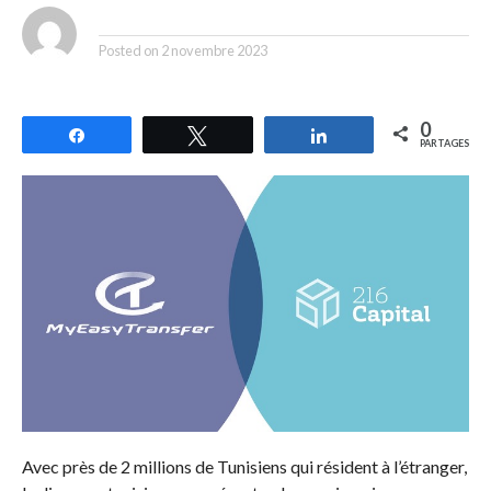
By
Posted on
2 novembre 2023
0
Partagez
Tweetez
Partagez
PARTAGES
Avec près de 2 millions de Tunisiens qui résident à l’étranger,