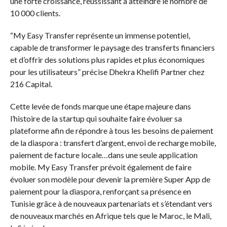
une forte croissance, réussissant à atteindre le nombre de
10 000 clients.
“My Easy Transfer représente un immense potentiel,
capable de transformer le paysage des transferts financiers
et d’offrir des solutions plus rapides et plus économiques
pour les utilisateurs” précise Dhekra Khelifi Partner chez
216 Capital.
Cette levée de fonds marque une étape majeure dans
l’histoire de la startup qui souhaite faire évoluer sa
plateforme afin de répondre à tous les besoins de paiement
de la diaspora : transfert d’argent, envoi de recharge mobile,
paiement de facture locale…dans une seule application
mobile. My Easy Transfer prévoit également de faire
évoluer son modèle pour devenir la première Super App de
paiement pour la diaspora, renforçant sa présence en
Tunisie grâce à de nouveaux partenariats et s’étendant vers
de nouveaux marchés en Afrique tels que le Maroc, le Mali,