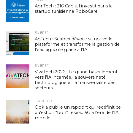
AgriTech : 216 Capital investit dans la
startup tunisienne RoboCare
EN BREF
AgTech : Seabex dévoile sa nouvelle
plateforme et transforme la gestion de
l’eau agricole grâce à l’IA
EN BREF
VivaTech 2026 : Le grand basculement
vers l’IA incarnée, la souveraineté
technologique et la transversalité des
secteurs
L'ACTUTHD
Ookla publie un rapport qui redéfinit ce
qu’est un “bon” réseau 5G à l’ère de l’IA
mobile