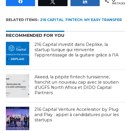
Partagez
Tweetez
Partagez
PARTAGES
RELATED ITEMS:
216 CAPITAL
,
FINTECH
,
MY EASY TRANSFER
RECOMMENDED FOR YOU
216 Capital investit dans Deplike, la
startup turque qui réinvente
l’apprentissage de la guitare grâce à l’IA
Akeed, la pépite fintech tunisienne,
franchit un nouveau cap avec le soutien
d’UGFS North Africa et DIDO Capital
Partners
216 Capital Venture Accelerator by Plug
and Play : appel à candidatures pour les
startups