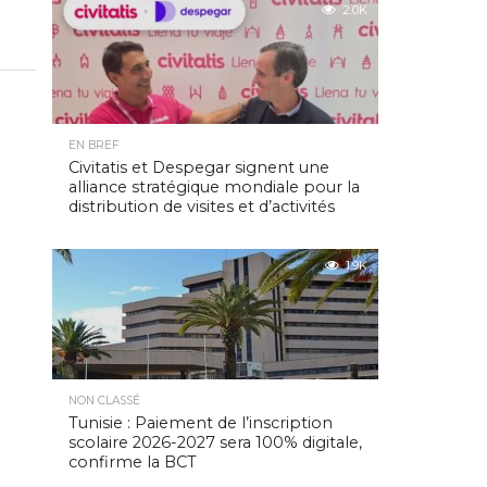
2.0K
EN BREF
Civitatis et Despegar signent une
alliance stratégique mondiale pour la
distribution de visites et d’activités
1.9K
NON CLASSÉ
Tunisie : Paiement de l’inscription
scolaire 2026-2027 sera 100% digitale,
confirme la BCT