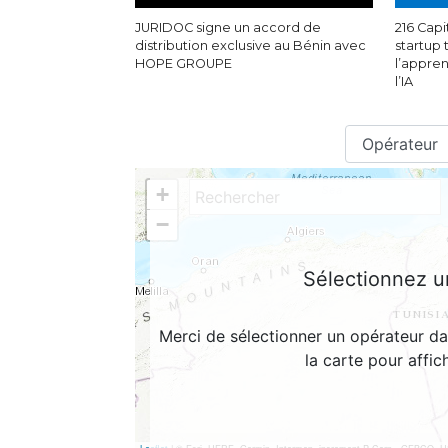
JURIDOC signe un accord de
216 Capi
distribution exclusive au Bénin avec
startup 
HOPE GROUPE
l’appren
l’IA