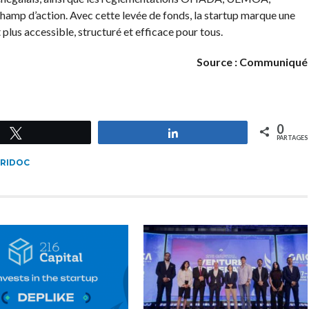
amp d’action. Avec cette levée de fonds, la startup marque une
 plus accessible, structuré et efficace pour tous.
Source : Communiqué
0
Tweetez
Partagez
PARTAGES
RIDOC