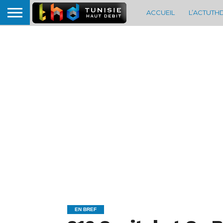
ACCUEIL
L’ACTUTH
EN BREF