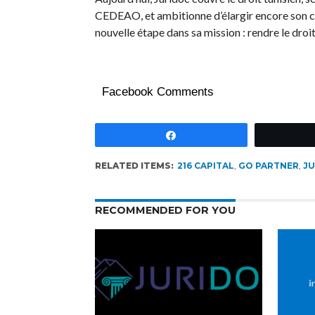
CEDEAO, et ambitionne d’élargir encore son ch
nouvelle étape dans sa mission : rendre le droit
Facebook Comments
Partagez
RELATED ITEMS:
216 CAPITAL
,
GO PARTNER
,
JU
RECOMMENDED FOR YOU