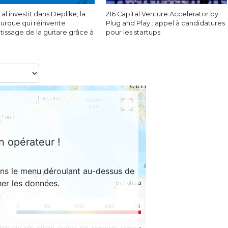
tal investit dans Deplike, la
216 Capital Venture Accelerator by
turque qui réinvente
Plug and Play : appel à candidatures
tissage de la guitare grâce à
pour les startups