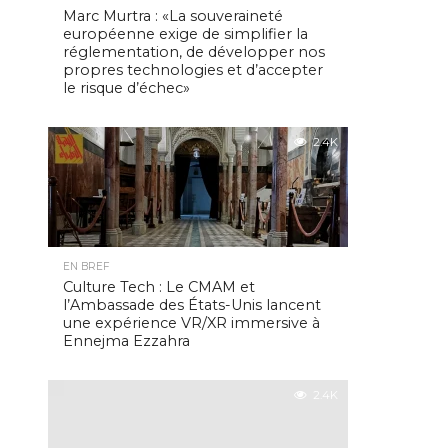
Marc Murtra : «La souveraineté
européenne exige de simplifier la
réglementation, de développer nos
propres technologies et d’accepter
le risque d’échec»
2.4K
EN BREF
Culture Tech : Le CMAM et
l’Ambassade des États-Unis lancent
une expérience VR/XR immersive à
Ennejma Ezzahra
2.4K