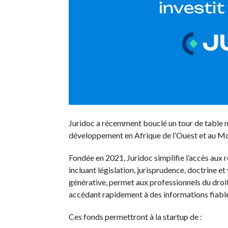
Juridoc a récemment bouclé un tour de table m
développement en Afrique de l’Ouest et au M
Fondée en 2021, Juridoc simplifie l’accès aux
incluant législation, jurisprudence, doctrine et 
générative, permet aux professionnels du droit,
accédant rapidement à des informations fiable
Ces fonds permettront à la startup de :