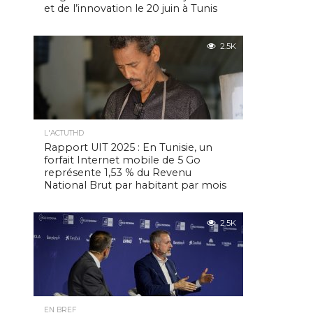
et de l’innovation le 20 juin à Tunis
2.5K
L'ACTUTHD
Rapport UIT 2025 : En Tunisie, un
forfait Internet mobile de 5 Go
représente 1,53 % du Revenu
National Brut par habitant par mois
2.5K
EN BREF