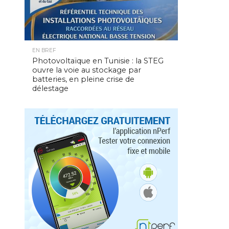
EN BREF
Photovoltaïque en Tunisie : la STEG
ouvre la voie au stockage par
batteries, en pleine crise de
délestage