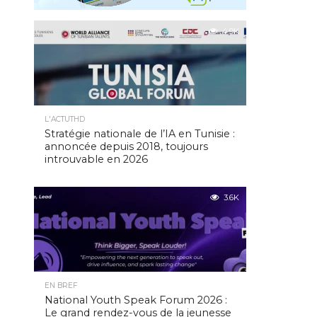
4.9K
L'ACTUTHD
Stratégie nationale de l’IA en Tunisie :
annoncée depuis 2018, toujours
introuvable en 2026
3.6K
EN BREF
National Youth Speak Forum 2026 :
Le grand rendez-vous de la jeunesse