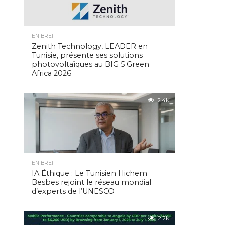
EN BREF
Zenith Technology, LEADER en
Tunisie, présente ses solutions
photovoltaïques au BIG 5 Green
Africa 2026
2.4K
EN BREF
IA Éthique : Le Tunisien Hichem
Besbes rejoint le réseau mondial
d’experts de l’UNESCO
2.2K