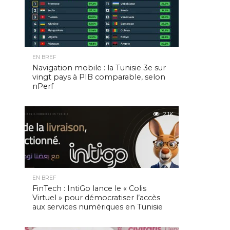
EN BREF
Navigation mobile : la Tunisie 3e sur
vingt pays à PIB comparable, selon
nPerf
2.1K
EN BREF
FinTech : IntiGo lance le « Colis
Virtuel » pour démocratiser l’accès
aux services numériques en Tunisie