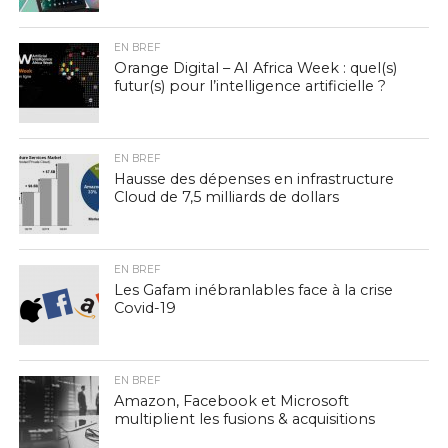
EN BREF
Orange Digital – AI Africa Week : quel(s)
futur(s) pour l’intelligence artificielle ?
EN BREF
Hausse des dépenses en infrastructure
Cloud de 7,5 milliards de dollars
EN BREF
Les Gafam inébranlables face à la crise
Covid-19
EN BREF
Amazon, Facebook et Microsoft
multiplient les fusions & acquisitions