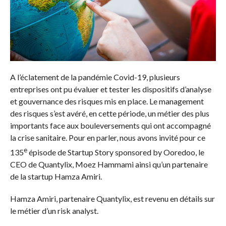
A l’éclatement de la pandémie Covid-19, plusieurs
entreprises ont pu évaluer et tester les dispositifs d’analyse
et gouvernance des risques mis en place. Le management
des risques s’est avéré, en cette période, un métier des plus
importants face aux bouleversements qui ont accompagné
la crise sanitaire. Pour en parler, nous avons invité pour ce
e
135
épisode de Startup Story sponsored by Ooredoo, le
CEO de Quantylix, Moez Hammami ainsi qu’un partenaire
de la startup Hamza Amiri.
Hamza Amiri, partenaire Quantylix, est revenu en détails sur
le métier d’un risk analyst.