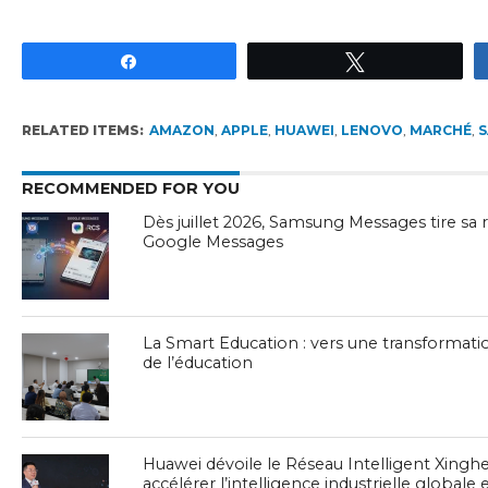
Partagez
Tweetez
RELATED ITEMS:
AMAZON
,
APPLE
,
HUAWEI
,
LENOVO
,
MARCHÉ
,
RECOMMENDED FOR YOU
Dès juillet 2026, Samsung Messages tire sa 
Google Messages
La Smart Education : vers une transformati
de l’éducation
Huawei dévoile le Réseau Intelligent Xingh
accélérer l’intelligence industrielle globale 