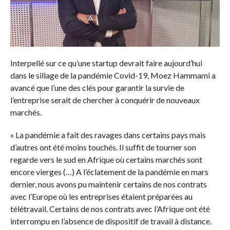
Interpellé sur ce qu’une startup devrait faire aujourd’hui
dans le sillage de la pandémie Covid-19, Moez Hammami a
avancé que l’une des clés pour garantir la survie de
l’entreprise serait de chercher à conquérir de nouveaux
marchés.
« La pandémie a fait des ravages dans certains pays mais
d’autres ont été moins touchés. Il suffit de tourner son
regarde vers le sud en Afrique où certains marchés sont
encore vierges (…) A l’éclatement de la pandémie en mars
dernier, nous avons pu maintenir certains de nos contrats
avec l’Europe où les entreprises étaient préparées au
télétravail. Certains de nos contrats avec l’Afrique ont été
interrompu en l’absence de dispositif de travail à distance.