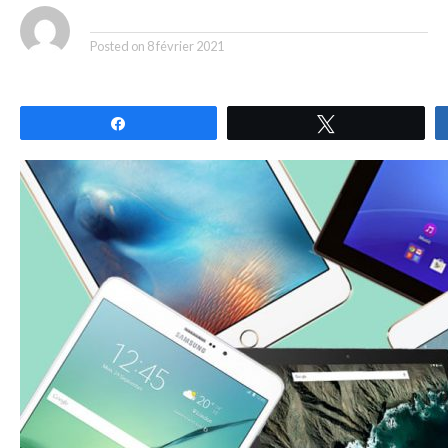
By
Posted on
8 février 2021
Partagez
Tweetez