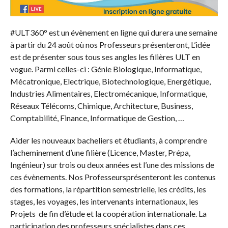
#ULT360° est un évènement en ligne qui durera une semaine
à partir du 24 août où nos Professeurs présenteront, L’idée
est de présenter sous tous ses angles les filières ULT en
vogue. Parmi celles-ci : Génie Biologique, Informatique,
Mécatronique, Electrique, Biotechnologique, Energétique,
Industries Alimentaires, Electromécanique, Informatique,
Réseaux Télécoms, Chimique, Architecture, Business,
Comptabilité, Finance, Informatique de Gestion, …
Aider les nouveaux bacheliers et étudiants, à comprendre
l’acheminement d’une filière (Licence, Master, Prépa,
Ingénieur) sur trois ou deux années est l’une des missions de
ces évènements. Nos Professeursprésenteront les contenus
des formations, la répartition semestrielle, les crédits, les
stages, les voyages, les intervenants internationaux, les
Projets de fin d’étude et la coopération internationale. La
participation des professeurs spécialistes dans ces