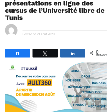
présentations en ligne des
cursus de l’Université libre de
Tunis
By
Posted on
21 août 2020
0
Partagez
Tweetez
Partagez
PARTAGES