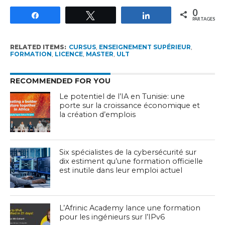
0
Partagez
Tweetez
Partagez
PARTAGES
RELATED ITEMS:
CURSUS
,
ENSEIGNEMENT SUPÉRIEUR
,
FORMATION
,
LICENCE
,
MASTER
,
ULT
RECOMMENDED FOR YOU
Le potentiel de l’IA en Tunisie: une
porte sur la croissance économique et
la création d’emplois
Six spécialistes de la cybersécurité sur
dix estiment qu’une formation officielle
est inutile dans leur emploi actuel
L’Afrinic Academy lance une formation
pour les ingénieurs sur l’IPv6