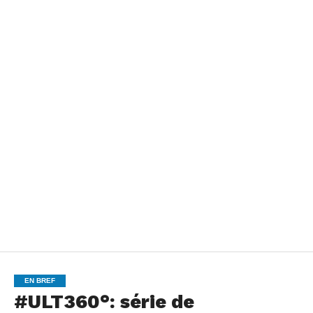
EN BREF
#ULT360°: série de