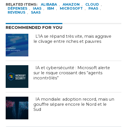
RELATED ITEMS:
ALIBABA
,
AMAZON
,
CLOUD
,
DÉPENSES
,
IAAS
,
IBM
,
MICROSOFT
,
PAAS
,
REVENUS
,
SAAS
RECOMMENDED FOR YOU
L’IA se répand très vite, mais aggrave
le clivage entre riches et pauvres
IA et cybersécurité : Microsoft alerte
sur le risque croissant des “agents
incontrôlés”
IA mondiale: adoption record, mais un
gouffre sépare encore le Nord et le
Sud