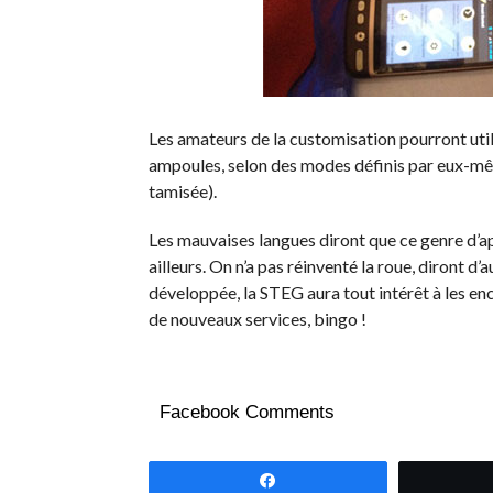
Les amateurs de la customisation pourront util
ampoules, selon des modes définis par eux-mê
tamisée).
Les mauvaises langues diront que ce genre d’app
ailleurs. On n’a pas réinventé la roue, diront d’
développée, la STEG aura tout intérêt à les enc
de nouveaux services, bingo !
Facebook Comments
Partagez