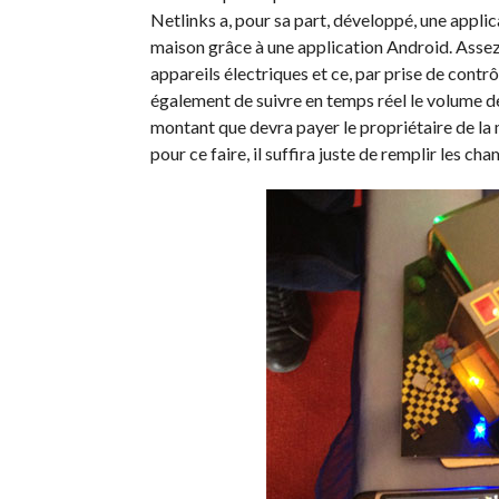
Netlinks a, pour sa part, développé, une appli
maison grâce à une application Android. Assez f
appareils électriques et ce, par prise de contr
également de suivre en temps réel le volume d
montant que devra payer le propriétaire de la 
pour ce faire, il suffira juste de remplir les c