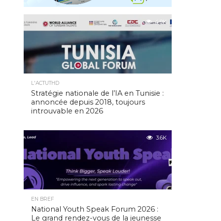
4.9K
L'ACTUTHD
Stratégie nationale de l’IA en Tunisie :
annoncée depuis 2018, toujours
introuvable en 2026
3.6K
EN BREF
National Youth Speak Forum 2026 :
Le grand rendez-vous de la jeunesse