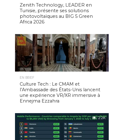
Zenith Technology, LEADER en
Tunisie, présente ses solutions
photovoltaïques au BIG 5 Green
Africa 2026
2.5K
EN BREF
Culture Tech : Le CMAM et
l’Ambassade des États-Unis lancent
une expérience VR/XR immersive à
Ennejma Ezzahra
2.2K