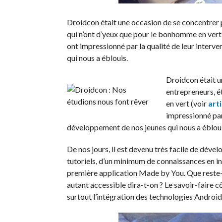
Droidcon était une occasion de se concentrer 
qui n’ont d’yeux que pour le bonhomme en vert 
ont impressionné par la qualité de leur interve
qui nous a éblouis.
Droidcon était u
entrepreneurs, é
en vert (voir
art
impressionné par 
développement de nos jeunes qui nous a ébloui
De nos jours, il est devenu très facile de déve
tutoriels, d’un minimum de connaissances en in
première application Made by You. Que reste-t
autant accessible dira-t-on ? Le savoir-faire cô
surtout l’intégration des technologies Andro