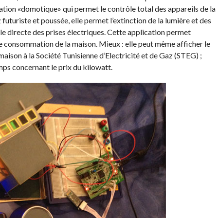
cation «domotique» qui permet le contrôle total des appareils de la
uturiste et poussée, elle permet l’extinction de la lumière et des
ôle directe des prises électriques. Cette application permet
e consommation de la maison. Mieux : elle peut même afficher le
maison à la Société Tunisienne d’Electricité et de Gaz (STEG) ;
hamps concernant le prix du kilowatt.