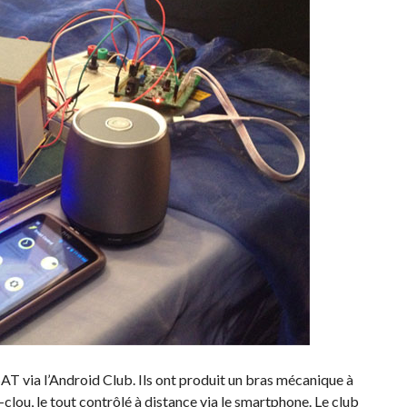
NSAT via l’Android Club. Ils ont produit un bras mécanique à
-clou, le tout contrôlé à distance via le smartphone. Le club