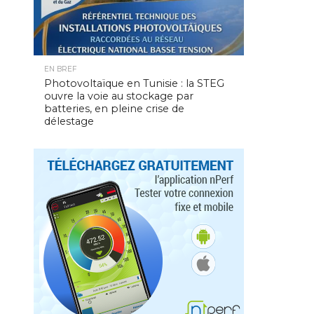
EN BREF
Photovoltaïque en Tunisie : la STEG
ouvre la voie au stockage par
batteries, en pleine crise de
délestage