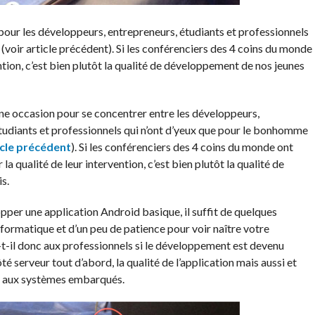
pour les développeurs, entrepreneurs, étudiants et professionnels
(voir article précédent). Si les conférenciers des 4 coins du monde
ntion, c’est bien plutôt la qualité de développement de nos jeunes
ne occasion pour se concentrer entre les développeurs,
tudiants et professionnels qui n’ont d’yeux que pour le bonhomme
icle précédent
).
Si les conférenciers des 4 coins du monde ont
la qualité de leur intervention, c’est bien plutôt la qualité de
s.
lopper une application Android basique, il suffit de quelques
formatique et d’un peu de patience pour voir naître votre
-il donc aux professionnels si le développement est devenu
té serveur tout d’abord, la qualité de l’application mais aussi et
id aux systèmes embarqués.