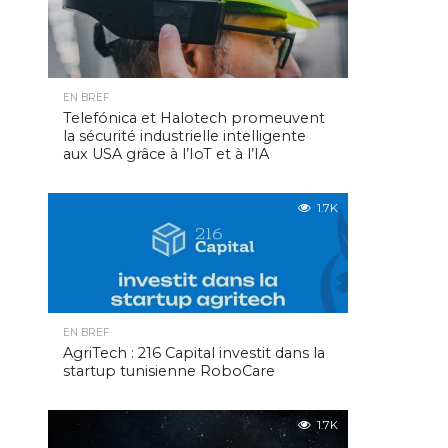
EN BREF
Telefónica et Halotech promeuvent
la sécurité industrielle intelligente
aux USA grâce à l’IoT et à l’IA
1.7K
EN BREF
AgriTech : 216 Capital investit dans la
startup tunisienne RoboCare
1.7K