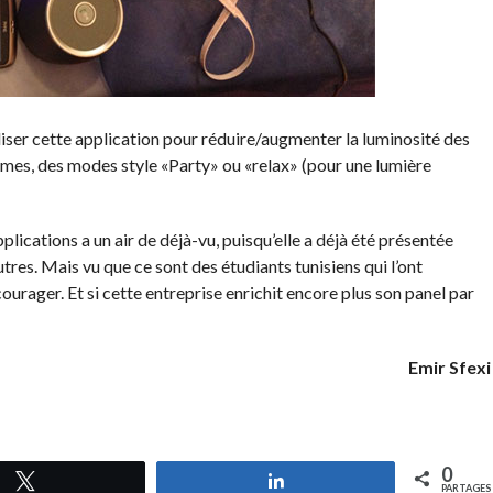
iser cette application pour réduire/augmenter la luminosité des
mes, des modes style «Party» ou «relax» (pour une lumière
lications a un air de déjà-vu, puisqu’elle a déjà été présentée
autres. Mais vu que ce sont des étudiants tunisiens qui l’ont
ourager. Et si cette entreprise enrichit encore plus son panel par
Emir Sfexi
0
Tweetez
Partagez
PARTAGES