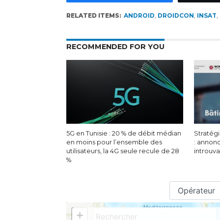
RELATED ITEMS:
ANDROID
,
DROIDCON
,
INSAT
,
RECOMMENDED FOR YOU
5G en Tunisie : 20 % de débit médian
Stratégi
en moins pour l’ensemble des
: annon
utilisateurs, la 4G seule recule de 28
introuv
%