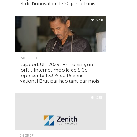
et de l’innovation le 20 juin à Tunis
2.5K
L'ACTUTHD
Rapport UIT 2025 : En Tunisie, un
forfait Internet mobile de 5 Go
représente 1,53 % du Revenu
National Brut par habitant par mois
2.5K
EN BREF