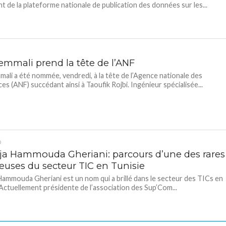
t de la plateforme nationale de publication des données sur les...
Jemmali prend la tête de l’ANF
mali a été nommée, vendredi, à la tête de l’Agence nationale des
es (ANF) succédant ainsi à Taoufik Rojbi. Ingénieur spécialisée...
D
ja Hammouda Gheriani: parcours d’une des rares
seuses du secteur TIC en Tunisie
Hammouda Gheriani est un nom qui a brillé dans le secteur des TICs en
 Actuellement présidente de l’association des Sup’Com...