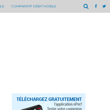
ILE
COMPARATIF DÉBIT MOBILE