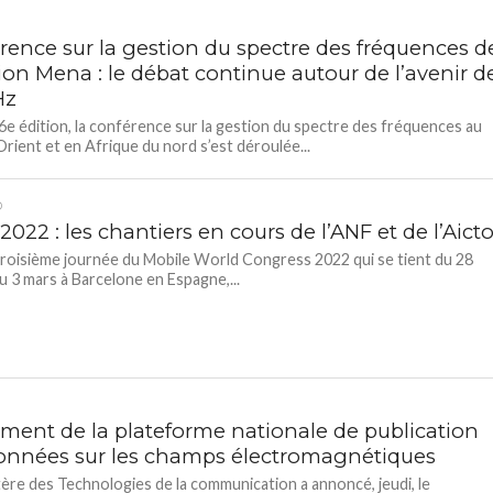
rence sur la gestion du spectre des fréquences d
ion Mena : le débat continue autour de l’avenir d
Hz
6e édition, la conférence sur la gestion du spectre des fréquences au
ient et en Afrique du nord s’est déroulée...
D
22 : les chantiers en cours de l’ANF et de l’Aict
troisième journée du Mobile World Congress 2022 qui se tient du 28
au 3 mars à Barcelone en Espagne,...
ment de la plateforme nationale de publication
onnées sur les champs électromagnétiques
tère des Technologies de la communication a annoncé, jeudi, le