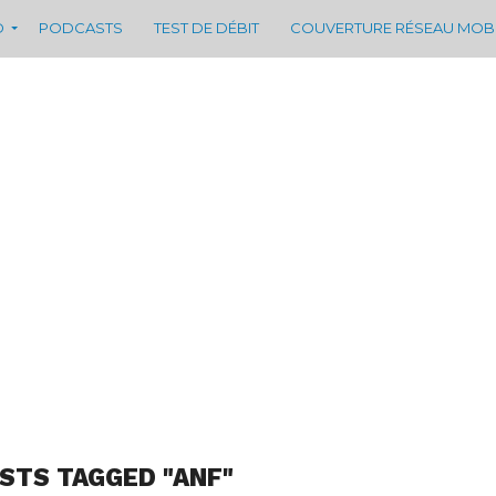
D
PODCASTS
TEST DE DÉBIT
COUVERTURE RÉSEAU MOB
OSTS TAGGED "ANF"