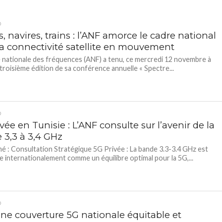
D
, navires, trains : l’ANF amorce le cadre national
la connectivité satellite en mouvement
 nationale des fréquences (ANF) a tenu, ce mercredi 12 novembre à
a troisième édition de sa conférence annuelle « Spectre...
D
vée en Tunisie : L’ANF consulte sur l’avenir de la
 3,3 à 3,4 GHz
é : Consultation Stratégique 5G Privée : La bande 3.3-3.4 GHz est
 internationalement comme un équilibre optimal pour la 5G,...
D
une couverture 5G nationale équitable et