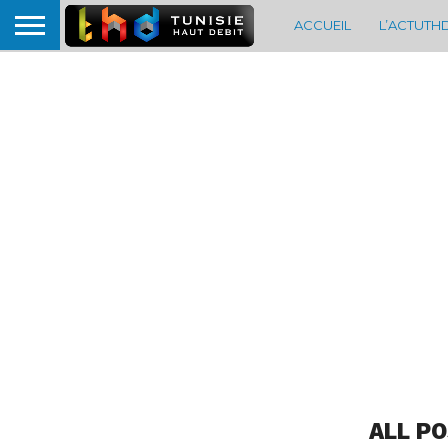
ACCUEIL
L’ACTUTH
ALL P