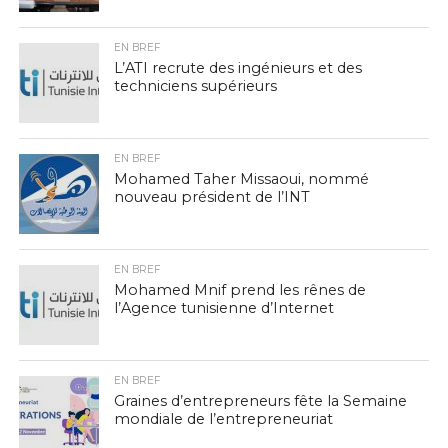
EN BREF
L’ATI recrute des ingénieurs et des
techniciens supérieurs
EN BREF
Mohamed Taher Missaoui, nommé
nouveau président de l’INT
EN BREF
Mohamed Mnif prend les rênes de
l’Agence tunisienne d’Internet
EN BREF
Graines d’entrepreneurs fête la Semaine
mondiale de l’entrepreneuriat