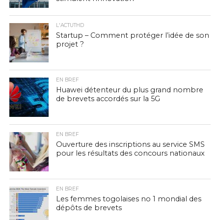
L'ACTUTHD
Startup – Comment protéger l’idée de son
projet ?
EN BREF
Huawei détenteur du plus grand nombre
de brevets accordés sur la 5G
EN BREF
Ouverture des inscriptions au service SMS
pour les résultats des concours nationaux
EN BREF
Les femmes togolaises no 1 mondial des
dépôts de brevets