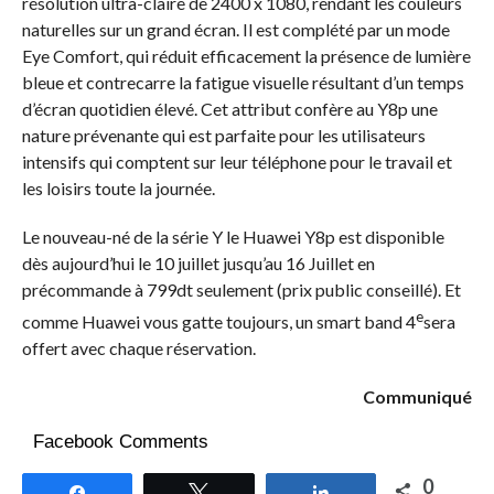
résolution ultra-claire de 2400 x 1080, rendant les couleurs
naturelles sur un grand écran. Il est complété par un mode
Eye Comfort, qui réduit efficacement la présence de lumière
bleue et contrecarre la fatigue visuelle résultant d’un temps
d’écran quotidien élevé. Cet attribut confère au Y8p une
nature prévenante qui est parfaite pour les utilisateurs
intensifs qui comptent sur leur téléphone pour le travail et
les loisirs toute la journée.
Le nouveau-né de la série Y le Huawei Y8p est disponible
dès aujourd’hui le 10 juillet jusqu’au 16 Juillet en
précommande à 799dt seulement (prix public conseillé). Et
e
comme Huawei vous gatte toujours, un smart band 4
sera
offert avec chaque réservation.
Communiqué
Facebook Comments
0
Partagez
Tweetez
Partagez