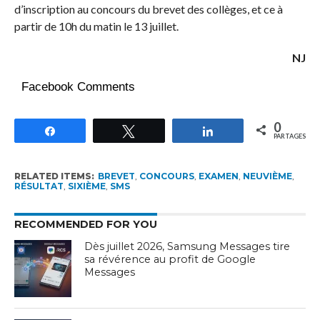
d’inscription au concours du brevet des collèges, et ce à
partir de 10h du matin le 13 juillet.
NJ
Facebook Comments
0
Partagez
Tweetez
Partagez
PARTAGES
RELATED ITEMS:
BREVET
,
CONCOURS
,
EXAMEN
,
NEUVIÈME
,
RÉSULTAT
,
SIXIÈME
,
SMS
RECOMMENDED FOR YOU
Dès juillet 2026, Samsung Messages tire
sa révérence au profit de Google
Messages