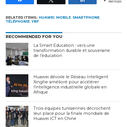
PARTAGES
RELATED ITEMS:
HUAWEI
,
MOBILE
,
SMARTPHONE
,
TÉLÉPHONIE
,
Y8P
RECOMMENDED FOR YOU
La Smart Education : vers une
transformation durable et souveraine
de l’éducation
Huawei dévoile le Réseau Intelligent
Xinghe amélioré pour accélérer
l’intelligence industrielle globale en
Afrique
Trois équipes tunisiennes décrochent
leur place pour la finale mondiale de
Huawei ICT en Chine