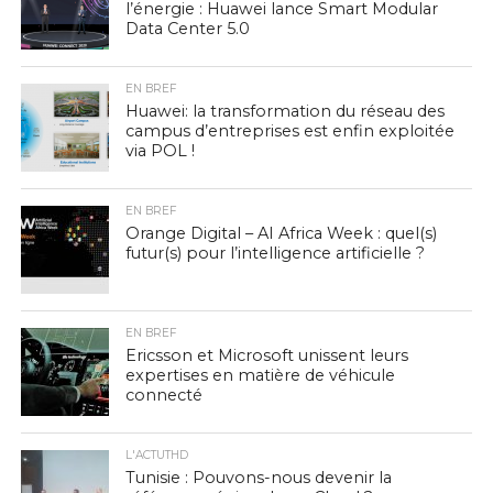
l’énergie : Huawei lance Smart Modular
Data Center 5.0
EN BREF
Huawei: la transformation du réseau des
campus d’entreprises est enfin exploitée
via POL !
EN BREF
Orange Digital – AI Africa Week : quel(s)
futur(s) pour l’intelligence artificielle ?
EN BREF
Ericsson et Microsoft unissent leurs
expertises en matière de véhicule
connecté
L'ACTUTHD
Tunisie : Pouvons-nous devenir la