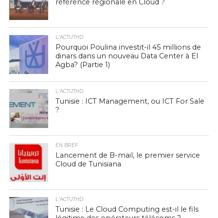
référence régionale en Cloud ?
L'ACTUTHD
Pourquoi Poulina investit-il 45 millions de
dinars dans un nouveau Data Center à El
Agba? (Partie 1)
L'ACTUTHD
Tunisie : ICT Management, ou ICT For Sale
?
EN BREF
Lancement de B-mail, le premier service
Cloud de Tunisiana
L'ACTUTHD
Tunisie : Le Cloud Computing est-il le fils