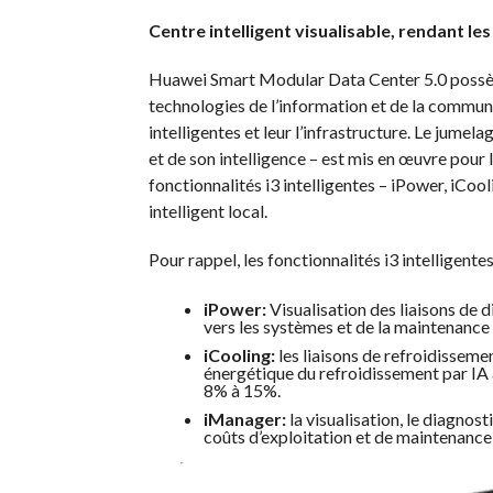
Centre intelligent visualisable, rendant les
Huawei Smart Modular Data Center 5.0 possède 
technologies de l’information et de la commun
intelligentes et leur l’infrastructure. Le jume
et de son intelligence – est mis en œuvre pour
fonctionnalités i3 intelligentes – iPower, iCoo
intelligent local.
Pour rappel, les fonctionnalités i3 intelligente
iPower:
Visualisation des liaisons de 
vers les systèmes et de la maintenance 
iCooling:
les liaisons de refroidissemen
énergétique du refroidissement par IA
8% à 15%.
iManager:
la visualisation, le diagnos
coûts d’exploitation et de maintenanc