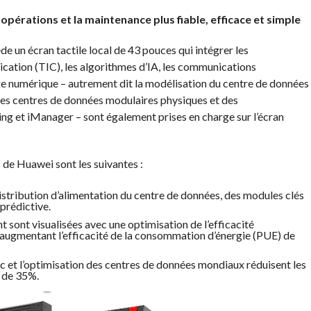
 opérations et la maintenance plus fiable, efficace et simple
un écran tactile local de 43 pouces qui intégrer les
ication (TIC), les algorithmes d’IA, les communications
lage numérique – autrement dit la modélisation du centre de données
 les centres de données modulaires physiques et des
ling et iManager – sont également prises en charge sur l’écran
s de Huawei sont les suivantes :
distribution d’alimentation du centre de données, des modules clés
prédictive.
t sont visualisées avec une optimisation de l’efficacité
 augmentant l’efficacité de la consommation d’énergie (PUE) de
tic et l’optimisation des centres de données mondiaux réduisent les
e de 35%.