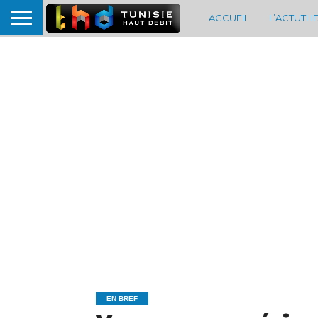
ACCUEIL
L’ACTUTH
EN BREF