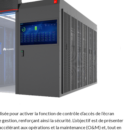
lisée pour activer la fonction de contrôle d’accès de l’écran
 gestion, renforçant ainsi la sécurité. L’objectif est de présenter
en accélérant aux opérations et la maintenance (O&M) et, tout en