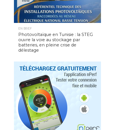
EN BREF
Photovoltaïque en Tunisie : la STEG
ouvre la voie au stockage par
batteries, en pleine crise de
délestage