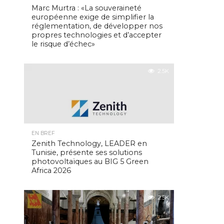
Marc Murtra : «La souveraineté
européenne exige de simplifier la
réglementation, de développer nos
propres technologies et d’accepter
le risque d’échec»
2.5K
EN BREF
Zenith Technology, LEADER en
Tunisie, présente ses solutions
photovoltaïques au BIG 5 Green
Africa 2026
2.5K