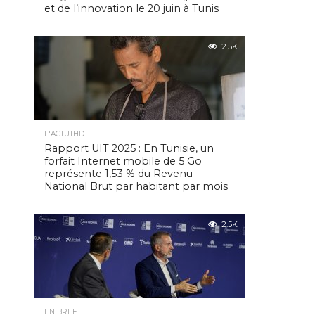
et de l’innovation le 20 juin à Tunis
2.5K
L'ACTUTHD
Rapport UIT 2025 : En Tunisie, un
forfait Internet mobile de 5 Go
représente 1,53 % du Revenu
National Brut par habitant par mois
2.5K
EN BREF