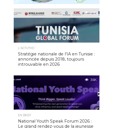
4.9K
L'ACTUTHD
Stratégie nationale de l’IA en Tunisie :
annoncée depuis 2018, toujours
introuvable en 2026
3.6K
EN BREF
National Youth Speak Forum 2026 :
Le grand rendez-vous de la jeunesse