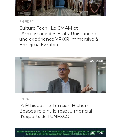
EN BREF
Culture Tech : Le CMAM et
l’Ambassade des États-Unis lancent
une expérience VR/XR immersive à
Ennejma Ezzahra
2.4K
EN BREF
IA Éthique : Le Tunisien Hichem
Besbes rejoint le réseau mondial
d’experts de l’UNESCO
2.2K