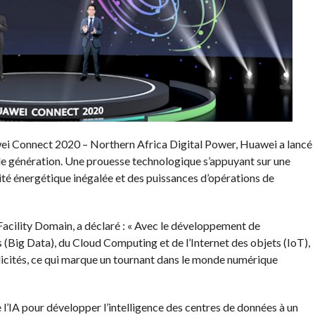
ei Connect 2020 – Northern Africa Digital Power, Huawei a lancé
e génération. Une prouesse technologique s’appuyant sur une
cité énergétique inégalée et des puissances d’opérations de
acility Domain, a déclaré : « Avec le développement de
es (Big Data), du Cloud Computing et de l’Internet des objets (IoT),
llicités, ce qui marque un tournant dans le monde numérique
l’IA pour développer l’intelligence des centres de données à un