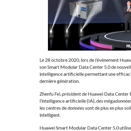
Le 28 octobre 2020, lors de l’événement Huaw
son Smart Modular Data Center 5.0 de nouvell
intelligence artificielle permettant une effica
dernière génération.
Zhenfu Fei, président de Huawei Data Center F
l’intelligence artificielle (IA), des mégadonné
les centres de données sont de plus en plus so
intelligent.
Huawei Smart Modular Data Center 5.0 utilise 