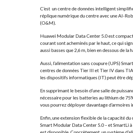
C’est un centre de données intelligent simplifi
réplique numérique du centre avec une AI-Rob
(O&M).
Huawei Modular Data Center 5.0 est compacte e
courant sont acheminés par le haut, ce qui sign
aussi basses que 2,6 m, bien en dessous de la 
Aussi, l’alimentation sans coupure (UPS) Smart
centres de données Tier III et Tier IV dans TIA
les dispositifs informatiques (IT) peut être 
En supprimant le besoin d’une salle de puissanc
nécessaire pour les batteries au lithium de 75%
vous pourrez déployer davantage d’armoires i
Enfin, une extension flexible de la capacité d
Smart Modular Data Center 5.0 – et SmartLi à 
est disponible. Concrètement, un système d’al