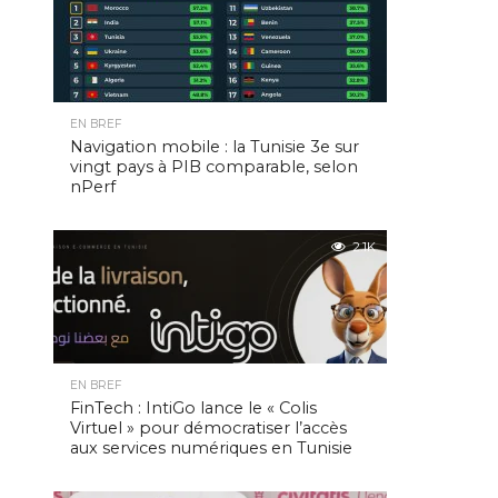
EN BREF
Navigation mobile : la Tunisie 3e sur
vingt pays à PIB comparable, selon
nPerf
2.1K
EN BREF
FinTech : IntiGo lance le « Colis
Virtuel » pour démocratiser l’accès
aux services numériques en Tunisie