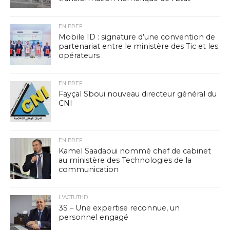
EN BREF
Mobile ID : signature d’une convention de
partenariat entre le ministère des Tic et les
opérateurs
EN BREF
Fayçal Sboui nouveau directeur général du
CNI
EN BREF
Kamel Saadaoui nommé chef de cabinet
au ministère des Technologies de la
communication
L'ACTUTHD
3S – Une expertise reconnue, un
personnel engagé