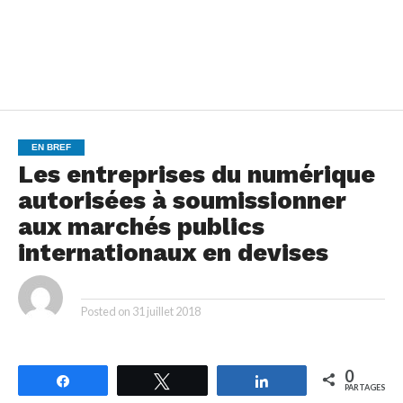
EN BREF
Les entreprises du numérique
autorisées à soumissionner
aux marchés publics
internationaux en devises
By
Posted on
31 juillet 2018
0
Partagez
Tweetez
Partagez
PARTAGES