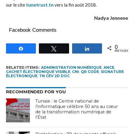
sur le site
tunetrust.tn
vers la fin août 2018.
Nadya Jennene
Facebook Comments
0
Partagez
Tweetez
Partagez
PARTAGES
RELATED ITEMS:
ADMINISTRATION NUMÉRIQUE
,
ANCE
,
CACHET ÉLECTRONIQUE VISIBLE
,
CNI
,
QR CODE
,
SIGNATURE
ÉLECTRONIQUE
,
TN CEV 2D DOC
RECOMMENDED FOR YOU
Tunisie : le Centre national de
l’informatique célèbre 50 ans au cœur
de la transformation numérique de
l’État