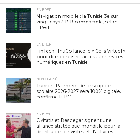
EN BREF
Navigation mobile : la Tunisie 3e sur
vingt pays à PIB comparable, selon
nPerf
EN BREF
FinTech : IntiGo lance le « Colis Virtuel »
pour démocratiser l’accès aux services
numériques en Tunisie
NON CLASSÉ
Tunisie : Paiement de l’inscription
scolaire 2026-2027 sera 100% digitale,
confirme la BCT
EN BREF
Civitatis et Despegar signent une
alliance stratégique mondiale pour la
distribution de visites et d’activités