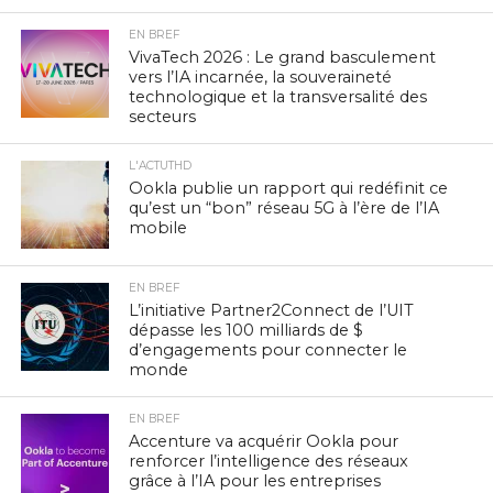
EN BREF
VivaTech 2026 : Le grand basculement
vers l’IA incarnée, la souveraineté
technologique et la transversalité des
secteurs
L'ACTUTHD
Ookla publie un rapport qui redéfinit ce
qu’est un “bon” réseau 5G à l’ère de l’IA
mobile
EN BREF
L’initiative Partner2Connect de l’UIT
dépasse les 100 milliards de $
d’engagements pour connecter le
monde
EN BREF
Accenture va acquérir Ookla pour
renforcer l’intelligence des réseaux
grâce à l’IA pour les entreprises