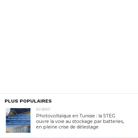
PLUS POPULAIRES
EN BREF
Photovoltaïque en Tunisie : la STEG
ouvre la voie au stockage par batteries,
en pleine crise de délestage