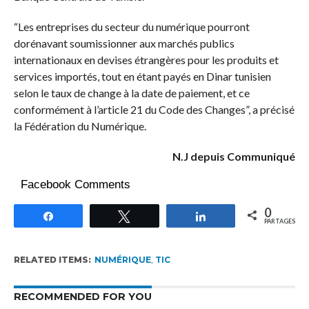
“Les entreprises du secteur du numérique pourront
dorénavant soumissionner aux marchés publics
internationaux en devises étrangères pour les produits et
services importés, tout en étant payés en Dinar tunisien
selon le taux de change à la date de paiement, et ce
conformément à l’article 21 du Code des Changes”, a précisé
la Fédération du Numérique.
N.J depuis Communiqué
Facebook Comments
0
Partagez
Tweetez
Partagez
PARTAGES
RELATED ITEMS:
NUMÉRIQUE
,
TIC
RECOMMENDED FOR YOU