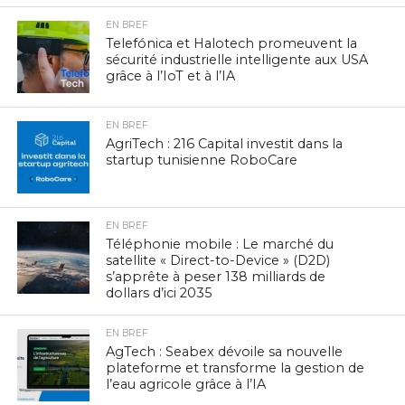
EN BREF
Telefónica et Halotech promeuvent la
sécurité industrielle intelligente aux USA
grâce à l’IoT et à l’IA
EN BREF
AgriTech : 216 Capital investit dans la
startup tunisienne RoboCare
EN BREF
Téléphonie mobile : Le marché du
satellite « Direct-to-Device » (D2D)
s’apprête à peser 138 milliards de
dollars d’ici 2035
EN BREF
AgTech : Seabex dévoile sa nouvelle
plateforme et transforme la gestion de
l’eau agricole grâce à l’IA