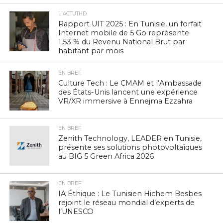
L'ACTUTHD
Rapport UIT 2025 : En Tunisie, un forfait
Internet mobile de 5 Go représente
1,53 % du Revenu National Brut par
habitant par mois
EN BREF
Culture Tech : Le CMAM et l’Ambassade
des États-Unis lancent une expérience
VR/XR immersive à Ennejma Ezzahra
EN BREF
Zenith Technology, LEADER en Tunisie,
présente ses solutions photovoltaïques
au BIG 5 Green Africa 2026
EN BREF
IA Éthique : Le Tunisien Hichem Besbes
rejoint le réseau mondial d’experts de
l’UNESCO