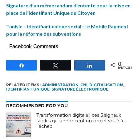
Signature d’un mémorandum d’entente pour la mise en
place de l’Identifiant Unique du Citoyen
Tunisie – Identifiant unique social : Le Mobile Payment
pour la réforme des subventions
Facebook Comments
0
Partagez
Tweetez
Partagez
PARTAGES
RELATED ITEMS:
ADMINISTRATION
,
CNI
,
DIGITALISATION
,
IDENTIFIANT UNIQUE
,
SIGNATURE ÉLECTRONIQUE
RECOMMENDED FOR YOU
Transformation digitale : ces 5 signaux
faibles qui annoncent un projet voué à
l’échec