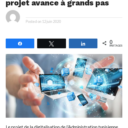
projet avance à grands pas
By
Posted on
12 juin 2020
0
Partagez
Tweetez
Partagez
PARTAGES
Le projet de la digitalisation de l’Administration tunisienne