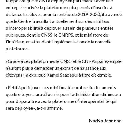
Rappelant que le CNI a déployé en partenariat avec une
entreprise privée la plateforme qui a permis d’inscrire à
distance les élèves pour la rentrée de 2019-2020, il a avancé
que le Centre travaillait actuellement sur des mini bus
d’interopérabilité à déployer au sein de plusieurs entités
publiques, dont le CNSS, le CNRPS, et le ministère de
l’Intérieur, en attendant l’implémentation de la nouvelle
plateforme.
«Grâce à ces plateformes le CNSS et le CNRPS par exemple
n’auront plus à demander un extrait de naissance aux
citoyens», a expliqué Kamel Saadaoui à titre d’exemple.
«Petit à petit, avec ces mini bus, le nombre de documents
que le citoyen aura à fournir pour l’administration diminuera
pour disparaître avec la plateforme d’interopérabilité qui
sera déployée», a-t-il affirmé.
Nadya Jennene