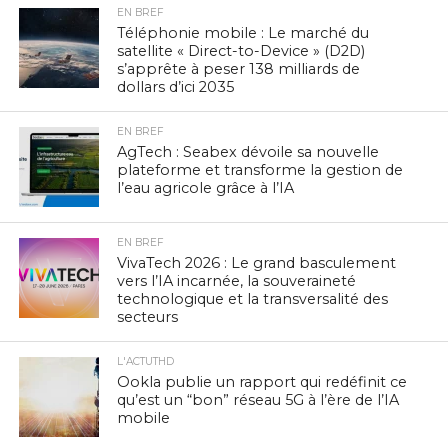
EN BREF
Téléphonie mobile : Le marché du
satellite « Direct-to-Device » (D2D)
s’apprête à peser 138 milliards de
dollars d’ici 2035
EN BREF
AgTech : Seabex dévoile sa nouvelle
plateforme et transforme la gestion de
l’eau agricole grâce à l’IA
EN BREF
VivaTech 2026 : Le grand basculement
vers l’IA incarnée, la souveraineté
technologique et la transversalité des
secteurs
L'ACTUTHD
Ookla publie un rapport qui redéfinit ce
qu’est un “bon” réseau 5G à l’ère de l’IA
mobile