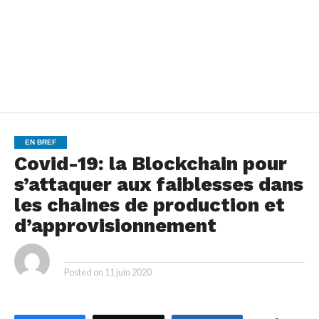
EN BREF
Covid-19: la Blockchain pour
s’attaquer aux faiblesses dans
les chaines de production et
d’approvisionnement
By
Posted on
11 juin 2020