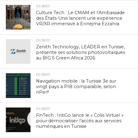
EN BREF
Culture Tech : Le CMAM et l’Ambassade
des États-Unis lancent une expérience
VR/XR immersive à Ennejma Ezzahra
EN BREF
Zenith Technology, LEADER en Tunisie,
présente ses solutions photovoltaïques
au BIG 5 Green Africa 2026
EN BREF
Navigation mobile : la Tunisie 3e sur
vingt pays à PIB comparable, selon
nPerf
EN BREF
FinTech : IntiGo lance le « Colis Virtuel »
pour démocratiser l’accès aux services
numériques en Tunisie