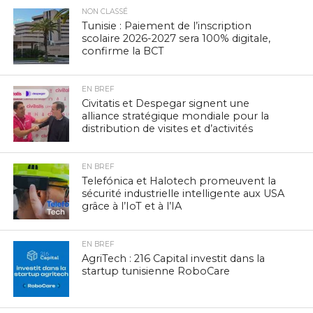
NON CLASSÉ
Tunisie : Paiement de l’inscription
scolaire 2026-2027 sera 100% digitale,
confirme la BCT
EN BREF
Civitatis et Despegar signent une
alliance stratégique mondiale pour la
distribution de visites et d’activités
EN BREF
Telefónica et Halotech promeuvent la
sécurité industrielle intelligente aux USA
grâce à l’IoT et à l’IA
EN BREF
AgriTech : 216 Capital investit dans la
startup tunisienne RoboCare