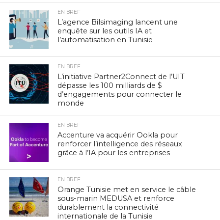
EN BREF
L’agence Bilsimaging lancent une
enquête sur les outils IA et
l’automatisation en Tunisie
EN BREF
L’initiative Partner2Connect de l’UIT
dépasse les 100 milliards de $
d’engagements pour connecter le
monde
EN BREF
Accenture va acquérir Ookla pour
renforcer l’intelligence des réseaux
grâce à l’IA pour les entreprises
EN BREF
Orange Tunisie met en service le câble
sous-marin MEDUSA et renforce
durablement la connectivité
internationale de la Tunisie