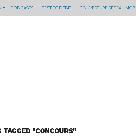
D
PODCASTS
TEST DE DÉBIT
COUVERTURE RÉSEAU MOB
S TAGGED "CONCOURS"