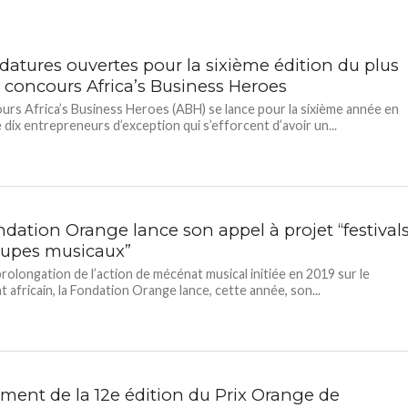
datures ouvertes pour la sixième édition du plus
 concours Africa’s Business Heroes
urs Africa’s Business Heroes (ABH) se lance pour la sixième année en
 dix entrepreneurs d’exception qui s’efforcent d’avoir un...
ndation Orange lance son appel à projet “festival
oupes musicaux”
prolongation de l’action de mécénat musical initiée en 2019 sur le
t africain, la Fondation Orange lance, cette année, son...
ment de la 12e édition du Prix Orange de