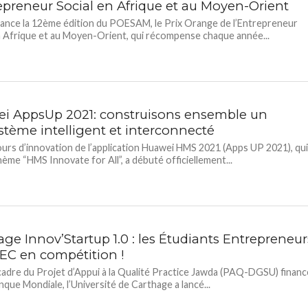
repreneur Social en Afrique et au Moyen-Orient
ance la 12ème édition du POESAM, le Prix Orange de l’Entrepreneur
n Afrique et au Moyen-Orient, qui récompense chaque année...
i AppsUp 2021: construisons ensemble un
stème intelligent et interconnecté
urs d’innovation de l’application Huawei HMS 2021 (Apps UP 2021), qu
hème “HMS Innovate for All”, a débuté officiellement...
ge Innov’Startup 1.0 : les Étudiants Entrepreneur
EC en compétition !
cadre du Projet d’Appui à la Qualité Practice Jawda (PAQ-DGSU) financ
anque Mondiale, l’Université de Carthage a lancé...