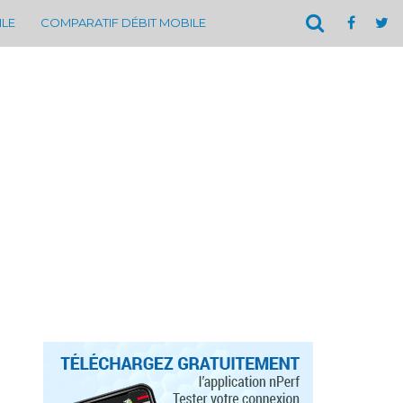
ILE
COMPARATIF DÉBIT MOBILE