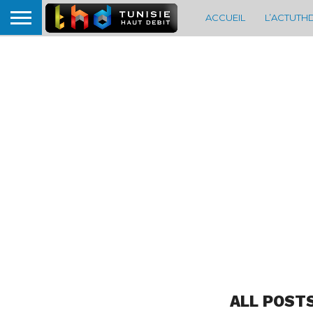
ACCUEIL
L’ACTUTH
ALL POST