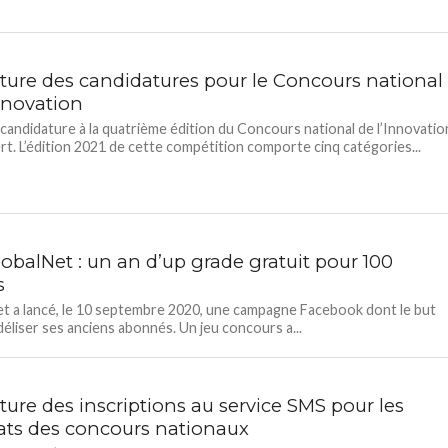
ture des candidatures pour le Concours national
Innovation
à candidature à la quatrième édition du Concours national de l’Innovatio
rt. L’édition 2021 de cette compétition comporte cinq catégories...
obalNet : un an d’up grade gratuit pour 100
s
t a lancé, le 10 septembre 2020, une campagne Facebook dont le but
idéliser ses anciens abonnés. Un jeu concours a...
ture des inscriptions au service SMS pour les
tats des concours nationaux