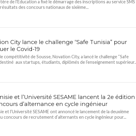
tère de l’Education a fixé le démarrage des inscriptions au service SMS
 résultats des concours nationaux de sixième...
on City lance le challenge “Safe Tunisia” pour
uer le Covid-19
de compétitivité de Sousse, Novation City, a lancé le challenge “Safe
 destiné aux startups, étudiants, diplômés de l’enseignement supérieur..
nisie et l’Université SESAME lancent la 2e édition
ncours d’alternance en cycle ingénieur
sie et l’Université SESAME ont annoncé le lancement de la deuxième
du concours de recrutement d’alternants en cycle ingénieur pour...