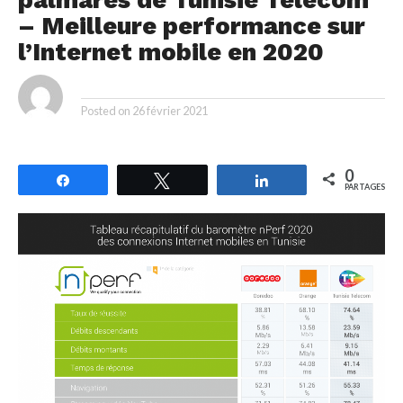
– Meilleure performance sur
l’Internet mobile en 2020
By
Posted on
26 février 2021
0
Partagez
Tweetez
Partagez
PARTAGES