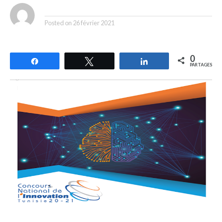
By
Posted on
26 février 2021
0
Partagez
Tweetez
Partagez
PARTAGES