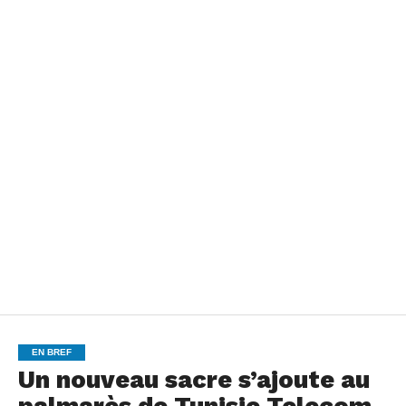
EN BREF
Un nouveau sacre s’ajoute au
palmarès de Tunisie Telecom