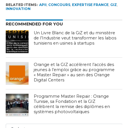
RELATED ITEMS:
APII
,
CONCOURS
,
EXPERTISE FRANCE
,
GIZ
,
INNOVATION
RECOMMENDED FOR YOU
Un Livre Blanc de la GiZ et du ministère
de l’Industrie veut transformer les labos
tunisiens en usines à startups
Orange et la GIZ accélèrent l’accès des
jeunes à l’emploi grâce au programme
« Master Repair » au sein des Orange
Digital Centers
Programme Master Repair : Orange
Tunisie, sa Fondation et la GIZ
célèbrent la remise des diplômes en
systèmes photovoltaïques