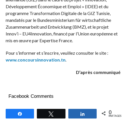
Développement Économique et Emploi » (IDEE) et du
programme Transformation Digitale de la GIZ Tunisie,
mandatés par le Bundesministerium für wirtschaftliche
Zusammenarbeit und Entwicklung (BMZ), et le projet
Innov’i – EU4Innovation, financé par l’Union européenne et
mis en œuvre par Expertise France.
Pour s’informer et s’inscrire, veuillez consulter le site :
www.concoursinnovation.tn
.
D’après communiqué
Facebook Comments
0
Partagez
Tweetez
Partagez
PARTAGES