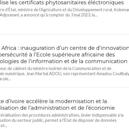
alise les certificats phytosanitaires éléctroniques
tre d’État, ministre de l’Agriculture et du Développement rural, Kobena
Adjoumani, a annoncé qu’à compter du 3 mai 2023, la...
 Africa : inauguration d’un centre de d’innovatio
ersécurité à l’Ecole supérieure africaine des
ologies de l’information et de la communication
teur de cabinet du ministre ivoirien de la Communication et de
ie numérique, Jean Martial ADOU, son représentant Amadou Coulibaly
role...
e d’Ivoire accélère la modernisation et la
lisation de l’administration et de l’économie
érialisation des procédures administratives, levier indispensable à la
ation du secteur public, permet à l’État de disposer de données
et...