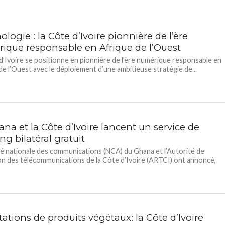
logie : la Côte d’Ivoire pionnière de l’ère
ique responsable en Afrique de l’Ouest
d’Ivoire se positionne en pionnière de l’ère numérique responsable en
de l’Ouest avec le déploiement d’une ambitieuse stratégie de...
na et la Côte d’Ivoire lancent un service de
g bilatéral gratuit
té nationale des communications (NCA) du Ghana et l’Autorité de
on des télécommunications de la Côte d’Ivoire (ARTCI) ont annoncé,
.
ations de produits végétaux: la Côte d’Ivoire