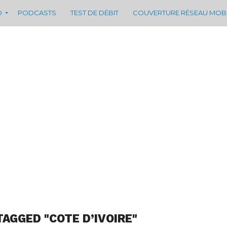
D
PODCASTS
TEST DE DÉBIT
COUVERTURE RÉSEAU MOB
TAGGED "COTE D’IVOIRE"