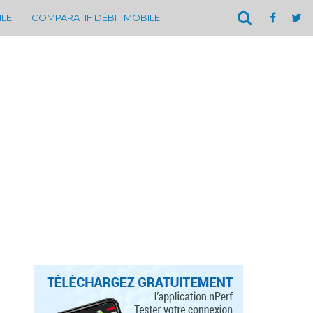
ILE
COMPARATIF DÉBIT MOBILE