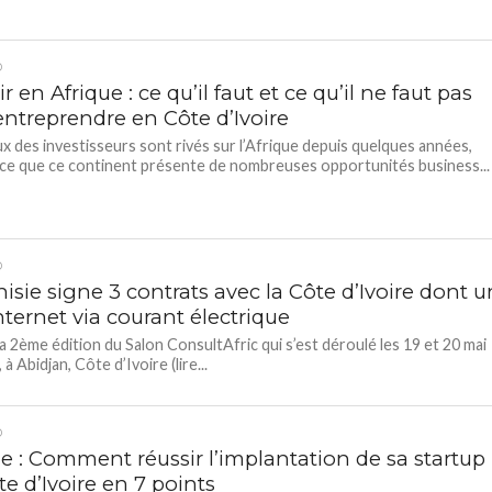
D
ir en Afrique : ce qu’il faut et ce qu’il ne faut pas
entreprendre en Côte d’Ivoire
eux des investisseurs sont rivés sur l’Afrique depuis quelques années,
rce que ce continent présente de nombreuses opportunités business...
D
isie signe 3 contrats avec la Côte d’Ivoire dont u
Internet via courant électrique
la 2ème édition du Salon ConsultAfric qui s’est déroulé les 19 et 20 mai
 à Abidjan, Côte d’Ivoire (lire...
D
ie : Comment réussir l’implantation de sa startup
e d’Ivoire en 7 points