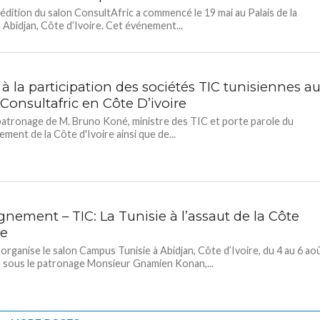
édition du salon ConsultAfric a commencé le 19 mai au Palais de la
à Abidjan, Côte d’Ivoire. Cet événement...
à la participation des sociétés TIC tunisiennes a
Consultafric en Côte D’ivoire
patronage de M. Bruno Koné, ministre des TIC et porte parole du
ment de la Côte d'Ivoire ainsi que de...
nement – TIC: La Tunisie à l’assaut de la Côte
re
ganise le salon Campus Tunisie à Abidjan, Côte d’Ivoire, du 4 au 6 ao
 sous le patronage Monsieur Gnamien Konan,...